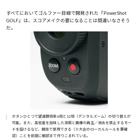
すべてにおいてゴルファー目線で開発された『PowerShot
GOLF』は、スコアメイクの要になることは間違いなさそう
だ。
ボタンひとつで望遠鏡倍率6倍と12倍（デジタルズーム）の切り替えが
可能。また、高低差を加味した測距と画像の再生／消去を禁止するモー
ドを設けるなど、競技で使用できる（※大会のローカルルールを要確
認）ことを前提に細部まで作りこまれている。