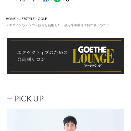
HOME
LIFESTYLE
GOLF
キヤノンのデジカメ技術を結集した、最先端距離計は何が凄いのか？
PICK UP