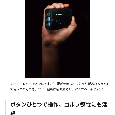
レーザーレバーをオフにすれば、距離表示もオフとなり望遠カメラとし
て使うこともでき、ツアー観戦にもお薦めだ。¥51,700（キヤノン）
ボタンひとつで操作。ゴルフ観戦にも活
躍