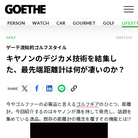
PERSON
WATCH
CAR
GOURMET
GOLF
LIFEST
GOLF
2024.10.10
ゲーテ流知的ゴルフスタイル
キヤノンのデジカメ技術を結集し
た、最先端距離計は何が凄いのか？
SHARE
今やゴルファーの必需品と言える
ゴルフギア
のひとつ、距離
計。今回紹介するのはキヤノンが満を持して発売し、話題を
集めている逸品。既存の距離計の概念を覆すその機能とは!?