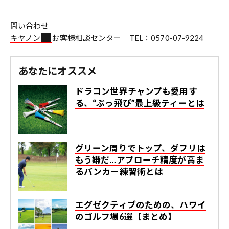
問い合わせ
キヤノン
お客様相談センター TEL：0570-07-9224
あなたにオススメ
ドラコン世界チャンプも愛用す
る、“ぶっ飛び”最上級ティーとは
グリーン周りでトップ、ダフリは
もう嫌だ…アプローチ精度が高ま
るバンカー練習術とは
エグゼクティブのための、ハワイ
のゴルフ場6選【まとめ】