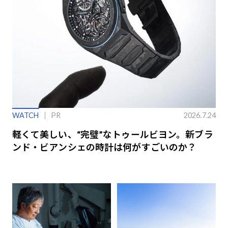
WATCH
PR
2026.7.24
軽くて美しい、“完璧”なトゥールビヨン。新ブラ
ンド・ビアンシェの時計は何がすごいのか？