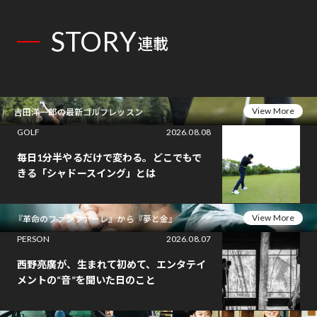
STORY
連載
View More
吉田洋一郎の最新ゴルフレッスン
GOLF
2026.08.08
毎日1分半やるだけで変わる。どこでもで
きる「シャドースイング」とは
View More
『革命のファンファーレ』から『夢と金』
PERSON
2026.08.07
西野亮廣が、生まれて初めて、エンタテイ
メントの“音”を聞いた日のこと