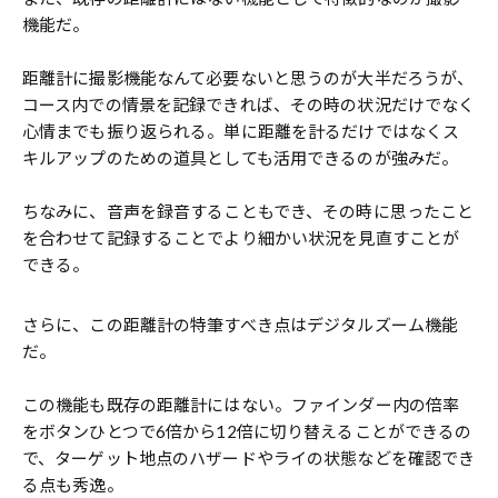
機能だ。
距離計に撮影機能なんて必要ないと思うのが大半だろうが、
コース内での情景を記録できれば、その時の状況だけでなく
心情までも振り返られる。単に距離を計るだけではなくス
キルアップのための道具としても活用できるのが強みだ。
ちなみに、音声を録音することもでき、その時に思ったこと
を合わせて記録することでより細かい状況を見直すことが
できる。
さらに、この距離計の特筆すべき点はデジタルズーム機能
だ。
この機能も既存の距離計にはない。ファインダー内の倍率
をボタンひとつで6倍から12倍に切り替えることができるの
で、ターゲット地点のハザードやライの状態などを確認でき
る点も秀逸。