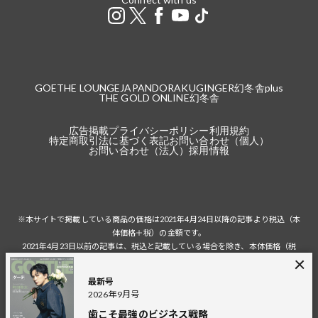
GOETHE LOUNGE
JAPANDORAKU
GINGER
幻冬舎plus
THE GOLD ONLINE
幻冬舎
広告掲載
プライバシーポリシー
利用規約
特定商取引法に基づく表記
お問い合わせ（個人）
お問い合わせ（法人）
採用情報
※本サイトで掲載している商品の価格は2021年4月24日以降の記事より税込（本
体価格＋税）の金額です。
2021年4月23日以前の記事は、税込と記載している場合を除き、本体価格（税
抜）の金額です。
税込の場合の税額は掲載当時の税率に準じます。
最新号
2026年9月号
歯こそ最強のビジネス戦略