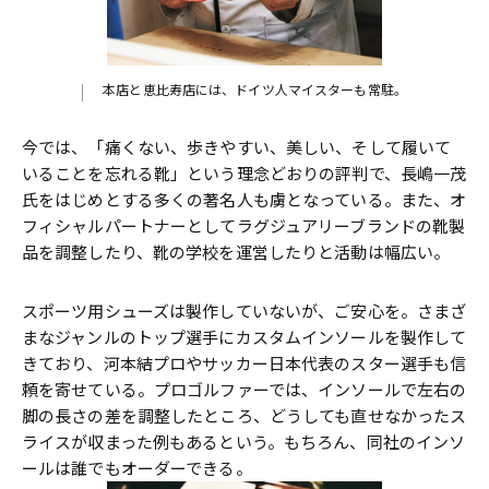
本店と恵比寿店には、ドイツ人マイスターも常駐。
今では、「痛くない、歩きやすい、美しい、そして履いて
いることを忘れる靴」という理念どおりの評判で、長嶋一茂
氏をはじめとする多くの著名人も虜となっている。また、オ
フィシャルパートナーとしてラグジュアリーブランドの靴製
品を調整したり、靴の学校を運営したりと活動は幅広い。
スポーツ用シューズは製作していないが、ご安心を。さまざ
まなジャンルのトップ選手にカスタムインソールを製作して
きており、河本結プロやサッカー日本代表のスター選手も信
頼を寄せている。プロゴルファーでは、インソールで左右の
脚の長さの差を調整したところ、どうしても直せなかったス
ライスが収まった例もあるという。もちろん、同社のインソ
ールは誰でもオーダーできる。