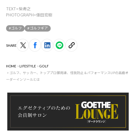
TEXT=柴寿之
PHOTOGRAPH=倭田宏樹
#ゴルフ
#ゴルフギア
SHARE
HOME
LIFESTYLE
GOLF
ゴルフ、サッカー、トッププロ御用達、怪我防止＆パフォーマンスUPの高級オ
ーダーインソールとは