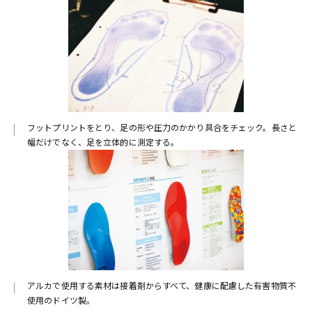
フットプリントをとり、足の形や圧力のかかり具合をチェック。長さと
幅だけでなく、足を立体的に測定する。
アルカで使用する素材は接着剤からすべて、健康に配慮した有害物質不
使用のドイツ製。