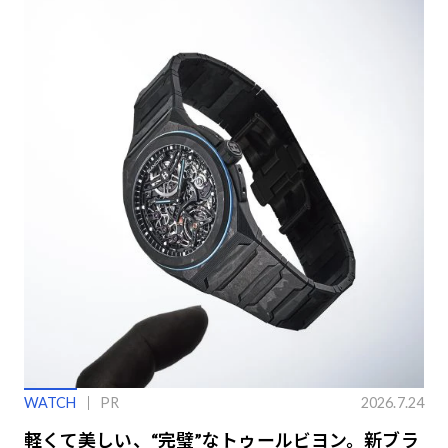
WATCH
PR
2026.7.24
軽くて美しい、“完璧”なトゥールビヨン。新ブラ