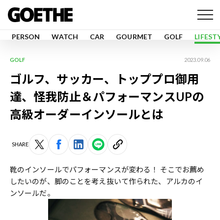
PERSON
WATCH
CAR
GOURMET
GOLF
LIFEST
GOLF
2023.09.06
ゴルフ、サッカー、トッププロ御用
達、怪我防止＆パフォーマンスUPの
高級オーダーインソールとは
SHARE
靴のインソールでパフォーマンスが変わる！ そこでお薦め
したいのが、脚のことを考え抜いて作られた、アルカのイ
ンソールだ。