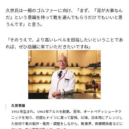
久世氏は一般のゴルファーに向け、「まず、『足が大事なん
だ』という意識を持って靴を選んでもらうだけでもいいと思
うんです」と言う。
「そのうえで、より高いレベルを目指したいということであ
れば、ぜひ店舗に来ていただきたいですね」
久世泰雄
1952年生まれ。1983年アルカを創業。翌年、オートペディシューテク
ニックを知り、何度もドイツに渡って習得。以降、日本用にアレンジし
た技術で靴の製作・販売・調整をしながら、靴業界、医療関係者などに