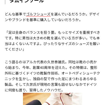
タムインソール
どんな基準で
ゴルフシューズ
を選んでいるだろうか。デザイ
ンやブランドを基準に購入していないだろうか。
「足は全身のバランスを担う要。もっとサイズを重視すべき
です。特に男性は大きめの靴を選んでいる方が多い。でも本
当はよくないんですよ。ぴったりなサイズのシューズを履い
てください」
こう語るのはアルカ代表の久世泰雄氏。同社は靴の小売か
ら始まり、今年、創業40周年を迎えた。その特徴は、整形
外科に基づくドイツの靴製作技術、オートペディシューテク
ニックを生かし、独自の型で作った足にまつわるあらゆる
製品。そして久世氏が現地の言葉も話せないなかでドイツ
に何度も渡り、習得したノウハウだ。