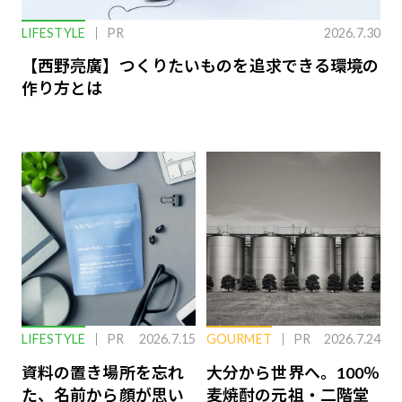
LIFESTYLE
PR
2026.7.30
【西野亮廣】つくりたいものを追求できる環境の
作り方とは
LIFESTYLE
PR
2026.7.15
GOURMET
PR
2026.7.24
資料の置き場所を忘れ
大分から世界へ。100％
た、名前から顔が思い
麦焼酎の元祖・二階堂