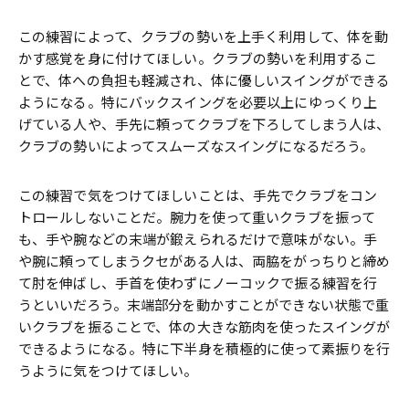
この練習によって、クラブの勢いを上手く利用して、体を動
かす感覚を身に付けてほしい。クラブの勢いを利用するこ
とで、体への負担も軽減され、体に優しいスイングができる
ようになる。特にバックスイングを必要以上にゆっくり上
げている人や、手先に頼ってクラブを下ろしてしまう人は、
クラブの勢いによってスムーズなスイングになるだろう。
この練習で気をつけてほしいことは、手先でクラブをコン
トロールしないことだ。腕力を使って重いクラブを振って
も、手や腕などの末端が鍛えられるだけで意味がない。手
や腕に頼ってしまうクセがある人は、両脇をがっちりと締め
て肘を伸ばし、手首を使わずにノーコックで振る練習を行
うといいだろう。末端部分を動かすことができない状態で重
いクラブを振ることで、体の大きな筋肉を使ったスイングが
できるようになる。特に下半身を積極的に使って素振りを行
うように気をつけてほしい。