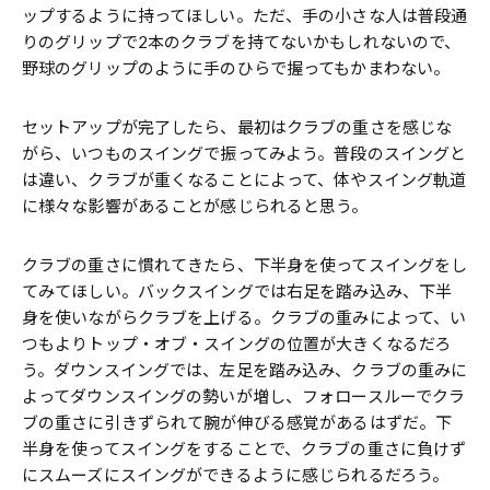
ップするように持ってほしい。ただ、手の小さな人は普段通
りのグリップで2本のクラブを持てないかもしれないので、
野球のグリップのように手のひらで握ってもかまわない。
セットアップが完了したら、最初はクラブの重さを感じな
がら、いつものスイングで振ってみよう。普段のスイングと
は違い、クラブが重くなることによって、体やスイング軌道
に様々な影響があることが感じられると思う。
クラブの重さに慣れてきたら、下半身を使ってスイングをし
てみてほしい。バックスイングでは右足を踏み込み、下半
身を使いながらクラブを上げる。クラブの重みによって、い
つもよりトップ・オブ・スイングの位置が大きくなるだろ
う。ダウンスイングでは、左足を踏み込み、クラブの重みに
よってダウンスイングの勢いが増し、フォロースルーでクラ
ブの重さに引きずられて腕が伸びる感覚があるはずだ。下
半身を使ってスイングをすることで、クラブの重さに負けず
にスムーズにスイングができるように感じられるだろう。