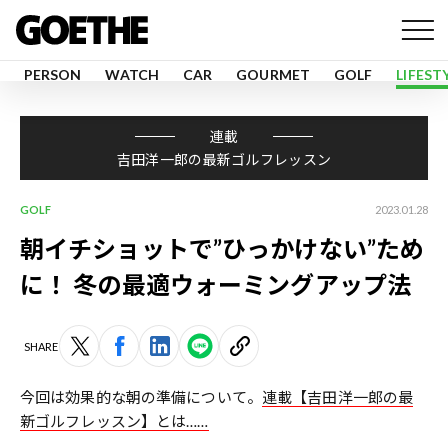
PERSON
WATCH
CAR
GOURMET
GOLF
LIFEST
連載
吉田洋一郎の最新ゴルフレッスン
GOLF
2023.01.28
朝イチショットで”ひっかけない”ため
に！ 冬の最適ウォーミングアップ法
SHARE
今回は効果的な朝の準備について。
連載【吉田洋一郎の最
新ゴルフレッスン】とは……