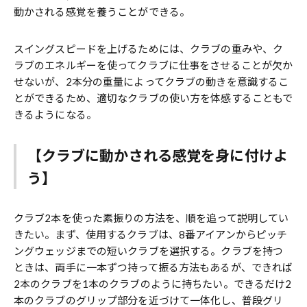
動かされる感覚を養うことができる。
スイングスピードを上げるためには、クラブの重みや、ク
ラブのエネルギーを使ってクラブに仕事をさせることが欠か
せないが、2本分の重量によってクラブの動きを意識するこ
とができるため、適切なクラブの使い方を体感することもで
きるようになる。
【クラブに動かされる感覚を身に付けよ
う】
クラブ2本を使った素振りの方法を、順を追って説明してい
きたい。まず、使用するクラブは、8番アイアンからピッチ
ングウェッジまでの短いクラブを選択する。クラブを持つ
ときは、両手に一本ずつ持って振る方法もあるが、できれば
2本のクラブを1本のクラブのように持ちたい。できるだけ2
本のクラブのグリップ部分を近づけて一体化し、普段グリ