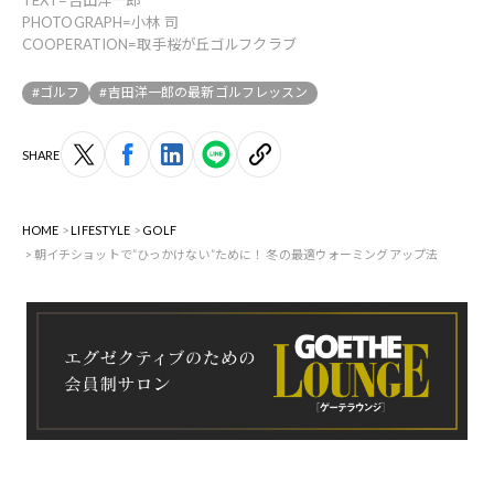
TEXT=吉田洋一郎
PHOTOGRAPH=小林 司
COOPERATION=取手桜が丘ゴルフクラブ
#ゴルフ
#吉田洋一郎の最新ゴルフレッスン
SHARE
HOME
LIFESTYLE
GOLF
朝イチショットで”ひっかけない”ために！ 冬の最適ウォーミングアップ法