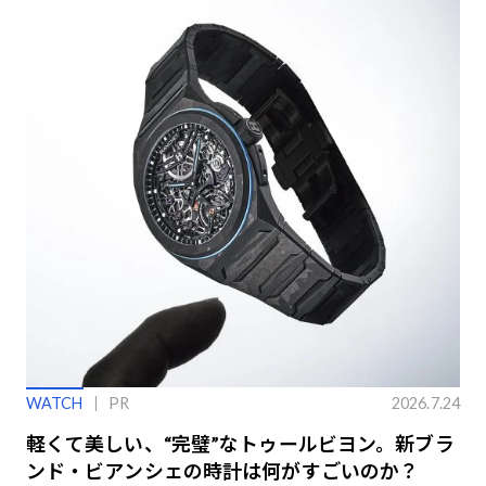
WATCH
PR
2026.7.24
軽くて美しい、“完璧”なトゥールビヨン。新ブラ
ンド・ビアンシェの時計は何がすごいのか？