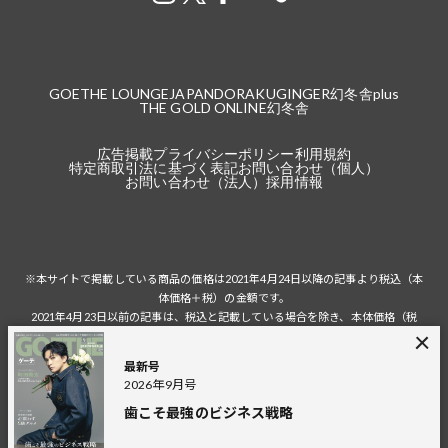
GOETHE LOUNGE
JAPANDORAKU
GINGER
幻冬舎plus
THE GOLD ONLINE
幻冬舎
広告掲載
プライバシーポリシー
利用規約
特定商取引法に基づく表記
お問い合わせ（個人）
お問い合わせ（法人）
採用情報
※本サイトで掲載している商品の価格は2021年4月24日以降の記事より税込（本
体価格＋税）の金額です。
2021年4月23日以前の記事は、税込と記載している場合を除き、本体価格（税
抜）の金額です。
税込の場合の税額は掲載当時の税率に準じます。
最新号
2026年9月号
歯こそ最強のビジネス戦略