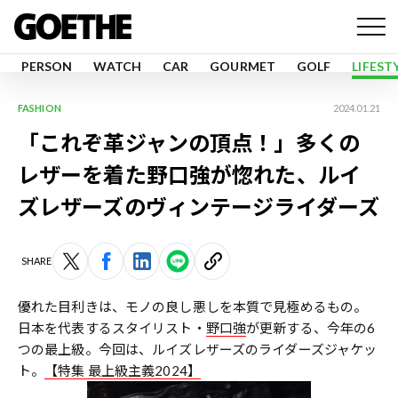
PERSON
WATCH
CAR
GOURMET
GOLF
LIFEST
FASHION
2024.01.21
「これぞ革ジャンの頂点！」多くの
レザーを着た野口強が惚れた、ルイ
ズレザーズのヴィンテージライダーズ
SHARE
優れた目利きは、モノの良し悪しを本質で見極めるもの。
日本を代表するスタイリスト・
野口強
が更新する、今年の6
つの最上級。今回は、ルイズレザーズのライダーズジャケッ
ト。
【特集 最上級主義2024】