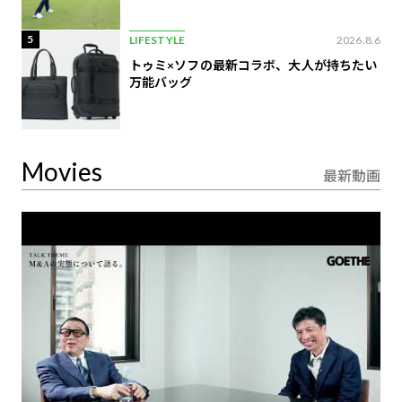
5
LIFESTYLE
2026.8.6
トゥミ×ソフの最新コラボ、大人が持ちたい
万能バッグ
Movies
最新動画