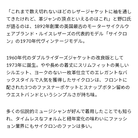
「これまで数え切れないほどのレザージャケットに袖を通し
てきたけれど、革ジャンの頂点といえるのはこれ」と野口氏
が語るのは、1892年創業の英国最古のモーターサイクルウ
ェアブランド・ルイスレザーズの代表的モデル「サイクロ
ン」の1970年代ヴィンテージモデル。
1960年代のダブルライダーズジャケットの改良版として
1973年に誕生。やや長めの着丈にスリムフィットの美しい
シルエット、ヨークのない一枚革仕立てのエレガントなバ
ックスタイルで人気を獲得したサイクロンは、フロントに
配された3つのファスナーポケットとスナップボタン留めの
ウエストバンドというシンプルさが持ち味。
多くの伝説的ミュージシャンが好んで着用したことでも知ら
れ、タイムレスなフォルムと経年変化の味わいにファッシ
ョン業界にもサイクロンのファンは多い。