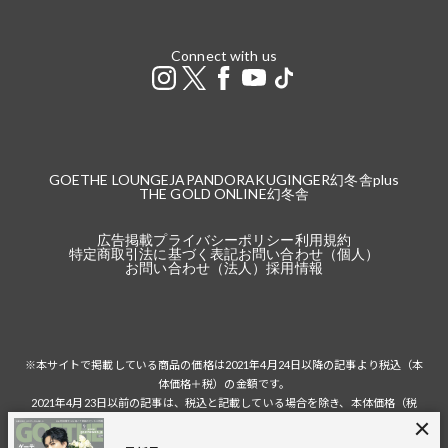
Connect with us
GOETHE LOUNGE
JAPANDORAKU
GINGER
幻冬舎plus
THE GOLD ONLINE
幻冬舎
広告掲載
プライバシーポリシー
利用規約
特定商取引法に基づく表記
お問い合わせ（個人）
お問い合わせ（法人）
採用情報
※本サイトで掲載している商品の価格は2021年4月24日以降の記事より税込（本
体価格＋税）の金額です。
2021年4月23日以前の記事は、税込と記載している場合を除き、本体価格（税
抜）の金額です。
税込の場合の税額は掲載当時の税率に準じます。