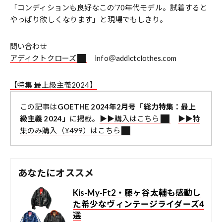
「コンディションも良好なこの’70年代モデル。試着すると
やっぱり欲しくなります」と現場でもしきり。
問い合わせ
アディクトクローズ
info＠addictclothes.com
【特集 最上級主義2024】
この記事は
GOETHE 2024年2月号「総力特集：最上
級主義 2024」
に掲載。
▶︎▶︎購入はこちら
▶︎▶︎特
集のみ購入（¥499）はこちら
あなたにオススメ
Kis-My-Ft2・藤ヶ谷太輔も感動し
た希少なヴィンテージライダーズ4
選