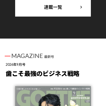
連載一覧
MAGAZINE
最新号
2026年9月号
歯こそ最強のビジネス戦略