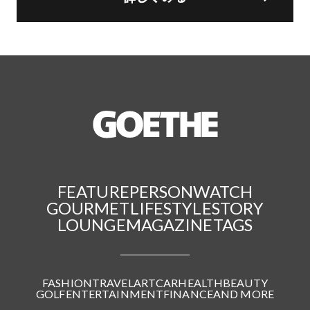
FEATURE
PERSON
WATCH
GOURMET
LIFESTYLE
STORY
LOUNGE
MAGAZINE
TAGS
FASHION
TRAVEL
ART
CAR
HEALTH
BEAUTY
GOLF
ENTERTAINMENT
FINANCE
AND MORE