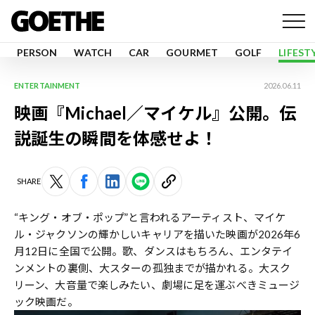
PERSON
WATCH
CAR
GOURMET
GOLF
LIFEST
ENTERTAINMENT
2026.06.11
映画『Michael／マイケル』公開。伝
説誕生の瞬間を体感せよ！
SHARE
“キング・オブ・ポップ”と言われるアーティスト、マイケ
ル・ジャクソンの輝かしいキャリアを描いた映画が2026年6
月12日に全国で公開。歌、ダンスはもちろん、エンタテイ
ンメントの裏側、大スターの孤独までが描かれる。大スク
リーン、大音量で楽しみたい、劇場に足を運ぶべきミュージ
ック映画だ。