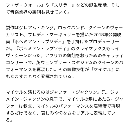
フ・ザ・ウォール』や『スリラー』などの誕生秘話、そし
て音楽業界の裏側も見せていく。
製作はグレアム・キング。ロックバンド、クイーンのヴォー
カリスト、フレディ・マーキュリーを描いた2018年公開映
画『ボヘミアン・ラプソディ』を手掛けたプロデューサー
だ。『ボヘミアン・ラプソディ』のクライマックスもライ
ヴ・シーンだった。アフリカの飢餓を救うためのチャリティ
コンサートで、英ウェンブリー・スタジアムのクイーンのパ
フォーマンスを再現した。その映像技術が『マイケル』に
もあますことなく発揮されている。
マイケルを演じるのはジャファー・ジャクソン。兄、ジャー
メイン・ジャクソンの息子で、マイケルの甥にあたる。ジャ
ファーは叔父、マイケルのパフォーマンスを高精度で再現
するだけでなく、哀しみや切なさをリアルに表現してい
る。