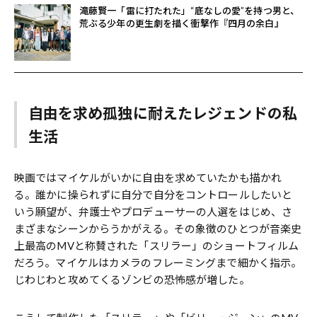
滝藤賢一「雷に打たれた」“底なしの愛”を持つ男と、
荒ぶる少年の更生劇を描く衝撃作『四月の余白』
自由を求め孤独に耐えたレジェンドの私
生活
映画ではマイケルがいかに自由を求めていたかも描かれ
る。誰かに操られずに自分で自分をコントロールしたいと
いう願望が、弁護士やプロデューサーの人選をはじめ、さ
まざまなシーンからうかがえる。その象徴のひとつが音楽史
上最高のMVと称賛された「スリラー」のショートフィルム
だろう。マイケルはカメラのフレーミングまで細かく指示。
じわじわと攻めてくるゾンビの恐怖感が増した。