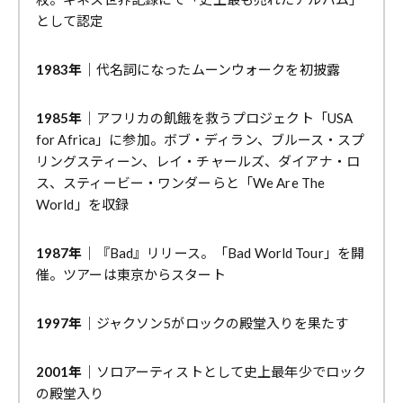
として認定
1983年
｜代名詞になったムーンウォークを初披露
1985年
｜アフリカの飢餓を救うプロジェクト「USA
for Africa」に参加。ボブ・ディラン、ブルース・スプ
リングスティーン、レイ・チャールズ、ダイアナ・ロ
ス、スティービー・ワンダーらと「We Are The
World」を収録
1987年
｜『Bad』リリース。「Bad World Tour」を開
催。ツアーは東京からスタート
1997年
｜ジャクソン5がロックの殿堂入りを果たす
2001年
｜ソロアーティストとして史上最年少でロック
の殿堂入り