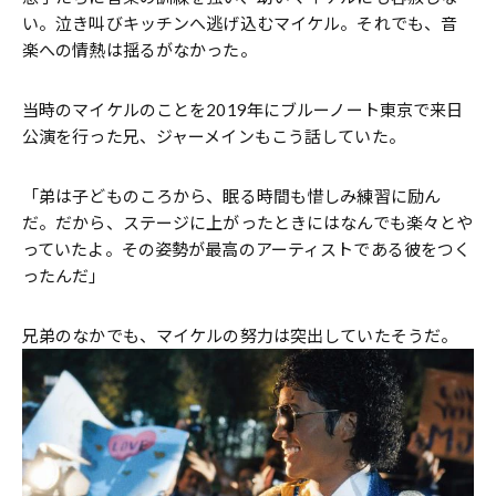
い。泣き叫びキッチンへ逃げ込むマイケル。それでも、音
楽への情熱は揺るがなかった。
当時のマイケルのことを2019年にブルーノート東京で来日
公演を行った兄、ジャーメインもこう話していた。
「弟は子どものころから、眠る時間も惜しみ練習に励ん
だ。だから、ステージに上がったときにはなんでも楽々とや
っていたよ。その姿勢が最高のアーティストである彼をつく
ったんだ」
兄弟のなかでも、マイケルの努力は突出していたそうだ。