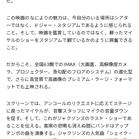
だ。
この映画のなによりの魅力は、今自分のいる場所はシアタ
ーではなく、ドジャー・スタジアムであるように感じられる
こと。そして、映画を鑑賞しているのではなく、蘇ったマイ
ケルのショーをスタジアムで観ているかのように興奮できる
こと。
だからこそ、全国63館でのIMAX（大画面、高解像度カメ
ラ、プロジェクター、急勾配のフロアのシステム）の進化型
で、さらに高音質で高画像のプレミアム・ラージ・フォーマ
ットでも上映される。
スクリーンでは、アンコールのリクエストに応えてステージ
に戻ったマイケルが、音響スタッフにマイクの音量ダウン
を促す。そして、これがジャクソンズのラスト・ショーであ
ることを伝える。客席の悲鳴も消えぬ間にバンドはアップ
テンポの曲を演奏する。ジャクソンズの人気曲「シェイク・