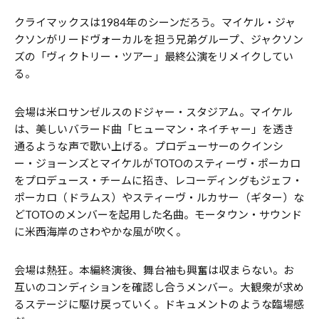
クライマックスは1984年のシーンだろう。マイケル・ジャ
クソンがリードヴォーカルを担う兄弟グループ、ジャクソン
ズの「ヴィクトリー・ツアー」最終公演をリメイクしてい
る。
会場は米ロサンゼルスのドジャー・スタジアム。マイケル
は、美しいバラード曲「ヒューマン・ネイチャー」を透き
通るような声で歌い上げる。プロデューサーのクインシ
ー・ジョーンズとマイケルがTOTOのスティーヴ・ポーカロ
をプロデュース・チームに招き、レコーディングもジェフ・
ポーカロ（ドラムス）やスティーヴ・ルカサー（ギター）な
どTOTOのメンバーを起用した名曲。モータウン・サウンド
に米西海岸のさわやかな風が吹く。
会場は熱狂。本編終演後、舞台袖も興奮は収まらない。お
互いのコンディションを確認し合うメンバー。大観衆が求め
るステージに駆け戻っていく。ドキュメントのような臨場感