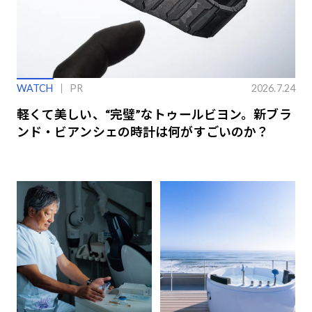
WATCH
PR
2026.7.24
軽くて美しい、“完璧”なトゥールビヨン。新ブラ
ンド・ビアンシェの時計は何がすごいのか？