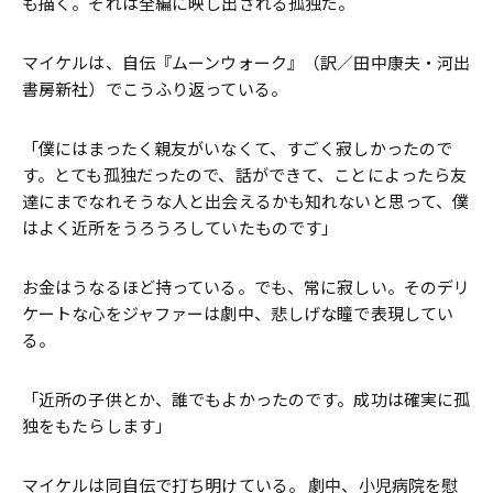
も描く。それは全編に映し出される孤独だ。
マイケルは、自伝『ムーンウォーク』（訳／田中康夫・河出
書房新社）でこうふり返っている。
「僕にはまったく親友がいなくて、すごく寂しかったので
す。とても孤独だったので、話ができて、ことによったら友
達にまでなれそうな人と出会えるかも知れないと思って、僕
はよく近所をうろうろしていたものです」
お金はうなるほど持っている。でも、常に寂しい。そのデリ
ケートな心をジャファーは劇中、悲しげな瞳で表現してい
る。
「近所の子供とか、誰でもよかったのです。成功は確実に孤
独をもたらします」
マイケルは同自伝で打ち明けている。 劇中、小児病院を慰