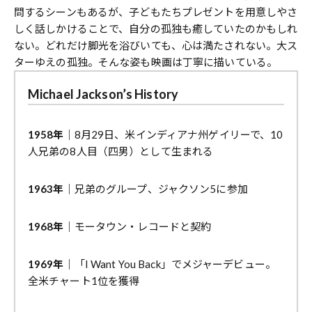
問するシーンもあるが、子どもたちプレゼントを用意しやさ
しく話しかけることで、自分の孤独も癒していたのかもしれ
ない。どれだけ脚光を浴びいても、心は満たされない。大ス
ターゆえの孤独。そんな姿も映画は丁寧に描いている。
Michael Jackson’s History
1958年
｜8月29日、米インディアナ州ゲイリーで、10
人兄弟の8人目（四男）として生まれる
1963年
｜兄弟のグループ、ジャクソン5に参加
1968年
｜モータウン・レコードと契約
1969年
｜「I Want You Back」でメジャーデビュー。
全米チャート1位を獲得