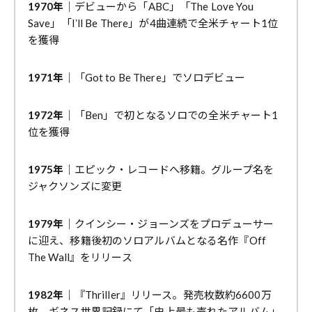
1970年
｜デビューから「ABC」「The Love You
Save」「Iʼll Be There」が4曲連続で全米チャート1位
を獲得
1971年
｜「Got to Be There」でソロデビュー
1972年
｜「Ben」で初となるソロでの全米チャート1
位を獲得
1975年
｜エピック・レコードへ移籍。グループ名を
ジャクソンズに変更
1979年
｜クインシー・ジョーンズをプロデューサー
に迎え、移籍後初のソロアルバムとなる名作『Off
The Wall』をリリース
1982年
｜『Thriller』リリース。発売枚数約6600万
枚。ギネス世界記録にて「史上最も売れたアルバム」