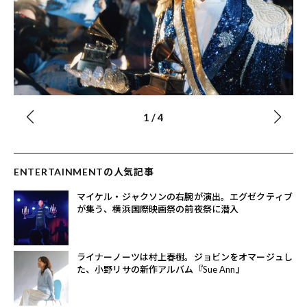
1
/
4
ENTERTAINMENTの人気記事
マイケル・ジャクソンの右腕が演出。エグゼクティブ
が集う、横浜国際映画祭の前夜祭に潜入
ライナーノーツは村上春樹。ジョビンをオマージュし
た、小野リサの新作アルバム『Sue Ann』