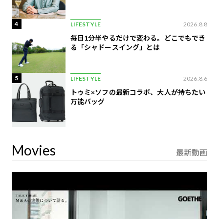
4
LIFESTYLE
2026.8.8
毎日1分半やるだけで変わる。どこでもでき
る「シャドースイング」とは
5
LIFESTYLE
2026.8.6
トゥミ×ソフの最新コラボ、大人が持ちたい
万能バッグ
Movies
最新動画