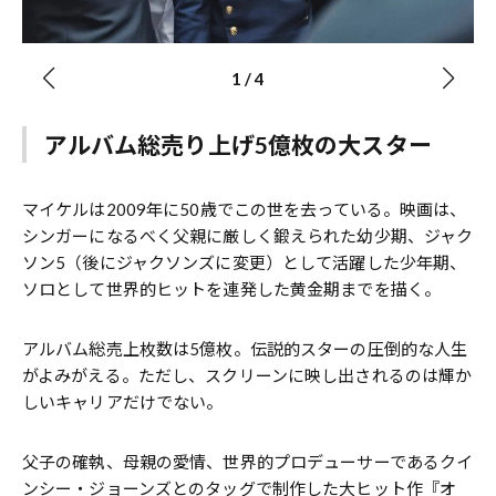
1
/
4
アルバム総売り上げ5億枚の大スター
マイケルは2009年に50歳でこの世を去っている。映画は、
シンガーになるべく父親に厳しく鍛えられた幼少期、ジャク
ソン5（後にジャクソンズに変更）として活躍した少年期、
ソロとして世界的ヒットを連発した黄金期までを描く。
アルバム総売上枚数は5億枚。伝説的スターの圧倒的な人生
がよみがえる。ただし、スクリーンに映し出されるのは輝か
しいキャリアだけでない。
父子の確執、母親の愛情、世界的プロデューサーであるクイ
ンシー・ジョーンズとのタッグで制作した大ヒット作『オ