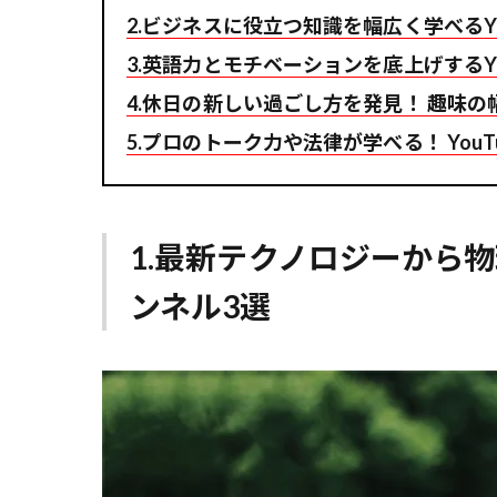
2.ビジネスに役立つ知識を幅広く学べるYo
3.英語力とモチベーションを底上げするYo
4.休日の新しい過ごし方を発見！ 趣味の幅
5.プロのトーク力や法律が学べる！ YouT
1.最新テクノロジーから物
ンネル3選