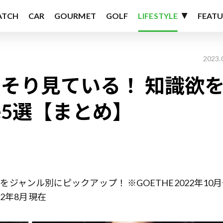
ATCH
CAR
GOURMET
GOLF
LIFESTYLE
FEATU
2023.
そり見ている！ 知識欲
be5選【まとめ】
”をジャンル別にピックアップ！ ※GOETHE2022年10
2年8月現在