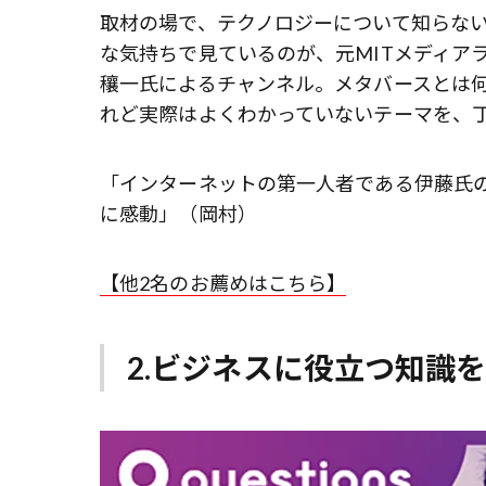
取材の場で、テクノロジーについて知らな
な気持ちで見ているのが、元MITメディア
穰一氏によるチャンネル。メタバースとは何
れど実際はよくわかっていないテーマを、
「インターネットの第一人者である伊藤氏
に感動」（岡村）
【他2名のお薦めはこちら】
2.ビジネスに役立つ知識を