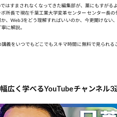
いではすまされなくなってきた編集部が、藁にもすがる
ラボ所長で現在千葉工業大学変革センター センター長の
か、Web3をどう理解すればいいのか、今更聞けない
丁寧に解説。
の講義をいつでもどこでもスキマ時間に無料で見られる
幅広く学べるYouTubeチャンネル3