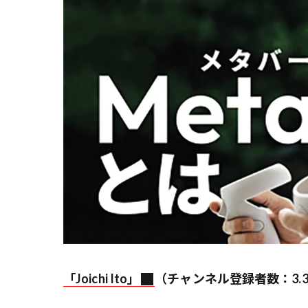
「Joichi Ito」
（チャンネル登録者数：3.