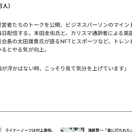
万人）
る経営者たちのトークを公開、ビジネスパーソンのマイン
毎日配信する。本田圭佑氏と、カリスマ通訳者による英
会長の太田雄貴氏が語るNFTとスポーツなど、トレン
いるとやる気が向上。
画が浮かばない時、こっそり見て気分を上げています」
ライナーノーツは村上春樹。
滝藤賢一「雷に打たれた