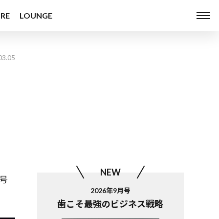
RE
LOUNGE
03.05
を
NEW
月号
2026年9月号
歯こそ最強のビジネス戦略