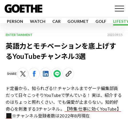
PERSON
WATCH
CAR
GOURMET
GOLF
LIFEST
ENTERTAINMENT
2022.09.15
英語力とモチベーションを底上げす
るYouTubeチャンネル3選
SHARE
ド定番から、知られざる!? チャンネルまでゲーテ編集部員
だって日々こっそりYouTubeで学んでいる！ 実は、紹介する
のはちょっと照れくさい、でも偏愛が止まらない。知的好
奇心を刺激する3チャンネル。
【特集 仕事に効くYouTube】
※チャンネル登録者数は2022年8月現在