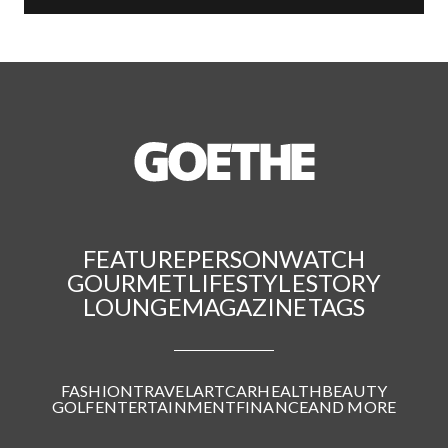
FEATURE
PERSON
WATCH
GOURMET
LIFESTYLE
STORY
LOUNGE
MAGAZINE
TAGS
FASHION
TRAVEL
ART
CAR
HEALTH
BEAUTY
GOLF
ENTERTAINMENT
FINANCE
AND MORE