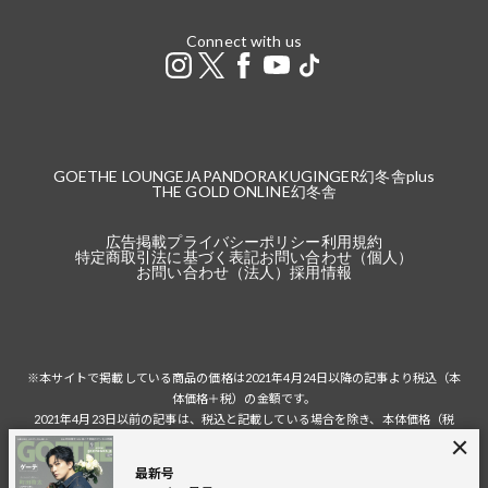
Connect with us
GOETHE LOUNGE
JAPANDORAKU
GINGER
幻冬舎plus
THE GOLD ONLINE
幻冬舎
広告掲載
プライバシーポリシー
利用規約
特定商取引法に基づく表記
お問い合わせ（個人）
お問い合わせ（法人）
採用情報
※本サイトで掲載している商品の価格は2021年4月24日以降の記事より税込（本
体価格＋税）の金額です。
2021年4月23日以前の記事は、税込と記載している場合を除き、本体価格（税
抜）の金額です。
税込の場合の税額は掲載当時の税率に準じます。
最新号