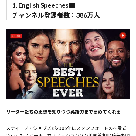
1.
English Speeches
チャンネル登録者数：386万人
リーダーたちの思想を知りつつ英語力まで高めてくれる
スティーブ・ジョブズが2005年にスタンフォードの卒業式
で行ったスピーチ、ボリス・ジョンソン英国首相の辞任表明