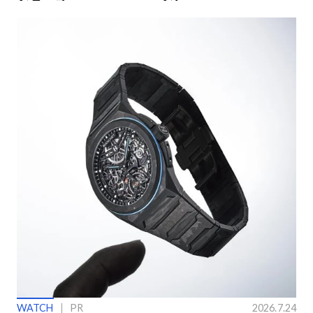
ングラス
ン】
WATCH
PR
2026.7.24