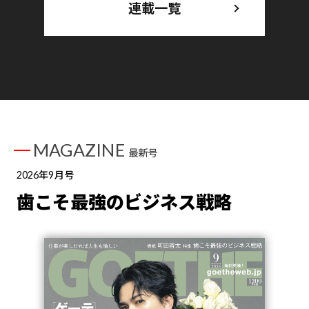
連載一覧
MAGAZINE
最新号
2026年9月号
歯こそ最強のビジネス戦略