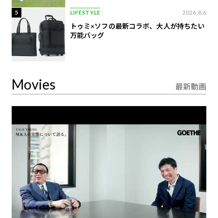
5
LIFESTYLE
2026.8.6
トゥミ×ソフの最新コラボ、大人が持ちたい
万能バッグ
Movies
最新動画