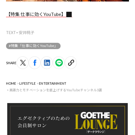
【特集 仕事に効くYouTube】
TEXT=安井桃子
#特集「仕事に効くYouTube」
SHARE
HOME
LIFESTYLE
ENTERTAINMENT
英語力とモチベーションを底上げするYouTubeチャンネル3選