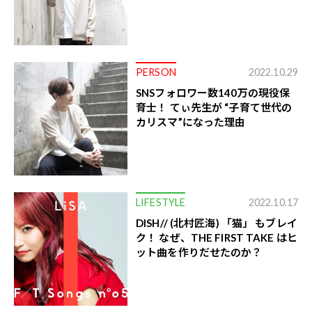
PERSON
2022.10.29
SNSフォロワー数140万の現役保
育士！ てぃ先生が “子育て世代の
カリスマ”になった理由
LIFESTYLE
2022.10.17
DISH// (北村匠海) 「猫」 もブレイ
ク！ なぜ、THE FIRST TAKE はヒ
ット曲を作りだせたのか？