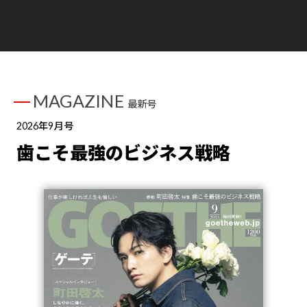
MAGAZINE
最新号
2026年9月号
歯こそ最強のビジネス戦略