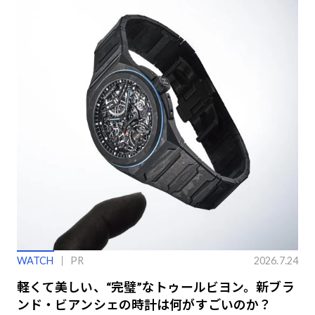
WATCH
PR
2026.7.24
軽くて美しい、“完璧”なトゥールビヨン。新ブラ
ンド・ビアンシェの時計は何がすごいのか？