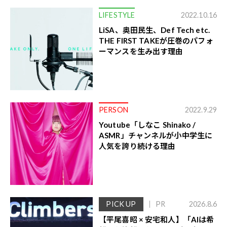
LIFESTYLE
2022.10.16
LiSA、奥田民生、Def Tech etc.
THE FIRST TAKEが圧巻のパフォ
ーマンスを生み出す理由
PERSON
2022.9.29
Youtube「しなこ Shinako /
ASMR」チャンネルが小中学生に
人気を誇り続ける理由
PICK UP
PR
2026.8.6
【平尾喜昭 × 安宅和人】「AIは希