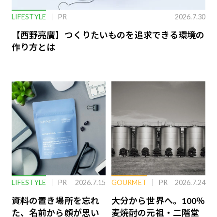
LIFESTYLE
PR
2026.7.30
【西野亮廣】つくりたいものを追求できる環境の
作り方とは
LIFESTYLE
PR
2026.7.15
GOURMET
PR
2026.7.24
資料の置き場所を忘れ
大分から世界へ。100％
た、名前から顔が思い
麦焼酎の元祖・二階堂