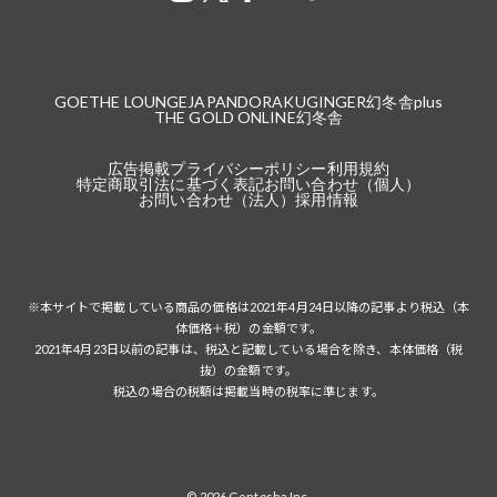
GOETHE LOUNGE
JAPANDORAKU
GINGER
幻冬舎plus
THE GOLD ONLINE
幻冬舎
広告掲載
プライバシーポリシー
利用規約
特定商取引法に基づく表記
お問い合わせ（個人）
お問い合わせ（法人）
採用情報
※本サイトで掲載している商品の価格は2021年4月24日以降の記事より税込（本
体価格＋税）の金額です。
2021年4月23日以前の記事は、税込と記載している場合を除き、本体価格（税
抜）の金額です。
税込の場合の税額は掲載当時の税率に準じます。
© 2026 Gentosha Inc.