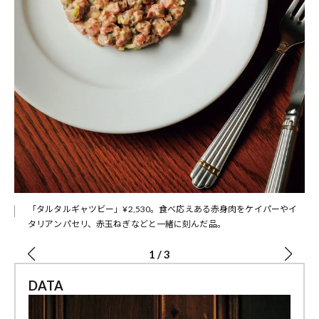
「タルタルギャツビー」¥2,530。食べ応えある赤身肉をケイパーやイ
タリアンパセリ、赤玉ねぎなどと一緒に刻んだ品。
1
/
3
DATA