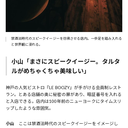
禁酒法時代のスピークイージーを彷彿させる店内。一歩足を踏み入れる
と世界観に浸れる。
小山「まさにスピークイージー。タルタ
ルがめちゃくちゃ美味しい」
神戸の人気ビストロ『LE BOOZY』が手がける会員制レスト
ラン。とある店舗の奥に秘密の扉があり、暗証番号を入れる
と入店できる。店内は100年前のニューヨークにタイムスリ
ップしたような雰囲気。
小山
ここは禁酒法時代のスピークイージーをイメージし