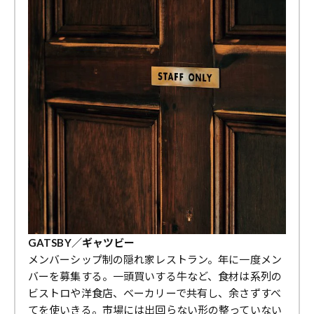
GATSBY／ギャツビー
メンバーシップ制の隠れ家レストラン。年に一度メン
バーを募集する。一頭買いする牛など、食材は系列の
ビストロや洋食店、ベーカリーで共有し、余さずすべ
てを使いきる。市場には出回らない形の整っていない