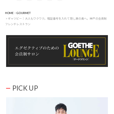
HOME
GOURMET
ギャツビー｜大人もワクワク。暗証番号を入れて隠し扉の奥へ。神戸の会員制
フレンチレストラン
PICK UP