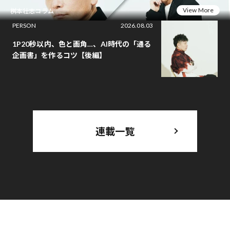
View More
桝本壮志コラム
PERSON
2026.08.03
1P20秒以内、色と画角…、AI時代の「通る
企画書」を作るコツ【後編】
連載一覧