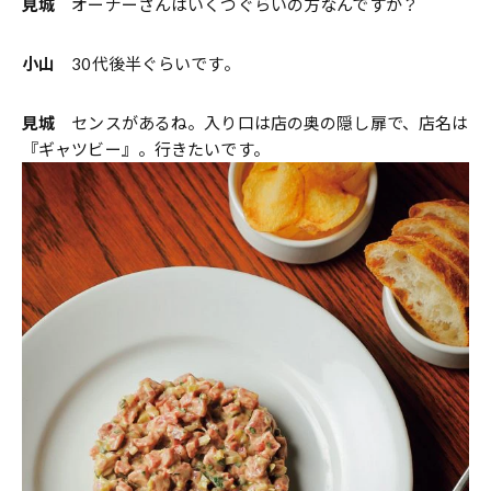
見城
オーナーさんはいくつぐらいの方なんですか？
小山
30代後半ぐらいです。
見城
センスがあるね。入り口は店の奥の隠し扉で、店名は
『ギャツビー』。行きたいです。