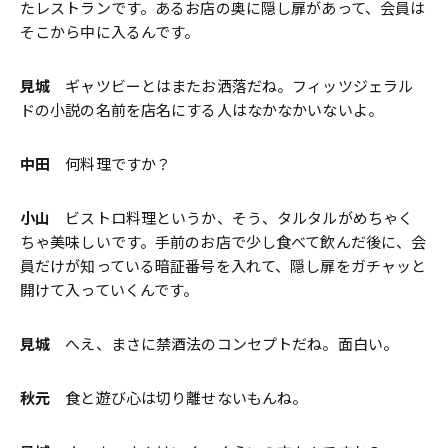
たレストランです。あるお店の奥に隠し扉があって、会員は
そこから中に入るんです。
見城
ギャツビーとはまたお洒落だね。フィッツジェラル
ドの小説の名前を店名にする人はなかなかいないよ。
中田
何料理ですか？
小山
ビストロ料理というか、そう、タルタルがめちゃく
ちゃ美味しいです。手前のお店で少し食べて飲んだ後に、会
員だけが知っている暗証番号を入れて、隠し扉をガチャッと
開けて入っていくんです。
見城
へえ、まさに禁酒法のコンセプトだね。面白い。
秋元
食と遊び心は切り離せないもんね。