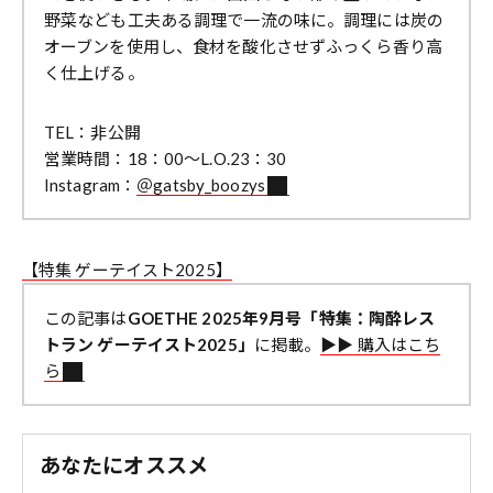
野菜なども工夫ある調理で一流の味に。調理には炭の
オーブンを使用し、食材を酸化させずふっくら香り高
く仕上げる。
TEL：非公開
営業時間：18：00〜L.O.23：30
Instagram：
＠gatsby_boozys
【特集 ゲーテイスト2025】
この記事は
GOETHE 2025年9月号「特集：陶酔レス
トラン ゲーテイスト2025」
に掲載。
▶︎▶︎ 購入はこち
ら
あなたにオススメ