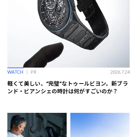
WATCH
PR
2026.7.24
軽くて美しい、“完璧”なトゥールビヨン。新ブラ
ンド・ビアンシェの時計は何がすごいのか？