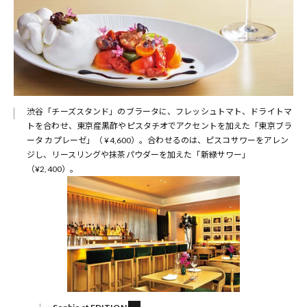
渋谷「チーズスタンド」のブラータに、フレッシュトマト、ドライトマ
トを合わせ、東京産黒酢やピスタチオでアクセントを加えた「東京ブラ
ータ カプレーゼ」（ ¥4,600）。合わせるのは、ピスコサワーをアレン
ジし、リースリングや抹茶パウダーを加えた「新緑サワー」
（¥2,400）。