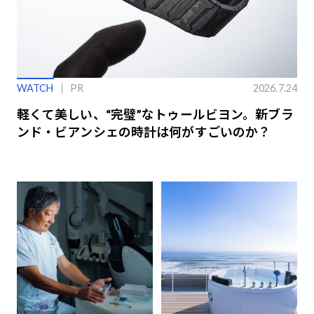
WATCH
PR
2026.7.24
軽くて美しい、“完璧”なトゥールビヨン。新ブラ
ンド・ビアンシェの時計は何がすごいのか？