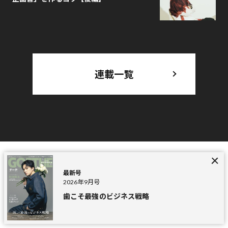
連載一覧
最新号
MAGAZINE
最新号
2026年9月号
歯こそ最強のビジネス戦略
2026年9月号
歯こそ最強のビジネス戦略