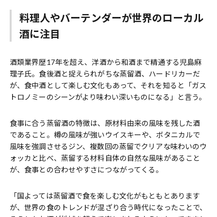
料理人やバーテンダーが世界のローカル
酒に注目
酒類業界歴17年を超え、洋酒から和酒まで精通する児島麻
理子氏。食後酒と捉えられがちな蒸留酒、ハードリカーだ
が、食中酒として楽しむ文化もあって、それを知ると「ガス
トロノミーのシーンがより味わい深いものになる」と言う。
食事に合う蒸留酒の特徴は、原材料由来の風味を残した酒
であること。樽の風味が強いウイスキーや、ボタニカルで
風味を強調させるジン、複数回の蒸留でクリアな味わいのウ
ォッカと比べ、蒸留する材料自体の自然な風味があること
が、食事との合わせやすさにつながってくる。
「国よっては蒸留酒で食を楽しむ文化がもともとあります
が、世界の食のトレンドが混ざり合う時代になったことで、