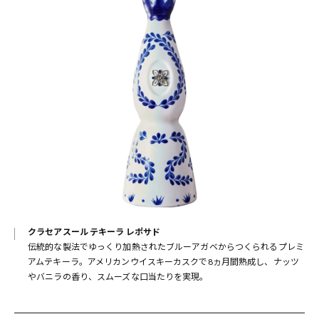
クラセアスール テキーラ レポサド
伝統的な製法でゆっくり加熱されたブルーアガベからつくられるプレミ
アムテキーラ。アメリカンウイスキーカスクで8ヵ月間熟成し、ナッツ
やバニラの香り、スムーズな口当たりを実現。