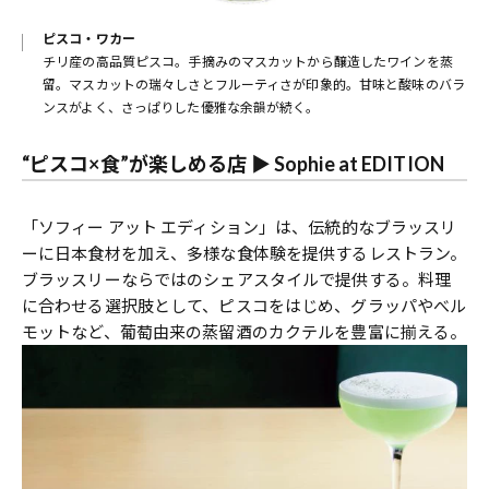
ピスコ・ワカー
チリ産の高品質ピスコ。手摘みのマスカットから醸造したワインを蒸
留。マスカットの瑞々しさとフルーティさが印象的。甘味と酸味のバラ
ンスがよく、さっぱりした優雅な余韻が続く。
“ピスコ×食”が楽しめる店 ▶︎ Sophie at EDITION
「ソフィー アット エディション」は、伝統的なブラッスリ
ーに日本食材を加え、多様な食体験を提供するレストラン。
ブラッスリーならではのシェアスタイルで提供する。料理
に合わせる選択肢として、ピスコをはじめ、グラッパやべル
モットなど、葡萄由来の蒸留酒のカクテルを豊富に揃える。