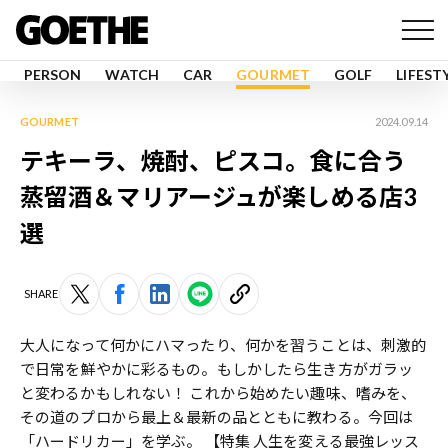
PERSON
WATCH
CAR
GOURMET
GOLF
LIFEST
GOURMET
2024.09.14
テキーラ、焼酎、ピスコ。食に合う
蒸留酒＆マリアージュが楽しめる店3
選
SHARE
大人になって何かにハマったり、何かを習うことは、刺激的
で日常を鮮やかに彩るもの。もしかしたら生き方がガラッ
と変わるかもしれない！ これから始めたい趣味、嗜みを、
その道のプロから最上＆最新の品とともに教わる。今回は
「ハードリカー」を学ぶ。
【特集 人生を変える最強レッス