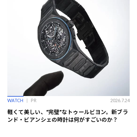
WATCH
PR
2026.7.24
軽くて美しい、“完璧”なトゥールビヨン。新ブラ
ンド・ビアンシェの時計は何がすごいのか？