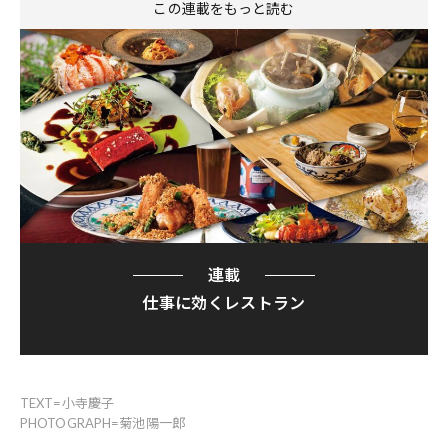
この連載をもっと読む
連載
仕事に効くレストラン
TEXT=小寺慶子
PHOTOGRAPH=菊池陽一郎