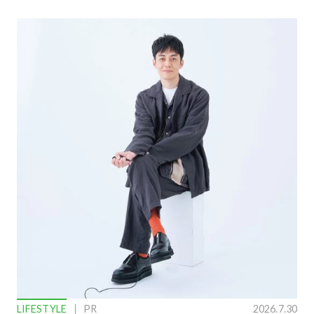
LIFESTYLE
PR
2026.7.30