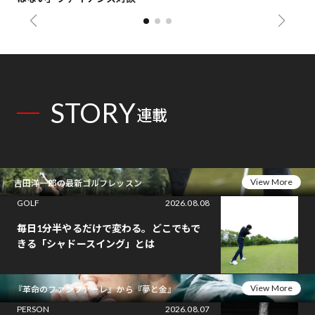
STORY
連載
View More
吉田洋一郎の最新ゴルフレッスン
GOLF
2026.08.08
毎日1分半やるだけで変わる。どこでもで
きる「シャドースイング」とは
View More
『革命のファンファーレ』から『夢と金』
PERSON
2026.08.07