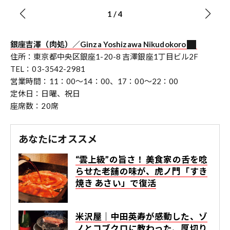
1
/
4
銀座吉澤（肉処）／Ginza Yoshizawa Nikudokoro
住所：東京都中央区銀座1-20-8 吉澤銀座1丁目ビル2F
TEL：03-3542-2981
営業時間：11：00～14：00、17：00～22：00
定休日：日曜、祝日
座席数：20席
あなたにオススメ
“雲上級”の旨さ！ 美食家の舌を唸
らせた老舗の味が、虎ノ門「すき
焼き あさい」で復活
米沢屋｜中田英寿が感動した、ゾ
ノとコブクロに教わった、厚切り