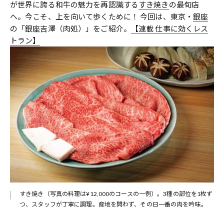
が世界に誇る和牛の魅力を再認識する
すき焼き
の最旬店
へ。今こそ、上を向いて歩くために！ 今回は、東京・
銀座
の「銀座吉澤（肉処）」をご紹介。
【連載 仕事に効くレス
トラン】
すき焼き（写真の料理は¥12,000のコースの一例）。3種の部位を1枚ず
つ、スタッフが丁寧に調理。産地を問わず、その日一番の肉を吟味。