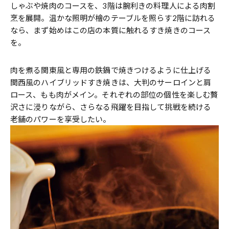
しゃぶや焼肉のコースを、3階は腕利きの料理人による肉割
烹を展開。温かな照明が檜のテーブルを照らす2階に訪れる
なら、まず始めはこの店の本質に触れるすき焼きのコース
を。
肉を煮る関東風と専用の鉄鍋で焼きつけるように仕上げる
関西風のハイブリッドすき焼きは、大判のサーロインと肩
ロース、もも肉がメイン。それぞれの部位の個性を楽しむ贅
沢さに浸りながら、さらなる飛躍を目指して挑戦を続ける
老舗のパワーを享受したい。