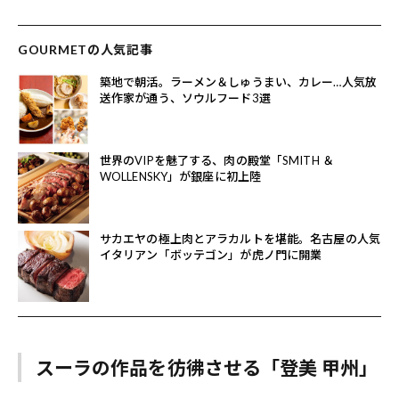
GOURMETの人気記事
築地で朝活。ラーメン＆しゅうまい、カレー…人気放
送作家が通う、ソウルフード3選
世界のVIPを魅了する、肉の殿堂「SMITH ＆
WOLLENSKY」が銀座に初上陸
サカエヤの極上肉とアラカルトを堪能。名古屋の人気
イタリアン「ボッテゴン」が虎ノ門に開業
スーラの作品を彷彿させる「登美 甲州」