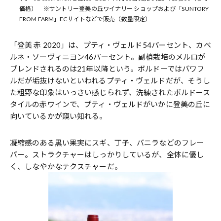
価格） ※サントリー登美の丘ワイナリー ショップおよび「SUNTORY
FROM FARM」ECサイトなどで販売（数量限定）
「登美 赤 2020」は、プティ・ヴェルド54パーセント、カベ
ルネ・ソーヴィニヨン46パーセント。副梢栽培のメルロが
ブレンドされるのは21年以降という。ボルドーではパワフ
ルだが垢抜けないといわれるプティ・ヴェルドだが、そうし
た粗野な印象はいっさい感じられず、洗練されたボルドース
タイルの赤ワインで、プティ・ヴェルドがいかに登美の丘に
向いているかが窺い知れる。
凝縮感のある黒い果実にスギ、丁子、バニラなどのフレー
バー。ストラクチャーはしっかりしているが、全体に優し
く、しなやかなテクスチャーだ。