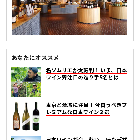
あなたにオススメ
名ソムリエが太鼓判！ いま、日本
ワイン界注目の造り手5名とは
東京と茨城に注目！ 今買うべきプ
レミアムな日本ワイン３選
日本ワインが今、熱い！ 味もデザ