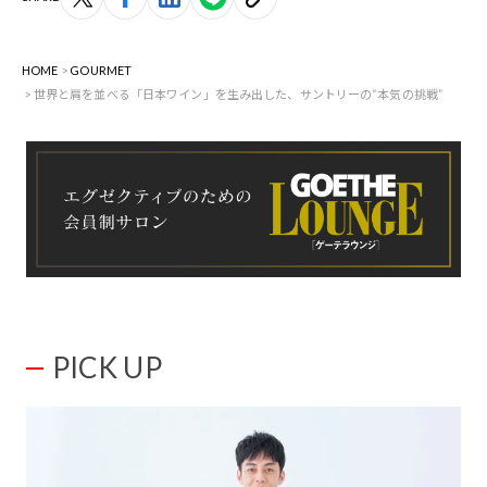
HOME
GOURMET
世界と肩を並べる「日本ワイン」を生み出した、サントリーの“本気の挑戦”
PICK UP