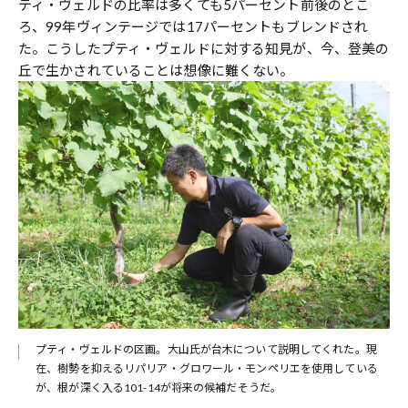
ティ・ヴェルドの比率は多くても5パーセント前後のとこ
ろ、99年ヴィンテージでは17パーセントもブレンドされ
た。こうしたプティ・ヴェルドに対する知見が、今、登美の
丘で生かされていることは想像に難くない。
プティ・ヴェルドの区画。大山氏が台木について説明してくれた。現
在、樹勢を抑えるリパリア・グロワール・モンペリエを使用している
が、根が深く入る101-14が将来の候補だそうだ。