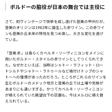
ボルドーの脇役が日本の舞台では主役に
さて、初ヴィンテージで快挙を成し遂げた登美の甲州だが、
登美のオリジンは1982年に誕生した赤ワイン。この赤ワイ
ンも登美の丘本来の特性を見つめ直し、大きな変化を遂げ
ている。
「登美 赤」は長らくカベルネ・ソーヴィニヨンをメインに
用いたボルドー・スタイルの赤ワインとしてつくられてき
た。なぜかといえば、当時はシャトー・ラフィット・ロー
トシルトやシャトー・ラトゥールなど格付けトップのシャ
トーへの憧憬があったのだろう。ところがこれらのワインを
生むボルドーのメドック地方と登美の丘では土壌や気候が
あまりにも違いすぎる。かつてカベルネ・ソーヴィニヨン
が植えられていた眺望台下の区画も、今はメルロに植え替
えられている。