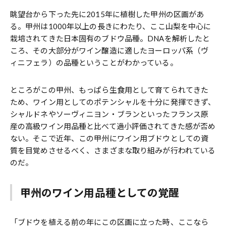
眺望台から下った先に2015年に植樹した甲州の区画があ
る。甲州は1000年以上の長きにわたり、ここ山梨を中心に
栽培されてきた日本固有のブドウ品種。DNAを解析したと
ころ、その大部分がワイン醸造に適したヨーロッパ系（ヴ
ィニフェラ）の品種ということがわかっている。
ところがこの甲州、もっぱら生食用として育てられてきた
ため、ワイン用としてのポテンシャルを十分に発揮できず、
シャルドネやソーヴィニヨン・ブランといったフランス原
産の高級ワイン用品種と比べて過小評価されてきた感が否め
ない。そこで近年、この甲州にワイン用ブドウとしての資
質を目覚めさせるべく、さまざまな取り組みが行われている
のだ。
甲州のワイン用品種としての覚醒
「ブドウを植える前の年にこの区画に立った時、ここなら