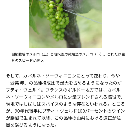
副梢栽培のメルロ（上）と従来型の栽培法のメルロ（下）。これだけ生
育のスピードが違う。
そして、カベルネ・ソーヴィニヨンにとって変わり、今や
「登美 赤」の品種構成比で最大を占めるようになったのが
プティ・ヴェルド。フランスのボルドー地方では、カベル
ネ・ソーヴィニヨンやメルロに少量ブレンドされる脇役で、
現地ではしばしばスパイスのような存在といわれる。ところ
が、90年代後半にプティ・ヴェルド100パーセントのワイン
が勝沼で生まれて以降、この品種の山梨における適正が注
目を浴びるようになった。