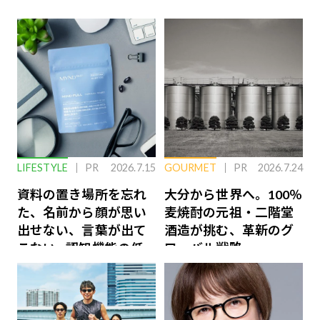
LIFESTYLE
PR
2026.7.15
GOURMET
PR
2026.7.24
資料の置き場所を忘れ
大分から世界へ。100％
た、名前から顔が思い
麦焼酎の元祖・二階堂
出せない、言葉が出て
酒造が挑む、革新のグ
こない…認知機能の低
ローバル戦略
下を救う、脳のインナ
ーケアとは