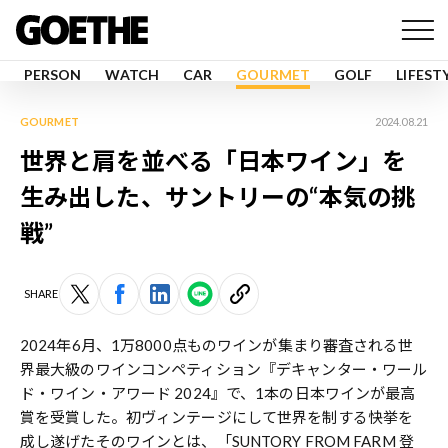
PERSON
WATCH
CAR
GOURMET
GOLF
LIFEST
GOURMET
2024.08.21
世界と肩を並べる「日本ワイン」を
生み出した、サントリーの“本気の挑
戦”
SHARE
2024年6月、1万8000点ものワインが集まり審査される世
界最大級のワインコンペティション『デキャンター・ワール
ド・ワイン・アワード 2024』で、1本の日本ワインが最高
賞を受賞した。初ヴィンテージにして世界を制する快挙を
成し遂げたそのワインとは、「SUNTORY FROM FARM 登