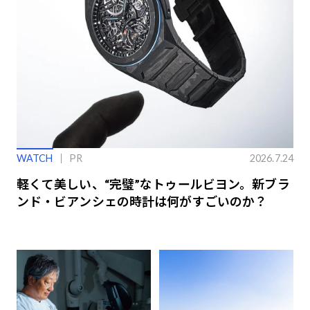
WATCH
PR
2026.7.24
軽くて美しい、“完璧”なトゥールビヨン。新ブラ
ンド・ビアンシェの時計は何がすごいのか？