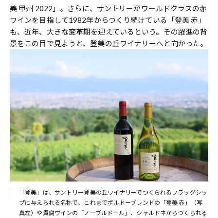
美 甲州 2022」。さらに、サントリーがワールドクラスの赤
ワインを目指して1982年からつくり続けている「登美 赤」
も、近年、大きな変革期を迎えているという。その躍進の背
景をこの目で見ようと、登美の丘ワイナリーへと向かった。
「登美」は、サントリー登美の丘ワイナリーでつくられるフラッグシッ
プに与えられる名称で、これまでボルドーブレンドの「登美 赤」（写
真左）や貴腐ワインの「ノーブルドール」、シャルドネからつくられる