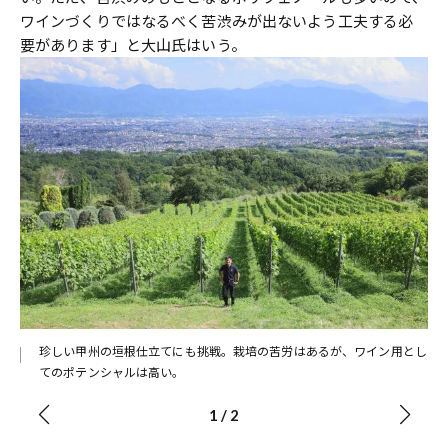
ワインづくりではなるべく苦渋みが出ないよう工夫する必
要があります」と大山氏はいう。
珍しい甲州の垣根仕立てにも挑戦。栽培の苦労はあるが、ワイン用とし
てのポテンシャルは高い。
1
/
2