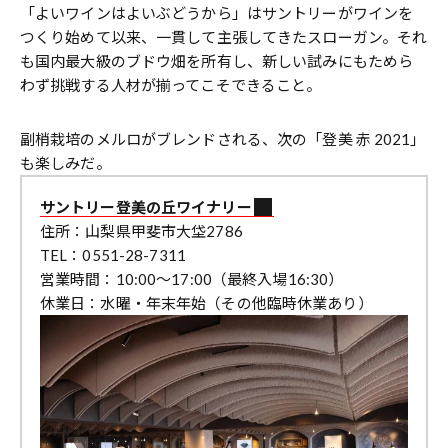
「よいワインはよいぶどうから」はサントリーがワインを
つくり始めて以来、一貫して主張してきたスローガン。それ
も国内最大級のブドウ畑を所有し、新しい試みにもためら
わず挑戦する人材が揃ってこそできること。
副梢栽培のメルロがブレンドされる、次の「登美 赤 2021」
も楽しみだ。
サントリー登美の丘ワイナリー
住所：山梨県甲斐市大垈2786
TEL：0551-28-7311
営業時間：10:00～17:00（最終入場16:30）
休業日：水曜・年末年始（その他臨時休業あり）