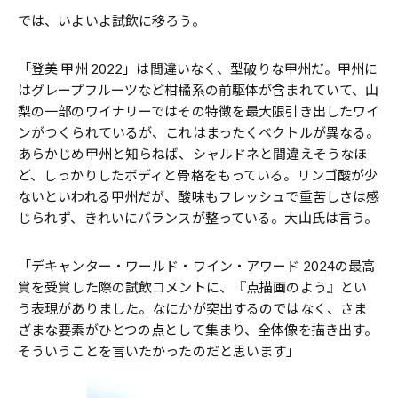
では、いよいよ試飲に移ろう。
「登美 甲州 2022」は間違いなく、型破りな甲州だ。甲州に
はグレープフルーツなど柑橘系の前駆体が含まれていて、山
梨の一部のワイナリーではその特徴を最大限引き出したワイ
ンがつくられているが、これはまったくベクトルが異なる。
あらかじめ甲州と知らねば、シャルドネと間違えそうなほ
ど、しっかりしたボディと骨格をもっている。リンゴ酸が少
ないといわれる甲州だが、酸味もフレッシュで重苦しさは感
じられず、きれいにバランスが整っている。大山氏は言う。
「デキャンター・ワールド・ワイン・アワード 2024の最高
賞を受賞した際の試飲コメントに、『点描画のよう』とい
う表現がありました。なにかが突出するのではなく、さま
ざまな要素がひとつの点として集まり、全体像を描き出す。
そういうことを言いたかったのだと思います」