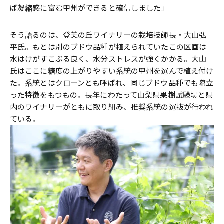
ば凝縮感に富む甲州ができると確信しました」
そう語るのは、登美の丘ワイナリーの栽培技師長・大山弘
平氏。もとは別のブドウ品種が植えられていたこの区画は
水はけがすこぶる良く、水分ストレスが強くかかる。大山
氏はここに糖度の上がりやすい系統の甲州を選んで植え付け
た。系統とはクローンとも呼ばれ、同じブドウ品種でも際立
った特徴をもつもの。長年にわたって山梨県果樹試験場と県
内のワイナリーがともに取り組み、推奨系統の選抜が行われ
ている。