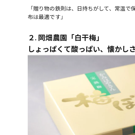
「贈り物の鉄則は、日持ちがして、常温で
布は最適です」
２. 岡畑農園「白干梅」
しょっぱくて酸っぱい、懐かし