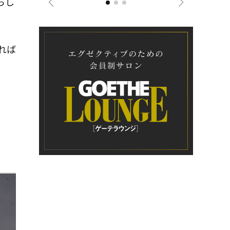
らし
れば