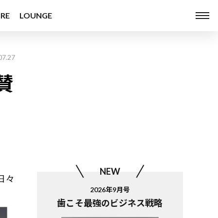
RE
LOUNGE
07.27
賛
NEW
日々
2026年9月号
歯こそ最強のビジネス戦略