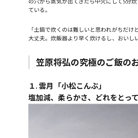
の穴から蒸気が出てきたら中火にして5分炊
ている。
「土鍋で炊くのは難しいと思われがちだけど
大丈夫。炊飯器より早く炊けるし、おいし
笠原将弘の究極のご飯の
１. 雲月「小松こんぶ」
塩加減、柔らかさ、どれをとっ