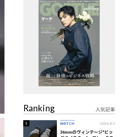
Ranking
人気記事
1
WATCH
2026.8.5
36mmのヴィンテージ"ビッ