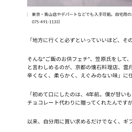
東京・青山店やデパートなどでも入手可能。自宅用の紙袋入り
075-491-1133）
「地方に行くと必ずといっていいほど、そ
そんな“ご飯のお供フェチ”、笠原氏をして
と言わしめるのが、京都の懐石料理店、雲
辛くなく、柔らかく、えぐみのない味」に
「初めて口にしたのは、4年前。僕が甘い
チョコレート代わりに贈ってくれたんです
以来、自分用に買い求めるだけでなく、ギ