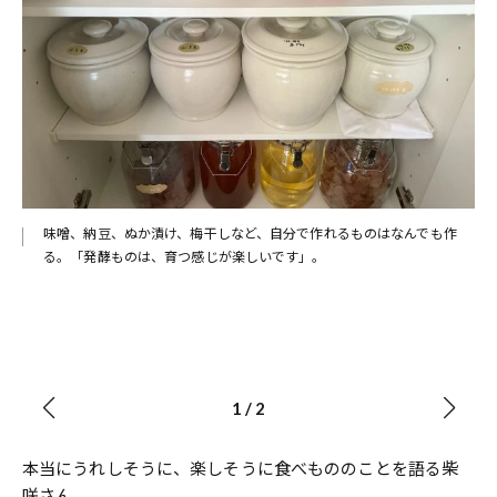
味噌、納豆、ぬか漬け、梅干しなど、自分で作れるものはなんでも作
る。「発酵ものは、育つ感じが楽しいです」。
べき
”に
1
/
2
本当にうれしそうに、楽しそうに食べもののことを語る柴
咲さん。