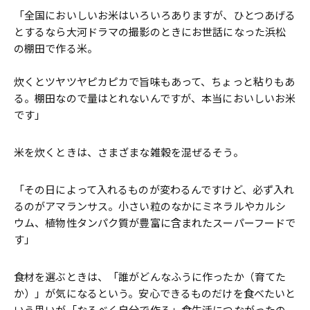
「全国においしいお米はいろいろありますが、ひとつあげる
とするなら大河ドラマの撮影のときにお世話になった浜松
の棚田で作る米。
炊くとツヤツヤピカピカで旨味もあって、ちょっと粘りもあ
る。棚田なので量はとれないんですが、本当においしいお米
です」
米を炊くときは、さまざまな雑穀を混ぜるそう。
「その日によって入れるものが変わるんですけど、必ず入れ
るのがアマランサス。小さい粒のなかにミネラルやカルシ
ウム、植物性タンパク質が豊富に含まれたスーパーフードで
す」
食材を選ぶときは、「誰がどんなふうに作ったか（育てた
か）」が気になるという。安心できるものだけを食べたいと