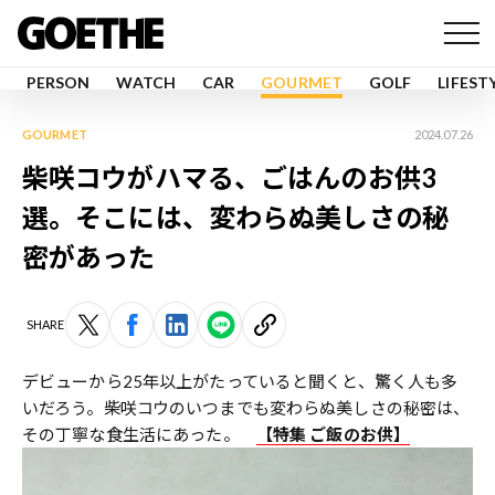
PERSON
WATCH
CAR
GOURMET
GOLF
LIFEST
GOURMET
2024.07.26
柴咲コウがハマる、ごはんのお供3
選。そこには、変わらぬ美しさの秘
密があった
SHARE
デビューから25年以上がたっていると聞くと、驚く人も多
いだろう。柴咲コウのいつまでも変わらぬ美しさの秘密は、
その丁寧な食生活にあった――。
【特集 ご飯のお供】