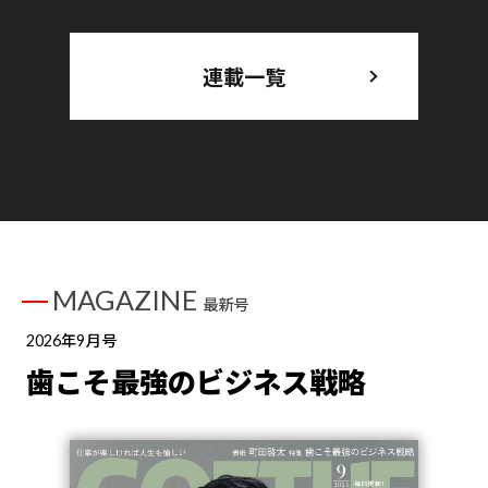
連載一覧
MAGAZINE
最新号
2026年9月号
歯こそ最強のビジネス戦略