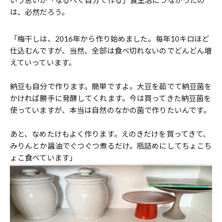
いう思いが「なるべく自分で作る」食生活につながったの
は、必然だろう。
「梅干しは、2016年から作り始めました。毎年10キロほど
仕込むんですが、当然、全部は食べ切れないのでどんどん増
えていっています。
納豆も自分で作ります。簡単ですよ。大豆を茹でて納豆菌を
かければ勝手に発酵してくれます。今は買ってきた納豆菌を
使っていますが、本当は自然のなかの菌で作りたいんです。
あと、なめたけもよく作ります。えのきだけを買ってきて、
みりんとか醤油でぐつぐつ煮るだけ。瓶詰めにしてちょこち
ょこ食べています」