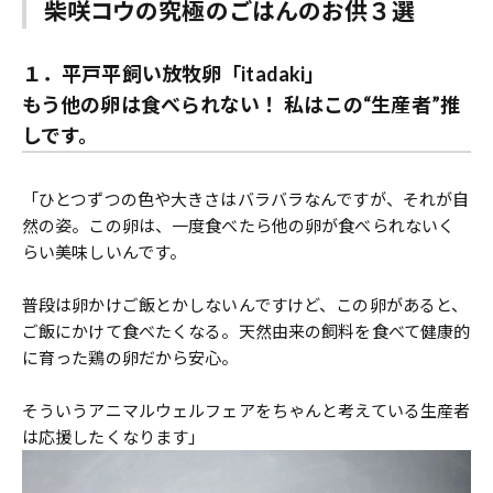
柴咲コウの究極のごはんのお供３選
１．平戸平飼い放牧卵「itadaki」
もう
他の卵は食べられない！
私はこの“生産者”推
しです。
「ひとつずつの色や大きさはバラバラなんですが、それが自
然の姿。この卵は、一度食べたら他の卵が食べられないく
らい美味しいんです。
普段は卵かけご飯とかしないんですけど、この卵があると、
ご飯にかけて食べたくなる。天然由来の飼料を食べて健康的
に育った鶏の卵だから安心。
そういうアニマルウェルフェアをちゃんと考えている生産者
は応援したくなります」