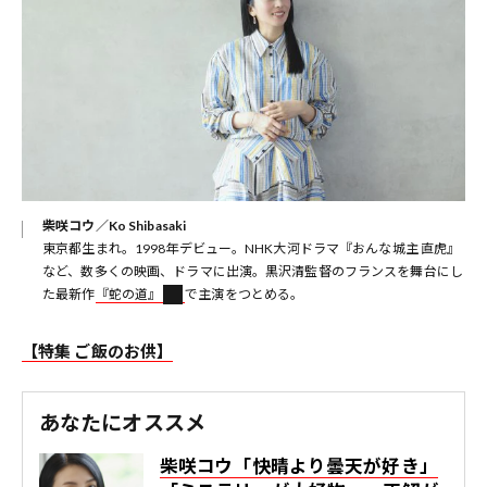
柴咲コウ／Ko Shibasaki
東京都生まれ。1998年デビュー。NHK大河ドラマ『おんな城主 直虎』
など、数多くの映画、ドラマに出演。黒沢清監督のフランスを舞台にし
た最新作
『蛇の道』
で主演をつとめる。
【特集 ご飯のお供】
あなたにオススメ
柴咲コウ「快晴より曇天が好き」