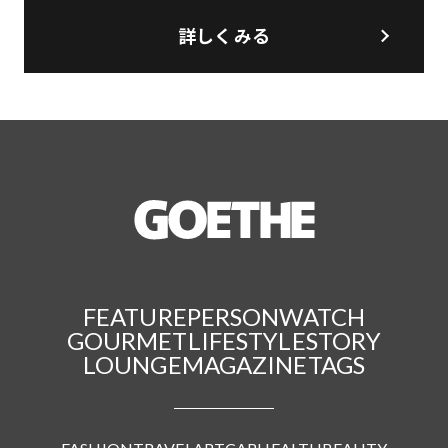
詳しくみる
FEATURE
PERSON
WATCH
GOURMET
LIFESTYLE
STORY
LOUNGE
MAGAZINE
TAGS