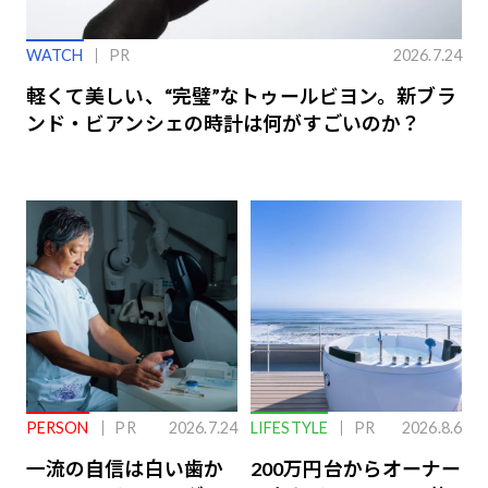
WATCH
PR
2026.7.24
軽くて美しい、“完璧”なトゥールビヨン。新ブラ
ンド・ビアンシェの時計は何がすごいのか？
PERSON
PR
2026.7.24
LIFESTYLE
PR
2026.8.6
一流の自信は白い歯か
200万円台からオーナー