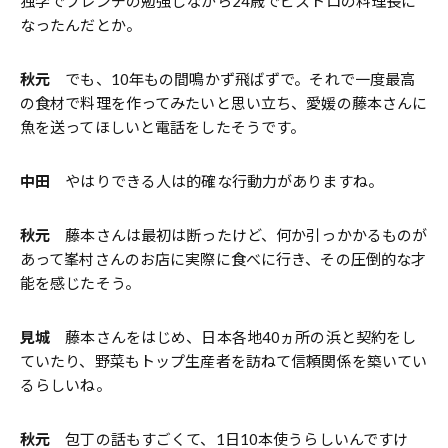
独学でフレンチの勉強しながら24歳でビストロの料理長に
なったんだとか。
秋元
でも、10年もの間鳴かず飛ばずで。それで一度最高
の食材で料理を作ってみたいと思い立ち、愛媛の藤本さんに
魚を送ってほしいと電話をしたそうです。
中田
やはりできる人は的確な行動力がありますね。
秋元
藤本さんは最初は断ったけど、何か引っかかるものが
あって峯村さんのお店に実際に食べに行き、その圧倒的な才
能を感じたそう。
見城
藤本さんをはじめ、日本各地40ヵ所の浜と契約をし
ていたり、野菜もトップ生産者を訪ねて信頼関係を築いてい
るらしいね。
秋元
包丁の話もすごくて、1日10本使うらしいんですけ