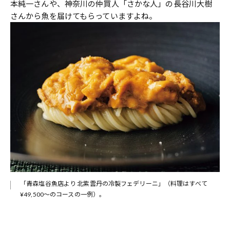
本純一さんや、神奈川の仲買人「さかな人」の長谷川大樹
さんから魚を届けてもらっていますよね。
「青森塩谷魚店より 北紫雲丹の冷製フェデリーニ」（料理はすべて
¥49,500～のコースの一例）。