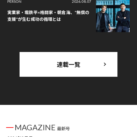
PERSON
2026.08.07
実業家・堀鉄平×格闘家・朝倉海、“無償の
支援”が生む成功の循環とは
連載一覧
MAGAZINE
最新号