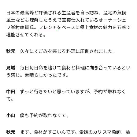
日本の最高峰と評価される生産者を自ら訪ね、産地の気候
風土なども理解したうえで直接仕入れているオーナーシェ
フ峯村康資氏。
フレンチ
をベースに極上食材の魅力を五感で
堪能させてくれる。
秋元
久々にすごみを感じる料理に圧倒されました。
見城
毎日毎日命を賭けて食材と料理に向き合っているとい
う感じ。素晴らしかったです。
中田
ずっと行きたいと思っていますが、予約が取れなく
て。
小山
僕も予約が取れなくて。
秋元
まず、食材がすごいんです。愛媛のカリスマ漁師、藤