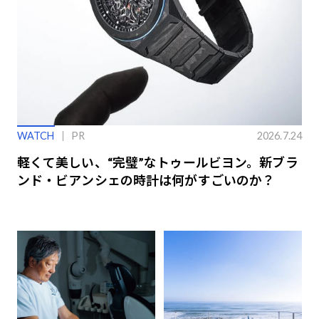
WATCH
PR
2026.7.24
軽くて美しい、“完璧”なトゥールビヨン。新ブラ
ンド・ビアンシェの時計は何がすごいのか？