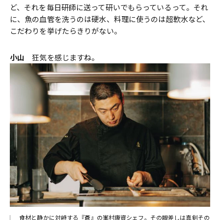
ど、それを毎日研師に送って研いでもらっているって。それ
に、魚の血管を洗うのは硬水、料理に使うのは超軟水など、
こだわりを挙げたらきりがない。
小山
狂気を感じますね。
食材と静かに対峙する『蒼』の峯村康資シェフ。その眼差しは真剣その