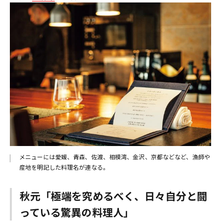
メニューには愛媛、青森、佐渡、相模湾、金沢、京都などなど、漁師や
産地を明記した料理名が連なる。
秋元「極端を究めるべく、日々自分と闘
っている驚異の料理人」