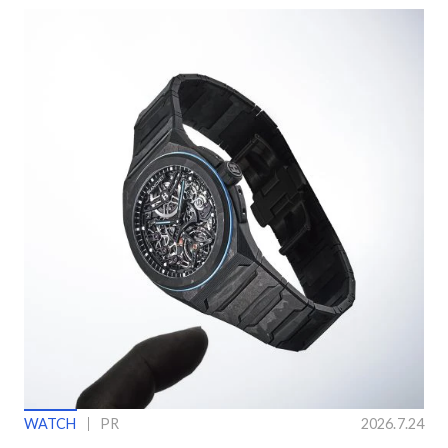
WATCH
PR
2026.7.24