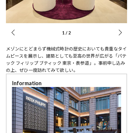
1
/
2
メゾンにとどまらず機械式時計の歴史においても貴重なタイ
ムピースを展示し、建築としても至高の世界が広がる「パテ
ック フィリップ ブティック 東京・表参道」。事前申し込み
の上、ぜひ一度訪れてみて欲しい。
Information