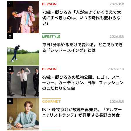
1
PERSON
2026.8.8
70歳・郷ひろみ「人が生きていくうえで大
切にすべきものは、いつの時代も変わらな
い」
2
LIFESTYLE
2026.8.8
毎日1分半やるだけで変わる。どこでもでき
る「シャドースイング」とは
3
PERSON
2025.6.13
69歳・郷ひろみの私物公開。ロゴT、スニ
ーカー、カーディガン、日傘…ファッション
のこだわりを告白
4
GOURMET
2026.8.8
INI・藤牧京介が故郷を再発見。「アルマー
ニ / リストランテ」が昇華する長野の美食