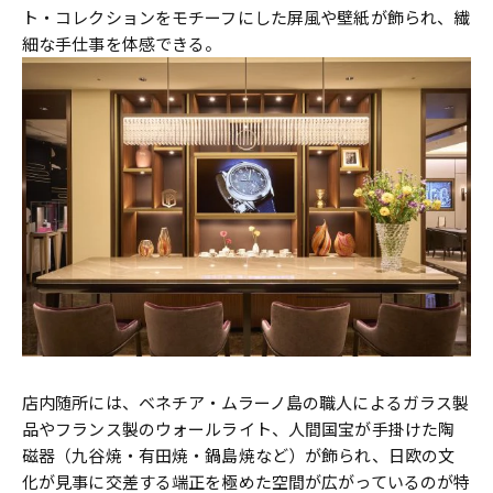
ト・コレクションをモチーフにした屏風や壁紙が飾られ、繊
細な手仕事を体感できる。
店内随所には、ベネチア・ムラーノ島の職人によるガラス製
品やフランス製のウォールライト、人間国宝が手掛けた陶
磁器（九谷焼・有田焼・鍋島焼など）が飾られ、日欧の文
化が見事に交差する端正を極めた空間が広がっているのが特