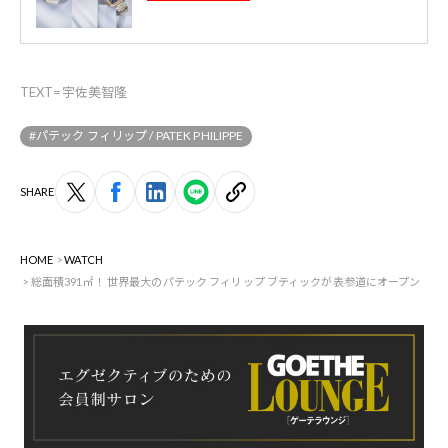
TEXT=宇佐美智隆
#パテック フィリップ / PATEK PHILIPPE
SHARE
HOME
WATCH
総面積391㎡！ 世界最大のパテック フィリップ ブティックが表参道にオープン