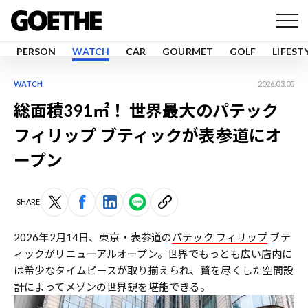
PERSON
WATCH
CAR
GOURMET
GOLF
LIFEST
WATCH
2026.03.05
総面積391㎡！ 世界最大のパテック
フィリップ ブティックが表参道にオ
ープン
SHARE
2026年2月14日、東京・表参道の
パテック フィリップ
ブテ
ィックがリニューアルオープン。世界でもっとも広い店内に
は希少なタイムピースが取り揃えられ、贅を尽くした空間設
計によってメゾンの世界観を堪能できる。