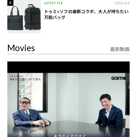
5
LIFESTYLE
2026.8.6
トゥミ×ソフの最新コラボ、大人が持ちたい
万能バッグ
Movies
最新動画