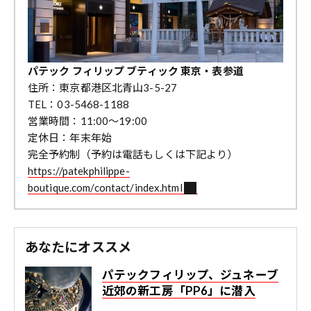
パテック フィリップ ブティック 東京・表参道
住所：東京都港区北青山3-5-27
TEL：03-5468-1188
営業時間：11:00〜19:00
定休日：年末年始
完全予約制（予約は電話もしくは下記より）
https://patekphilippe-
boutique.com/contact/index.html
あなたにオススメ
パテックフィリップ、ジュネーブ
近郊の新工房「PP6」に潜入