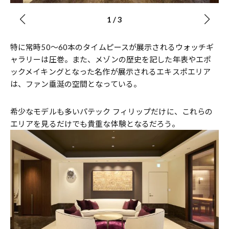
1
/
3
特に常時50〜60本のタイムピースが展示されるウォッチギ
ャラリーは圧巻。また、メゾンの歴史を記した年表やエポ
ックメイキングとなった名作が展示されるエキスポエリア
は、ファン垂涎の空間となっている。
希少なモデルも多いパテック フィリップだけに、これらの
エリアを見るだけでも貴重な体験となるだろう。