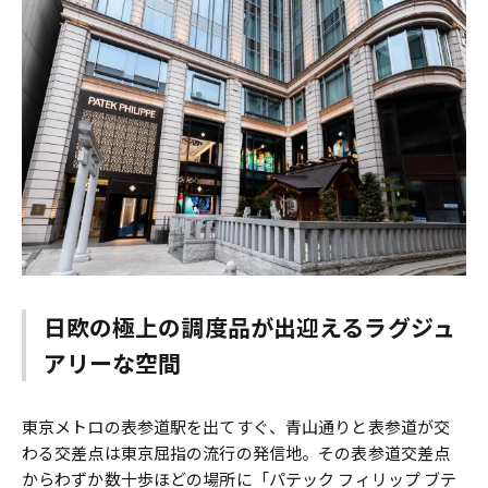
日欧の極上の調度品が出迎えるラグジュ
アリーな空間
東京メトロの表参道駅を出てすぐ、青山通りと表参道が交
わる交差点は東京屈指の流行の発信地。その表参道交差点
からわずか数十歩ほどの場所に「パテック フィリップ ブテ