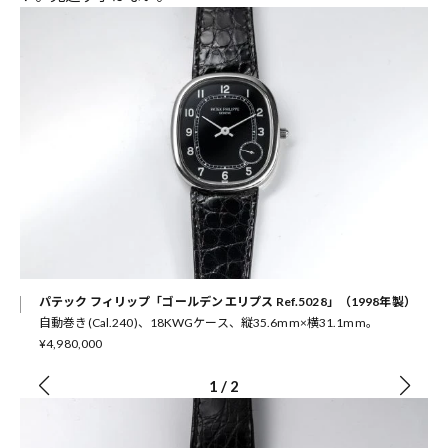
パテック フィリップ「ゴールデン エリプス Ref.5028」（1998年製）
自動巻き(Cal.240)、18KWGケース、縦35.6mm×横31.1mm。
¥4,980,000
1
/
2