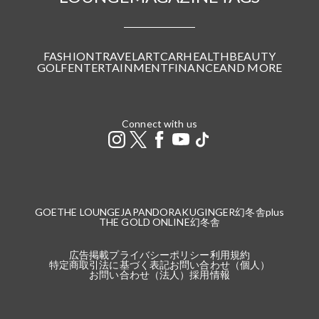
FASHION
TRAVEL
ART
CAR
HEALTH
BEAUTY
GOLF
ENTERTAINMENT
FINANCE
AND MORE
Connect with us
GOETHE LOUNGE
JAPANDORAKU
GINGER
幻冬舎plus
THE GOLD ONLINE
幻冬舎
広告掲載
プライバシーポリシー
利用規約
特定商取引法に基づく表記
お問い合わせ（個人）
お問い合わせ（法人）
採用情報