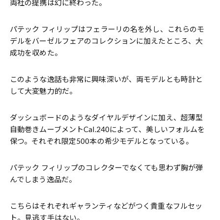
両社の提携は幻に終わった。
パテック フィリップはフェラーリの名を外し、これらのモ
デルをバーゼルフェアのコレクションに加えたところ、大
成功を収めた。
このような逸話も非常に興味深いが、両モデルとも時計と
して大変魅力的だ。
ダッシュボードのようなダイヤルデザインに加え、超薄型
自動巻きムーブメントCal.240によって、美しいフォルムを
保つ。それぞれ限定500本の希少モデルとなっている。
パテック フィリップのコレクターでなくても思わず胸が弾
んでしまう逸品だ。
こちらはそれぞれギャランティなどがつく貴重なフルセッ
ト。見逃す手はない。