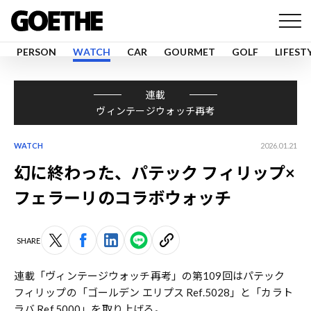
PERSON
WATCH
CAR
GOURMET
GOLF
LIFEST
連載
ヴィンテージウォッチ再考
WATCH
2026.01.21
幻に終わった、パテック フィリップ×
フェラーリのコラボウォッチ
SHARE
連載「ヴィンテージウォッチ再考」の第109回はパテック
フィリップの「ゴールデン エリプス Ref.5028」と「カラト
ラバ Ref.5000」を取り上げる。