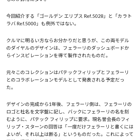
今回紹介する「ゴールデン エリプス Ref.5028」と「カラト
ラバ Ref.5000」も例外ではない。
クルマに明るい方ならお分かりだと思うが、この両モデル
のダイヤルのデザインは、フェラーリのダッシュボードか
らインスピレーションを得て製作されたものだ。
元々このコレクションはパテックフィリップとフェラーリ
とのコラボレーションモデルとして発表される予定だっ
た。
デザインの完成から1年後、フェラーリ側は、フェラーリの
ロゴと社名を文字盤に記し、バックにフェラーリの名を刻
むように、パテック フィリップに要求。現名誉会長のフィ
リップ・スターンの回答は「一度だけフェラーリと書くには
よいが、それ以上は断る」というものだった。これによって