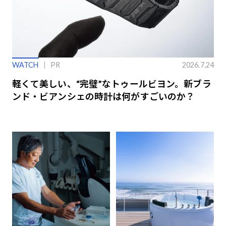
WATCH
PR
2026.7.24
軽くて美しい、“完璧”なトゥールビヨン。新ブラ
ンド・ビアンシェの時計は何がすごいのか？