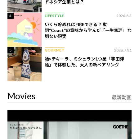
ドネシア企業とは？
4
LIFESTYLE
2026.8.3
いくら貯めればFIREできる？ 動
詞“Coast”の意味から学んだ「一生無理」な
切ない現実
5
GOURMET
2026.7.31
鮨×テキーラ、ミシュラン1つ星「宇田津
鮨」で体験した、大人の新ペアリング
Movies
最新動画