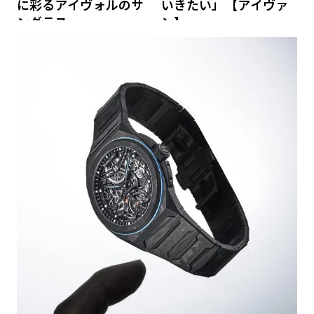
に彩るアイヴォルのサ
いきたい」【アイヴァ
ングラス
ン】