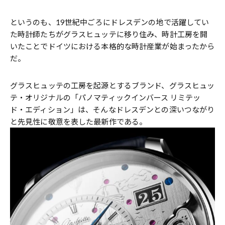
というのも、19世紀中ごろにドレスデンの地で活躍してい
た時計師たちがグラスヒュッテに移り住み、時計工房を開
いたことでドイツにおける本格的な時計産業が始まったから
だ。
グラスヒュッテの工房を起源とするブランド、グラスヒュッ
テ・オリジナルの「パノマティックインバース リミテッ
ド・エディション」は、そんなドレスデンとの深いつながり
と先見性に敬意を表した最新作である。