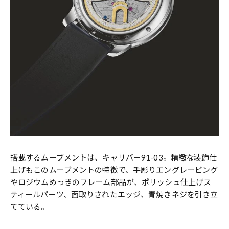
搭載するムーブメントは、キャリバー91-03。精緻な装飾仕
上げもこのムーブメントの特徴で、手彫りエングレービング
やロジウムめっきのフレーム部品が、ポリッシュ仕上げス
ティールパーツ、面取りされたエッジ、青焼きネジを引き立
てている。