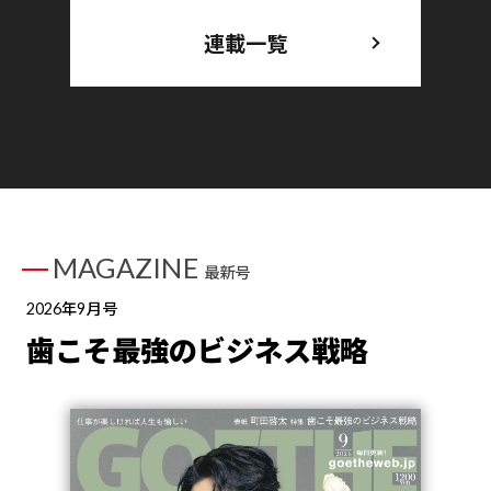
連載一覧
MAGAZINE
最新号
2026年9月号
歯こそ最強のビジネス戦略