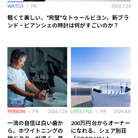
WATCH
PR
2026.7.24
軽くて美しい、“完璧”なトゥールビヨン。新ブラ
ンド・ビアンシェの時計は何がすごいのか？
PERSON
PR
2026.7.24
LIFESTYLE
PR
2026.8.6
一流の自信は白い歯か
200万円台からオーナー
ら。ホワイトニングの
になれる、シェア別荘