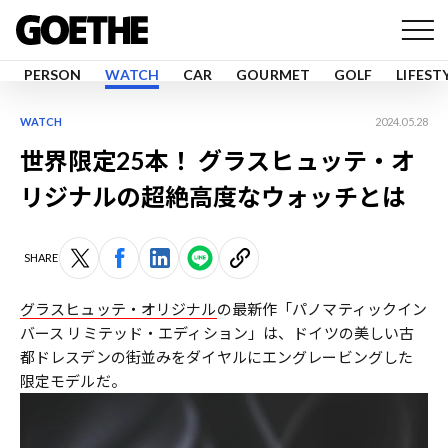
PERSON
WATCH
CAR
GOURMET
GOLF
LIFEST
WATCH
2024.05.28
世界限定25本！ グラスヒュッテ・オ
リジナルの超絶高度なウォッチとは
SHARE
グラスヒュッテ・オリジナル
の最新作「パノマティックイン
バース リミテッド・エディション」は、ドイツの美しい古
都ドレスデンの街並みをダイヤルにエングレービングした
限定モデルだ。