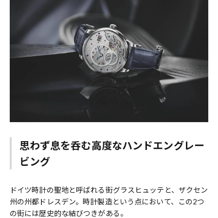
思わず息を呑む高度なハンドエングレー
ビング
ドイツ時計の聖地と呼ばれる街グラスヒュッテと、ザクセン
州の州都ドレスデン。時計製造という点において、この2つ
の街には歴史的な結びつきがある。