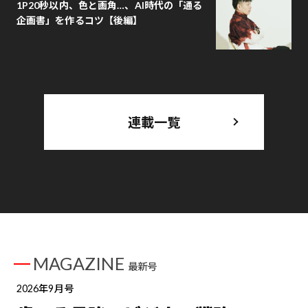
1P20秒以内、色と画角…、AI時代の「通る
企画書」を作るコツ【後編】
連載一覧
MAGAZINE
最新号
2026年9月号