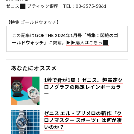
ゼニス
ブティック銀座 TEL：03-3575-5861
【特集 ゴールドウォッチ】
この記事は
GOETHE 2024年1月号「特集：悶絶のゴ
ールドウォッチ」
に掲載。
▶︎▶︎購入はこちら
あなたにオススメ
1秒で針が1周！ ゼニス、超高速ク
ロノグラフの限定レインボーカラ
ー
ゼニス エル・プリメロの新作「ク
ロノマスター スポーツ」は何が凄
いのか？