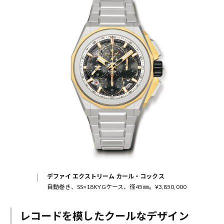
デファイ エクストリーム カール・コックス
自動巻き、SS×18KYGケース、径45㎜。¥3,850,000
レコードを模したクールなデザイン