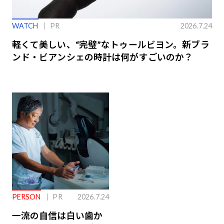
WATCH
PR
2026.7.24
軽くて美しい、“完璧”なトゥールビヨン。新ブラ
ンド・ビアンシェの時計は何がすごいのか？
PERSON
PR
2026.7.24
一流の自信は白い歯か