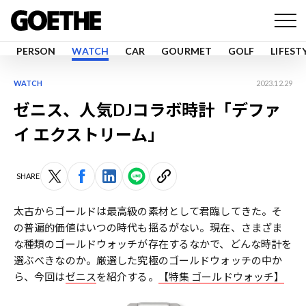
PERSON
WATCH
CAR
GOURMET
GOLF
LIFEST
WATCH
2023.12.29
ゼニス、人気DJコラボ時計「デファ
イ エクストリーム」
SHARE
太古からゴールドは最高級の素材として君臨してきた。そ
の普遍的価値はいつの時代も揺るがない。現在、さまざま
な種類のゴールドウォッチが存在するなかで、どんな時計を
選ぶべきなのか。厳選した究極のゴールドウォッチの中か
ら、今回は
ゼニス
を紹介する。
【特集 ゴールドウォッチ】