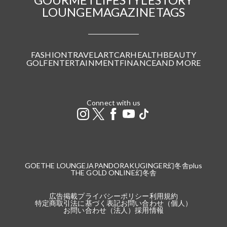
LOUNGE
MAGAZINE
TAGS
FASHION
TRAVEL
ART
CAR
HEALTH
BEAUTY
GOLF
ENTERTAINMENT
FINANCE
AND MORE
Connect with us
GOETHE LOUNGE
JAPANDORAKU
GINGER
幻冬舎plus
THE GOLD ONLINE
幻冬舎
広告掲載
プライバシーポリシー
利用規約
特定商取引法に基づく表記
お問い合わせ（個人）
お問い合わせ（法人）
採用情報