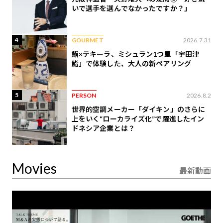
いで選手を選んでなかったですか？」
4
GOURMET
2026.7.31
鮨×テキーラ、ミシュラン1つ星「宇田津
鮨」で体験した、大人の新ペアリング
5
PERSON
2026.8.2
世界的空調メーカー「ダイキン」のさらに
上をいく“ローカライズ化”で躍進したイン
ドネシア企業とは？
Movies
最新動画