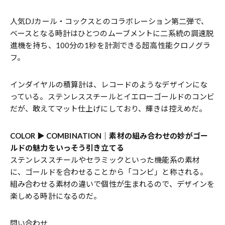
人気DJカール・コックスとのコラボレーション第二弾で、
ベースとなる時計はひとつのムーブメントに二系統の調速脱
進機を持ち、100分の1秒を計測できる超高性能クロノグラ
フ。
インダイヤルの積算計は、レコードのようなデザインにな
っている。ステンレススチールとイエローゴールドのコンビ
だが、敢えてマット仕上げにしており、輝きは控えめだ。
COLOR ▶︎ COMBINATION｜素材の組み合わせの妙がゴー
ルドの魅力をいっそう引き立てる
ステンレススチールやセラミックといった機能系の素材
に、ゴールドを合わせることから「コンビ」と称される。
組み合わせる素材の違いで個性が生まれるので、デザインを
楽しめる時計になるのだ。
問い合わせ