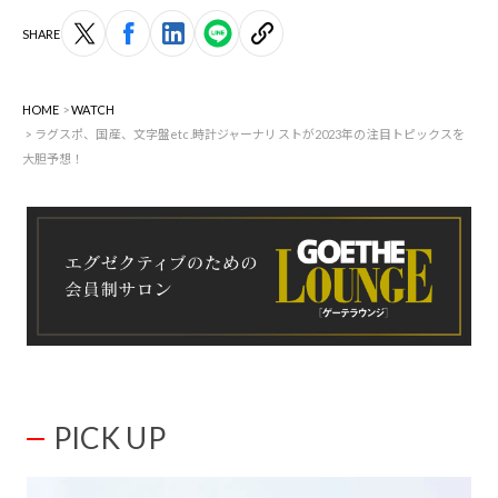
SHARE
HOME
WATCH
ラグスポ、国産、文字盤etc.時計ジャーナリストが2023年の注目トピックスを
大胆予想！
PICK UP