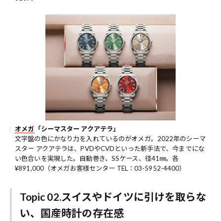
オメガ
「シーマスター アクアテラ」
文字盤の色にかなり力を入れているのがオメガ。2022年のシーマ
スター アクアテラは、PVDやCVDといった新手法で、今までにな
い色合いを実現した。自動巻き、SSケース、径41㎜。各
¥891,000（オメガお客様センター TEL：03-5952-4400）
Topic 02.スイスやドイツに引けを取らな
い、国産時計の存在感