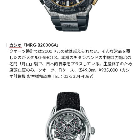
カシオ
「MRG-B2000GA」
クオーツ時計では2000ドルの壁は越えられない。そんな常識を覆
したのがメタルG-SHOCK。本機のチタンバンドの中駒は刀鍛冶の
名門「月山」製で、日本的要素をプラスしている。生産終了のため
店頭在庫のみ。クオーツ、Tiケース、径49.8㎜。¥935,000（カシ
オ計算機 お客様相談室 TEL：03-5334-4869）