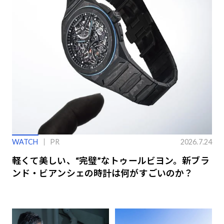
WATCH
PR
2026.7.24
軽くて美しい、“完璧”なトゥールビヨン。新ブラ
ンド・ビアンシェの時計は何がすごいのか？