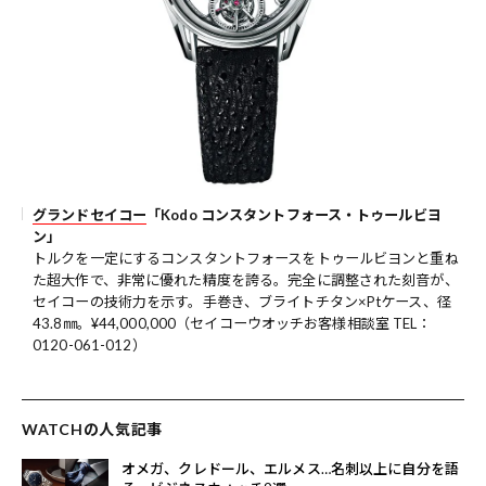
グランドセイコー
「Kodo コンスタントフォース・トゥールビヨ
ン」
トルクを一定にするコンスタントフォースをトゥールビヨンと重ね
た超大作で、非常に優れた精度を誇る。完全に調整された刻音が、
セイコーの技術力を示す。手巻き、ブライトチタン×Ptケース、径
43.8㎜。¥44,000,000（セイコーウオッチお客様相談室 TEL：
0120-061-012）
WATCHの人気記事
オメガ、クレドール、エルメス…名刺以上に自分を語