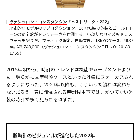
ヴァシュロン・コンスタンタン
「ヒストリーク・222」
歴史的なモデルのリプロダクション。18KYG製の外装とゴールドト
ーンの文字盤がドレッシーさを強調する。小ぶりなサイズもドレス
ウォッチ寄りだ。ブティック限定。自動巻き、18KYGケース、径37
㎜。¥9,768,000（ヴァシュロン・コンスタンタン TEL：0120-63-
1755）
2015年頃から、時計のトレンドは機能やムーブメントより
も、明らかに文字盤やケースといった外装にフォーカスされ
るようになった。2023年以降も、こういった流れは変わら
ないだろう。春に開催される時計見本市では、かつてない外
装の時計が多く見られるはずだ。
腕時計のビジュアルが進化した2022年