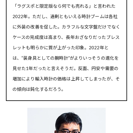
「ラグスポと限定版なら何でも売れる」と言われた
2022年。ただし、過剰ともいえる時計ブームは各社
に外装の改善を促した。カラフルな文字盤だけでなく
ケースの完成度は高まり、長年おざなりだったブレス
レットも明らかに質が上がった印象。2022年と
は、“装身具としての腕時計”がよりいっそうの進化を
見せた1年だったと言えそうだ。反面、円安や需要の
増加により輸入時計の価格は上昇してしまったが、そ
の傾向は鈍化するだろう。