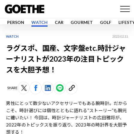
PERSON
WATCH
CAR
GOURMET
GOLF
LIFEST
WATCH
2023.02.11
ラグスポ、国産、文字盤etc.時計ジャ
ーナリストが2023年の注目トピック
スを大胆予想！
SHARE
男性にとって数少ないアクセサリーでもある腕時計。だから
こそ、時計選びには個性とともに語れる“ストーリー”も腕元
に纏いたい！ 今回は、時計ジャーナリストの広田雅将が、
2022年のトピックスを振り返り、2023年の時計界を大胆予
想する！