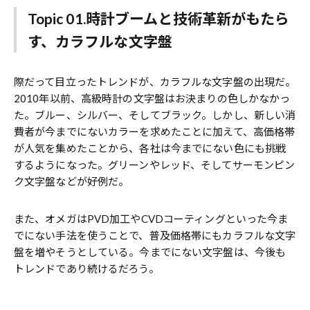
Topic 01.時計ブームと技術革新がもたら
す、カラフルな文字盤
際だって目立ったトレンドが、カラフルな文字盤の出現だ。
2010年以前、高級時計の文字盤はお決まりの色しかなかっ
た。ブルー、シルバー、そしてブラック。しかし、新しい消
費者が今までにないカラーを求めたことに加えて、高価格帯
が人気を集めたことから、各社は今までにない色にも挑戦
するようになった。グリーンやレッド、そしてサーモンピン
ク文字盤などが好例だ。
また、オメガはPVD加工やCVDコーティングといった今ま
でにない手法を使うことで、普及価格帯にもカラフルな文字
盤を増やそうとしている。今までにない文字盤は、今後も
トレンドであり続けるだろう。