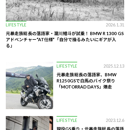
LIFESTYLE
2026.1.31
元暴走族総長の落語家・瀧川鯉斗が試乗！ BMW R 1300 GS
アドベンチャー“AT仕様”――「自分で操るみたいにギアが入
る」
LIFESTYLE
2025.12.13
元暴走族総長の落語家、BMW
R1250GSで白馬のバイク祭り
「MOTORRAD DAYS」爆走
LIFESTYLE
2023.12.6
現役GS乗り・元暴走族総長の落語