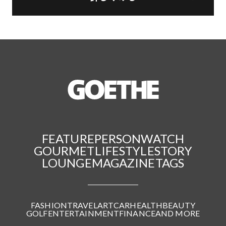
FEATURE
PERSON
WATCH
GOURMET
LIFESTYLE
STORY
LOUNGE
MAGAZINE
TAGS
FASHION
TRAVEL
ART
CAR
HEALTH
BEAUTY
GOLF
ENTERTAINMENT
FINANCE
AND MORE