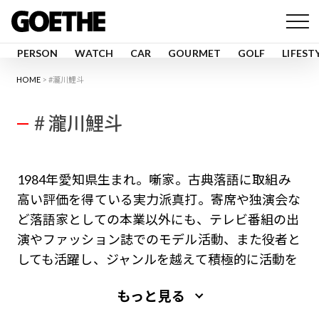
PERSON
WATCH
CAR
GOURMET
GOLF
LIFEST
HOME
#瀧川鯉斗
# 瀧川鯉斗
1984年愛知県生まれ。噺家。古典落語に取組み
高い評価を得ている実力派真打。寄席や独演会な
ど落語家としての本業以外にも、テレビ番組の出
演やファッション誌でのモデル活動、また役者と
しても活躍し、ジャンルを越えて積極的に活動を
続ける。
もっと見る