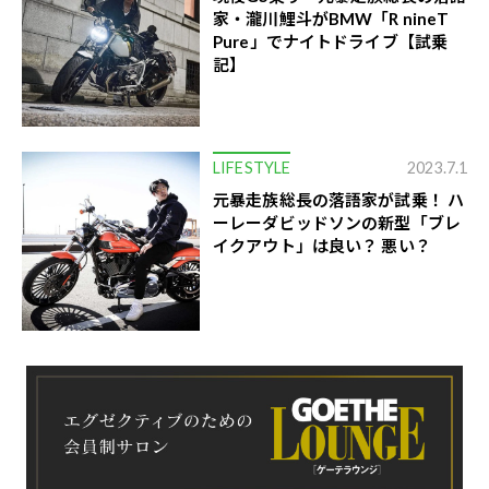
家・瀧川鯉斗がBMW「R nineT
Pure」でナイトドライブ【試乗
記】
LIFESTYLE
2023.7.1
元暴走族総長の落語家が試乗！ ハ
ーレーダビッドソンの新型「ブレ
イクアウト」は良い？ 悪い？