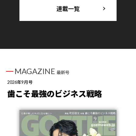
連載一覧
MAGAZINE
最新号
2026年9月号
歯こそ最強のビジネス戦略