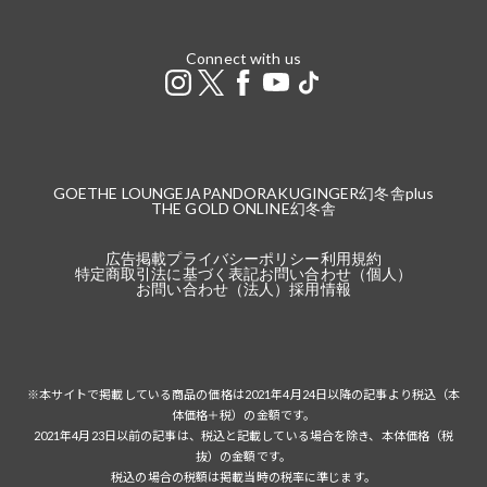
Connect with us
GOETHE LOUNGE
JAPANDORAKU
GINGER
幻冬舎plus
THE GOLD ONLINE
幻冬舎
広告掲載
プライバシーポリシー
利用規約
特定商取引法に基づく表記
お問い合わせ（個人）
お問い合わせ（法人）
採用情報
※本サイトで掲載している商品の価格は2021年4月24日以降の記事より税込（本
体価格＋税）の金額です。
2021年4月23日以前の記事は、税込と記載している場合を除き、本体価格（税
抜）の金額です。
税込の場合の税額は掲載当時の税率に準じます。