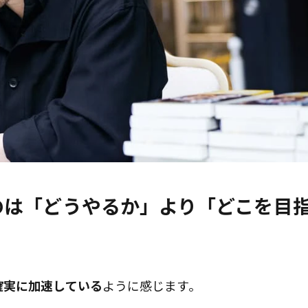
のは「どうやるか」より「どこを目
確実に加速している
ように感じます。