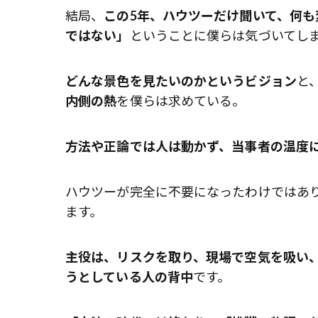
結局、
この5年、ハウツーだけ聞いて、何も
ではない」
ということに僕らは気づいてし
どんな景色を見たいのかというビジョン
と
内側の熱
を僕らは求めている。
方法や正論では人は動かず、当事者の温度
ハウツーが完全に不要になったわけではあ
ます。
主役は、リスクを取り、現場で空気を吸い
うとしている人の背
中
です。