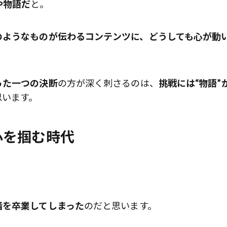
や物語だ
と。
のようなものが伝わるコンテンツに、どうしても心が動
った一つの決断
の方が深く刺さるのは、
挑戦には“物語”
思います。
心を掴む時代
階を卒業してしまった
のだと思います。