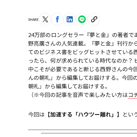
SHARE
24万部のロングセラー『夢と金』の著者で
野亮廣さんの人気連載。『夢と金』刊行から
てのビジネス書をビッグヒットさせている
ったら、何が求められている時代なのか？ 
中こそが必要である――と断じる西野さんの今
んの朝礼」から編集してお届けする。今回の
朝礼」から編集してお届けする。
（※今回の記事を音声で楽しみたい方は
コ
今回は
【加速する「ハウツー離れ」】
とい