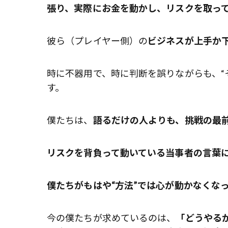
張り、実際にお金を動かし、リスクを取っ
彼ら（プレイヤー側）の
ビジネスが上手か
時に不器用で、時に判断を誤りながらも、“
す。
僕たちは、
語るだけの人
よりも、
挑戦の最
リスクを背負って動いている当事者の言葉
僕たちがもはや“方法”では心が動かなくな
今の僕たちが求めているのは、
「どうやる