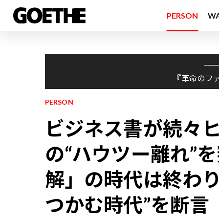
PERSON
W
『革命のフ
PERSON
ビジネス書が続々
の“ハウツー離れ”
解」の時代は終わり
つかむ時代”を断言