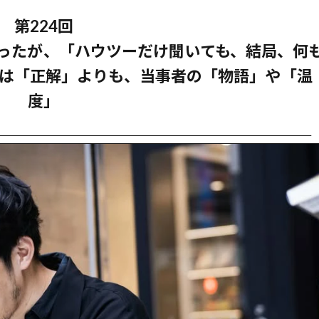
第224回
あったが、「ハウツーだけ聞いても、結局、何
のは「正解」よりも、当事者の「物語」や「温
度」