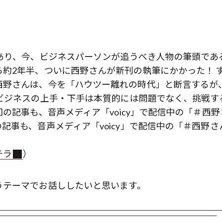
あり、今、ビジネスパーソンが追うべき人物の筆頭であ
約2年半、ついに西野さんが新刊の執筆にかかった！ 
西野さんは、今を「ハウツー離れの時代」と断言するが
ビジネスの上手・下手は本質的には問題でなく、挑戦す
回の記事も、音声メディア「voicy」で配信中の「＃西野
記事も、音声メディア「voicy」で配信中の「＃西野さ
チラ
）
うテーマでお話ししたいと思います。