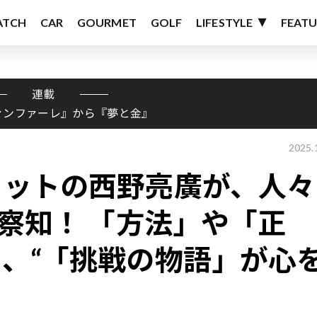
ATCH
CAR
GOURMET
GOLF
LIFESTYLE
FEATU
連載
ァンファーレ』から『夢と金』
2025.
ヒットの西野亮廣が、人々
を察知！ 「方法」や「正
、“「挑戦の物語」が心