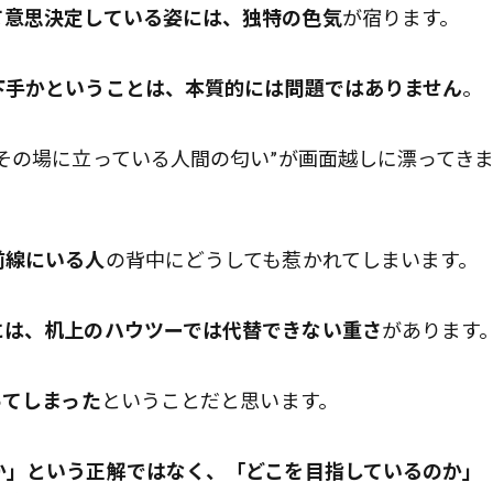
て意思決定している姿には、独特の色気
が宿ります。
下手かということは、本質的には問題ではありません
。
その場に立っている人間の匂い”が画面越しに漂ってき
前線にいる人
の背中にどうしても惹かれてしまいます。
には、机上のハウツーでは代替できない重さ
があります
ってしまった
ということだと思います。
か」という正解ではなく、「どこを目指しているのか」