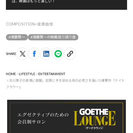
ば、映画はもっと楽しい！
COMPOSITION=金原由佳
#滝藤賢一
#滝藤賢一の映画独り語り座
SHARE
HOME
LIFESTYLE
ENTERTAINMENT
北川景子の表情に敬服。犯罪に手を染める母の必死さを描いた衝撃作『ナイト
フラワー』