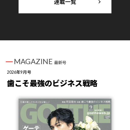
連載一覧
MAGAZINE
最新号
2026年9月号
歯こそ最強のビジネス戦略