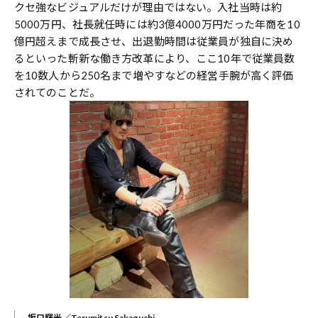
クセ強なビジュアルだけが理由ではない。入社当時は約
5000万円、社長就任時には約3億4000万円だった年商を10
億円超えまで成長させ、出退勤時間は従業員が独自に決め
るといった斬新な働き方改革により、ここ10年で従業員数
を10数人から250名まで増やすなどの経営手腕が高く評価
されてのことだ。
坂口輝光／
Terumitsu Sakaguchi