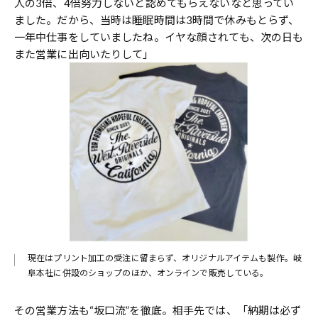
人の3倍、4倍努力しないと認めてもらえないなと思ってい
ました。だから、当時は睡眠時間は3時間で休みもとらず、
一年中仕事をしていましたね。イヤな顔されても、次の日も
また営業に出向いたりして」
現在はプリント加工の受注に留まらず、オリジナルアイテムも製作。岐
阜本社に併設のショップのほか、オンラインで販売している。
その営業方法も“坂口流”を徹底。相手先では、「納期は必ず