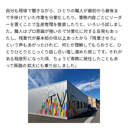
自分も現場で働きながら、ひとりの職人が最初から最後ま
で手掛けていた作業を分業化したり、業務内容ごとにリーダ
ーを置くことで生産管理を徹底したりと、いろいろ試しまし
た。職人はプロ意識が強いので分業化に対する反発もあっ
たし、残業代が基本給の倍以上あったから『残業させろ』
という声もあがったけれど、何とか理解してもらおうと、ひ
とりひとりとじっくり話し合い推し進めた感じです。それが
ある程度形になった頃、ちょうど専務に就任したこともあ
って販路の拡大にも乗り出しました」