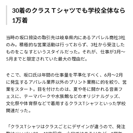
30着のクラスＴシャツでも学校全体なら
1万着
当時の坂口捺染の取引先は岐阜県内にあるアパレル商社3社
のみ。積極的な営業活動は行っておらず、3社から受注した
ものをこなすというスタイルだった。それが、仕事が3月〜
5月までと限定されていた最大の理由だ。
そこで、坂口氏は年間の仕事量を平準化すべく、6月〜2月
に発生するアパレル業界以外のプリント業務に的を絞り、営
業をスタート。目を付けたのは、夏や冬に開かれる音楽フ
ェスに、テーマパークや水族館などのオリジナルグッズ、
文化祭や体育祭などで着用するクラスTシャツといった学校
関連だった。
「クラスTシャツはクラスごとにデザインが違うので、発注