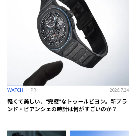
WATCH
PR
2026.7.24
軽くて美しい、“完璧”なトゥールビヨン。新ブラ
ンド・ビアンシェの時計は何がすごいのか？