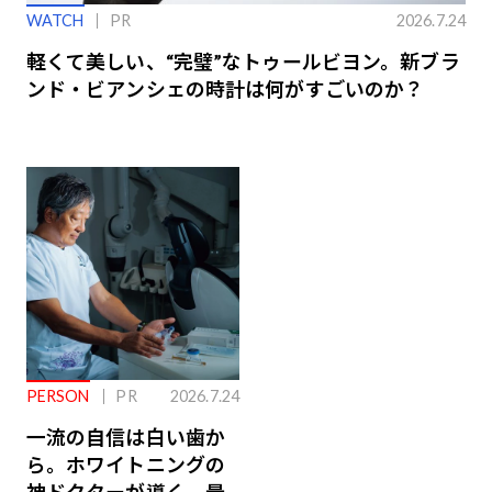
WATCH
PR
2026.7.24
軽くて美しい、“完璧”なトゥールビヨン。新ブラ
ンド・ビアンシェの時計は何がすごいのか？
PERSON
PR
2026.7.24
一流の自信は白い歯か
ら。ホワイトニングの
神ドクターが導く、最