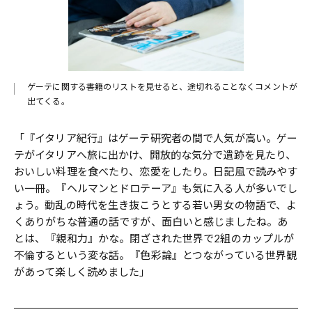
ゲーテに関する書籍のリストを見せると、途切れることなくコメントが
出てくる。
「『イタリア紀行』はゲーテ研究者の間で人気が高い。ゲー
テがイタリアへ旅に出かけ、開放的な気分で遺跡を見たり、
おいしい料理を食べたり、恋愛をしたり。日記風で読みやす
い一冊。『ヘルマンとドロテーア』も気に入る人が多いでし
ょう。動乱の時代を生き抜こうとする若い男女の物語で、よ
くありがちな普通の話ですが、面白いと感じましたね。あ
とは、『親和力』かな。閉ざされた世界で2組のカップルが
不倫するという変な話。『色彩論』とつながっている世界観
があって楽しく読めました」