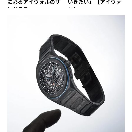
に彩るアイヴォルのサ
いきたい」【アイヴァ
ングラス
ン】