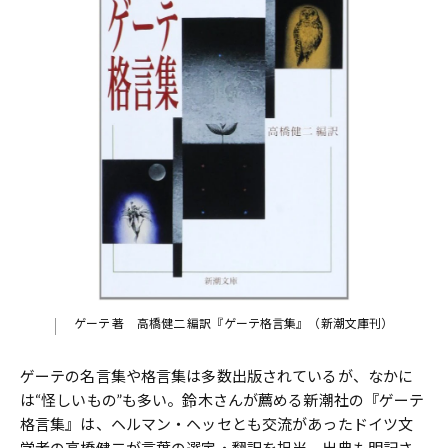
ゲーテ 著 高橋健二 編訳『ゲーテ格言集』（新潮文庫刊）
ゲーテの名言集や格言集は多数出版されているが、なかに
は“怪しいもの”も多い。鈴木さんが薦める新潮社の『ゲーテ
格言集』は、ヘルマン・ヘッセとも交流があったドイツ文
学者の高橋健二が言葉の選定・翻訳を担当。出典も明記さ