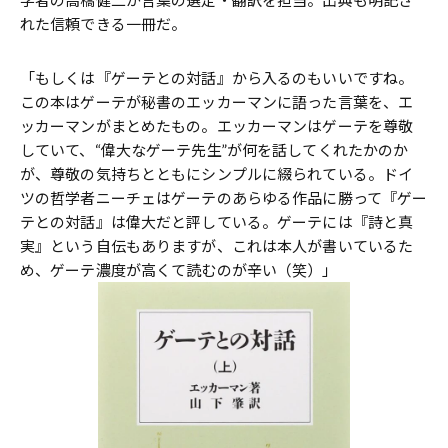
れた信頼できる一冊だ。
「もしくは『ゲーテとの対話』から入るのもいいですね。
この本はゲーテが秘書のエッカーマンに語った言葉を、エ
ッカーマンがまとめたもの。エッカーマンはゲーテを尊敬
していて、“偉大なゲーテ先生”が何を話してくれたかのか
が、尊敬の気持ちとともにシンプルに綴られている。ドイ
ツの哲学者ニーチェはゲーテのあらゆる作品に勝って『ゲー
テとの対話』は偉大だと評している。ゲーテには『詩と真
実』という自伝もありますが、これは本人が書いているた
め、ゲーテ濃度が高くて読むのが辛い（笑）」