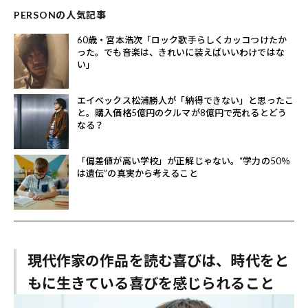
PERSONの人気記事
60歳・宮本浩次「ロック歌手らしくカッコつけたか
った。でも音楽は、きれいに装えばいいわけではな
い」
エイベックス松浦勝人が「納得できない」と思ったこ
と。購入価格5億円のクルマが8億円で売れるとどう
なる？
「偏差値が高い学校」が正解じゃない。“学力の50％
は遺伝”の真実から考えること
現代作家の作品を読む喜びは、時代をと
もに生きている喜びを感じられること