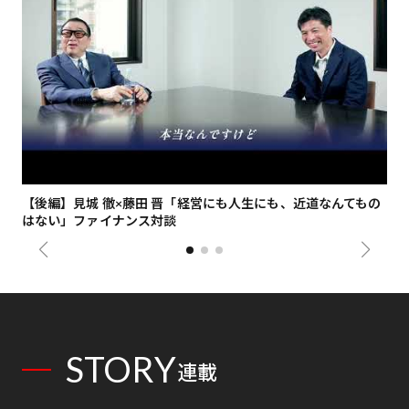
【後編】見城 徹×藤田 晋「経営にも人生にも、近道なんてもの
【
はない」ファイナンス対談
総
STORY
連載