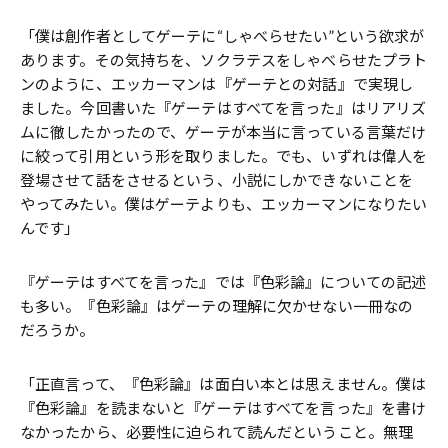
「僕は創作者としてゲーテに“しゃべらせたい”という欲求が
あります。その気持ちを、ソクラテスをしゃべらせたプラト
ンのように、エッカーマンは『ゲーテとの対話』で実現し
ました。今回書いた『ゲーテはすべてを言った』はリアリズ
ムに徹したかったので、ゲーテが本当に言っている言葉だけ
に絞って引用という形を取りました。でも、いずれは偉人を
登場させて話をさせるという、小説にしかできないことを
やってみたい。僕はゲーテよりも、エッカーマンになりたい
んです」
『ゲーテはすべてを言った』では『色彩論』についての記述
も多い。『色彩論』はゲーテの理解に欠かせない一冊なの
だろうか。
「正直言って、『色彩論』は面白い本とは思えません。僕は
『色彩論』を読まないと『ゲーテはすべてを言った』を書け
なかったから、必要性に迫られて読んだということ。無理