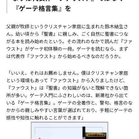
『ゲーテ格言集』を
父親が牧師というクリスチャン家庭に生まれた鈴木結生さ
ん。幼い頃から『聖書』に親しみ、ごく自然に聖書につな
がる本を読み始めたという。その流れのなかで読んだ『ファ
ウスト』がゲーテ初体験の一冊。ゲーテを読むなら、まず
は代表作『ファウスト』から始めるべきなのだろうか。
「いいえ、それはお薦めしません。僕はクリスチャン家庭
という環境もあって『ファウスト』から入りましたけど、
『ファウスト』は『聖書』の知識がないと理解できない箇
所が多い。ゲーテ入門にふさわしいのは、新潮社から出て
いる『ゲーテ格言集』。ゲーテの全著作と、警句、格言のな
かからの親しみやすい言葉が選ばれており、手軽にゲーテの
感性や知性に触れることができます」