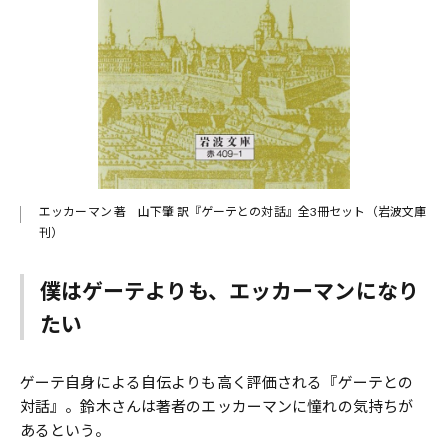
エッカーマン 著 山下肇 訳『ゲーテとの対話』全3冊セット（岩波文庫
刊）
僕はゲーテよりも、エッカーマンになり
たい
ゲーテ自身による自伝よりも高く評価される『ゲーテとの
対話』。鈴木さんは著者のエッカーマンに憧れの気持ちが
あるという。