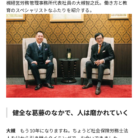
槻経営労務管理事務所代表社員の大槻智之氏。働き方と教
育のスペシャリストなふたりを紹介する。
健全な葛藤のなかで、人は磨かれていく
大槻
もう10年になりますね。ちょうど社会保険労務士法
人を父から引き継ぐタイミングで、お会いできました。