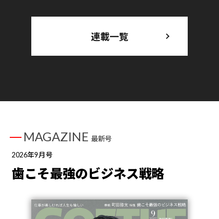
連載一覧
MAGAZINE
最新号
2026年9月号
歯こそ最強のビジネス戦略