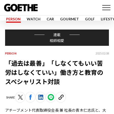
PERSON
WATCH
CAR
GOURMET
GOLF
LIFEST
連載
相師相愛
PERSON
2025.02.08
「過去は最善」「しなくてもいい苦
労はしなくていい」働き方と教育の
スペシャリスト対談
SHARE
アチーブメント代表取締役会長 兼 社長の青木仁志氏と、大