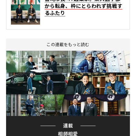
から転身、枠にとらわれず挑戦す
るふたり
この連載をもっと読む
連載
相師相愛