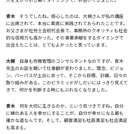
青木
そうでしたね。感心したのは、大槻さんが私の講座
に出席されて、本当に素直に実践されておられたことです。
お父さまが社労士会初代会長で、事務所のクオリティも社会
的な信用力も高かった。その事業承継をするタイミングで
出会えたことは、とてもよかったと思っています。
大槻
自身も労務管理のコンサルタントなのですが、青木
先生のお話を聞いて仕事観が変わりました。理念、ビジョ
ン、パーパスが土台にあって、そこから目標、計画、日々の
取り組みがある。このピラミッドがしだいにはっきり見えて
きて、何かを判断する時にもぶれなくなりました。
青木
何を大切に生きるのか、という気づきですね。自分
に縁のある人を幸せにすることが、自分が幸せになる最も
確かな道なんです。そして、顧客満足も社員満足も社会満足
も高まる。