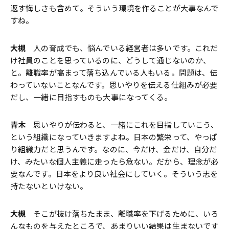
返す悔しさも含めて。そういう環境を作ることが大事なんで
すね。
大槻
人の育成でも、悩んでいる経営者は多いです。これだ
け社員のことを思っているのに、どうして通じないのか、
と。離職率が高まって落ち込んでいる人もいる。問題は、伝
わっていないことなんです。思いやりを伝える仕組みが必要
だし、一緒に目指すものも大事になってくる。
青木
思いやりが伝わると、一緒にこれを目指していこう、
という組織になっていきますよね。日本の繁栄って、やっぱ
り組織力だと思うんです。なのに、今だけ、金だけ、自分だ
け、みたいな個人主義に走ったら危ない。だから、理念が必
要なんです。日本をより良い社会にしていく。そういう志を
持たないといけない。
大槻
そこが抜け落ちたまま、離職率を下げるために、いろ
んなものを与えたところで、あまりいい結果は生まないです