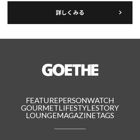
詳しくみる
FEATURE
PERSON
WATCH
GOURMET
LIFESTYLE
STORY
LOUNGE
MAGAZINE
TAGS