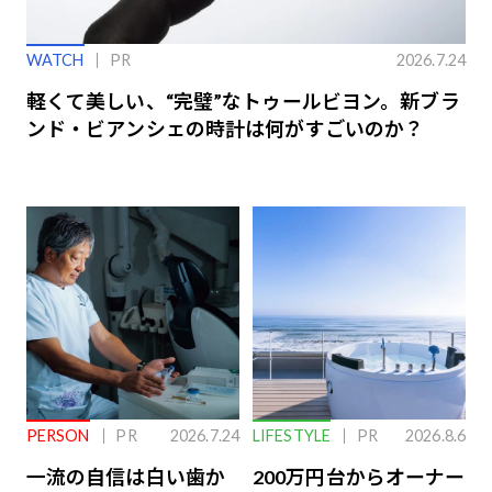
WATCH
PR
2026.7.24
軽くて美しい、“完璧”なトゥールビヨン。新ブラ
ンド・ビアンシェの時計は何がすごいのか？
PERSON
PR
2026.7.24
LIFESTYLE
PR
2026.8.6
一流の自信は白い歯か
200万円台からオーナー