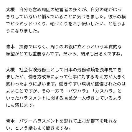
大槻
自分も含め周囲の経営者の多くが、自分の軸がはっ
きりしていないと悩んでいることに気づきました。彼らの横
でピラミッドづくり、軸づくりをお手伝いしたい、と思うよ
うになりました。
青木
損得ではなく、周りのお役に立とうという本質的な
願望がとても重要なんです。だから、結果も出るんですね。
大槻
社会保険労務士として日本の労務環境を長年見てき
ましたが、働き方改革によって仕事に対する考え方が大きく
変わったように思います。働きやすい環境が整備されたのは
よいことですが、その一方で「パワハラ」「カスハラ」と
いったハラスメントに関する言葉が一人歩きしているよう
にも感じます。
青木
パワーハラスメントを恐れて上司が部下を叱れな
い、という話もよく聞きますね。