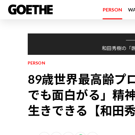
PERSON
W
和田秀樹の「
PERSON
89歳世界最高齢プ
でも面白がる」精
生きできる【和田