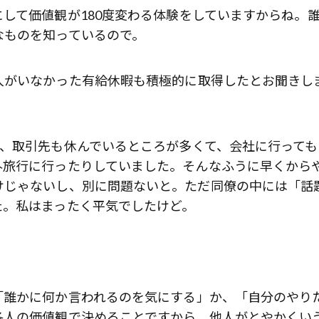
して価値観が180度変わる体験をしていますからね。
なものを知っているので。
がいなかった有給休暇も積極的に取得したとお聞きし
、取引先も休んでいるところが多くて、会社に行っても
外旅行に行ったりしていました。そんなふうに早くから
けじゃないし、別に問題ないと。ただ同僚の中には「話
た。私はまったく平気でしたけど。
誰かに何か言われるのを気にする」か、「自分のやり
各人の価値観で決めることですから、他人がとやかくい