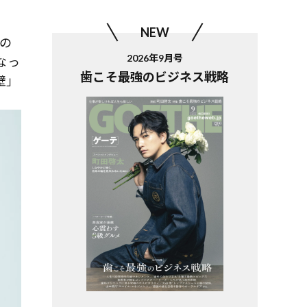
NEW
社の
2026年9月号
なっ
歯こそ最強のビジネス戦略
壁」