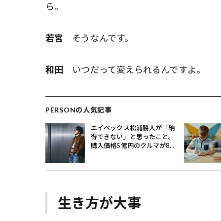
ら。
若宮
そうなんです。
和田
いつだって変えられるんですよ。
PERSONの人気記事
エイベックス松浦勝人が「納
得できない」と思ったこと。
購入価格5億円のクルマが8億
円で売れるとどうなる？
生き方が大事