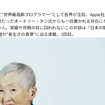
して“世界最高齢プログラマー”として各界が注目。Apple
臣だったオードリー・タン氏からも一目置かれる存在に
さん。常識や世間の目に囚われないこの対談は「日本の
樹
が“長生きの真意”に迫る連載。5回目。