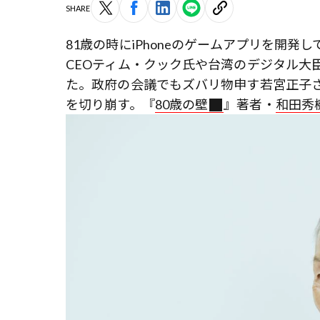
SHARE
81歳の時にiPhoneのゲームアプリを開発
CEOティム・クック氏や台湾のデジタル大
た。政府の会議でもズバリ物申す若宮正子
を切り崩す。『
80歳の壁
』著者・
和田秀