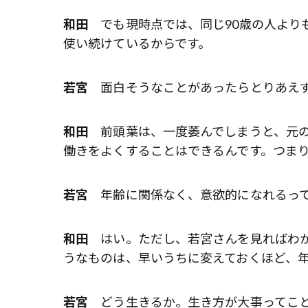
和田
でも現時点では、同じ90歳の人より
使い続けているからです。
若宮
面白そうなことがあったらとりあえず
和田
前頭葉は、一度萎んでしまうと、元の
働きをよくすることはできるんです。つま
若宮
年齢に関係なく、意欲的になれるって
和田
はい。ただし、若宮さんを見ればわか
うなものは、早いうちに変えておくほど、
若宮
どう生きるか。生き方が大事ってこ