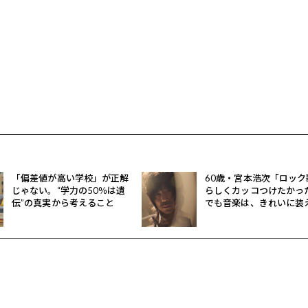
「偏差値が高い学校」が正解
60歳・宮本浩次「ロック
じゃない。“学力の50％は遺
らしくカッコつけたかっ
伝”の真実から考えること
でも音楽は、きれいに装
いいわけではない」