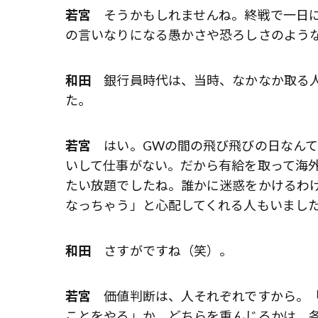
若宮
そうかもしれませんね。終戦で一日に
の言いなりになる愚かさや恐ろしさのよう
和田
銀行員時代は、当時、なかなか取る人
た。
若宮
はい。GWの間の飛び飛びの日なんて
いして仕事がない。だから有給を取って海
たい放題でしたね。誰かに迷惑をかけるわ
なっちゃう」と心配してくれる人もいまし
和田
さすがですね（笑）。
若宮
価値判断は、人それぞれですから。「
ことをやる」か。どちらを重んじるかは、