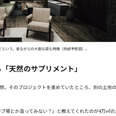
だという。昔ながらの大胆な梁も特徴（完成予想図）。
る「天然のサプリメント」
構想。そのプロジェクトを進めていたところ、別の土地
プ場とか造ってみない？』と教えてくれたのが4万㎡の