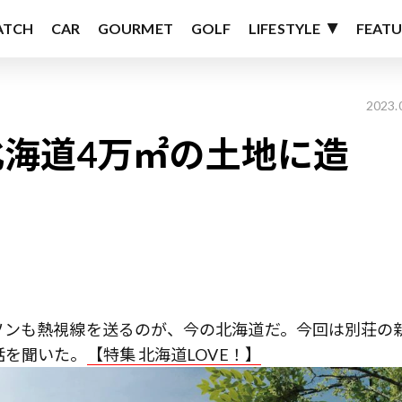
ATCH
CAR
GOURMET
GOLF
LIFESTYLE
FEATU
2023.
海道4万㎡の土地に造
ソンも熱視線を送るのが、今の北海道だ。今回は別荘の
話を聞いた。
【特集 北海道LOVE！】