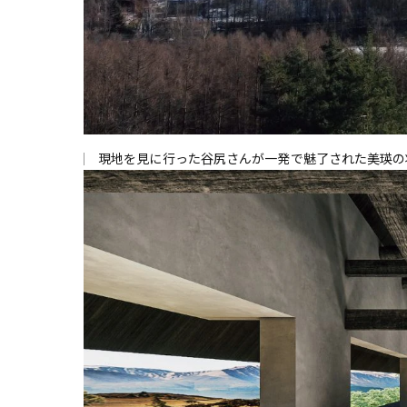
現地を見に行った谷尻さんが一発で魅了された美瑛の