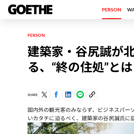
PERSON
W
PERSON
建築家・谷尻誠が北
る、“終の住処”とは
SHARE
国内外の観光客のみならず、ビジネスパー
いカタチに迫るべく、建築家の谷尻誠氏に