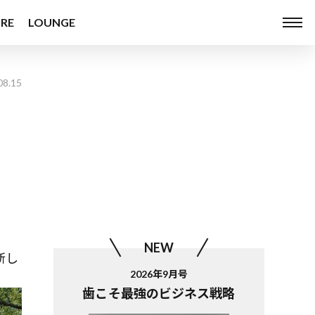
RE
LOUNGE
08.15
NEW
新し
2026年9月号
歯こそ最強のビジネス戦略