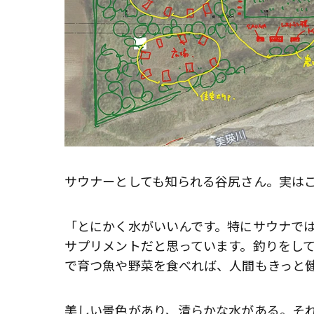
サウナーとしても知られる谷尻さん。実はこ
「とにかく水がいいんです。特にサウナで
サプリメントだと思っています。釣りをし
で育つ魚や野菜を食べれば、人間もきっと
美しい景色があり、清らかな水がある。そ