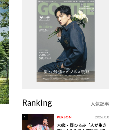
Ranking
人気記事
1
PERSON
2026.8.8
70歳・郷ひろみ「人が生き