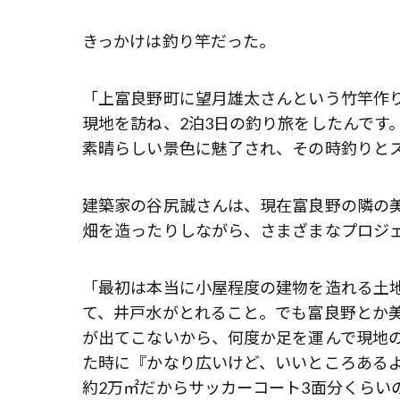
きっかけは釣り竿だった。
「上富良野町に望月雄太さんという竹竿作
現地を訪ね、2泊3日の釣り旅をしたんです
素晴らしい景色に魅了され、その時釣りと
建築家の谷尻誠さんは、現在富良野の隣の美
畑を造ったりしながら、さまざまなプロジ
「最初は本当に小屋程度の建物を造れる土
て、井戸水がとれること。でも富良野とか
が出てこないから、何度か足を運んで現地
た時に『かなり広いけど、いいところある
約2万㎡だからサッカーコート3面分くらい