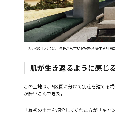
2万㎡の土地には、長野から古い民家を移築する計画
肌が生き返るように感じ
この土地は、5区画に分けて別荘を建てる
が舞いこんできた。
「最初の土地を紹介してくれた方が『キャン