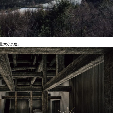
壮大な景色。