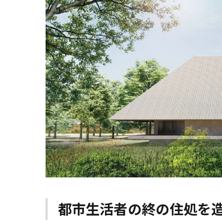
都市生活者の終の住処を