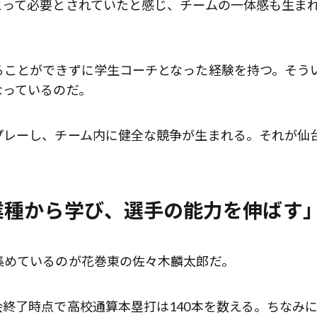
とって必要とされていたと感じ、チームの一体感も生ま
ることができずに学生コーチとなった経験を持つ。そう
なっているのだ。
プレーし、チーム内に健全な競争が生まれる。それが仙
業種から学び、選手の能力を伸ばす
集めているのが花巻東の佐々木麟太郎だ。
終了時点で高校通算本塁打は140本を数える。ちなみ