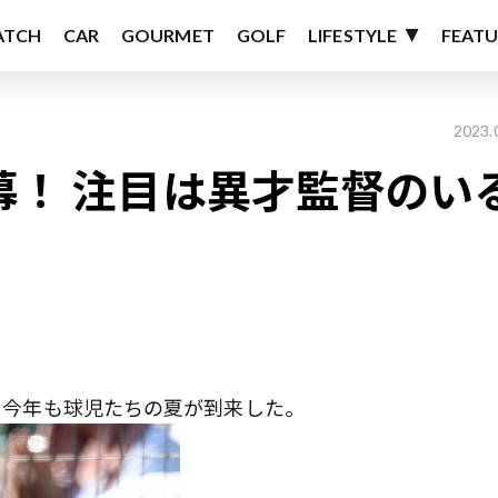
ATCH
CAR
GOURMET
GOLF
LIFESTYLE
FEATU
2023.
開幕！ 注目は異才監督のい
年。今年も球児たちの夏が到来した。