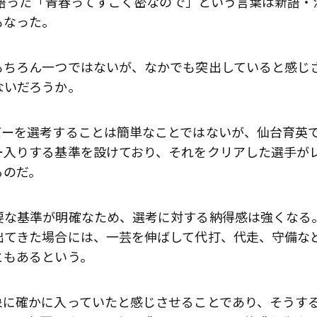
で語った「青春ってすごく密なので」という言葉は新語・
もなった。
もちろん一つではないが、なかでも突出していると感じ
ないだろうか。
バーを選考することは簡単なことではないが、仙台育英
ー入りする基準を設けており、それをクリアした選手が
るのだ。
要な基準が明確なため、選考に対する納得感は強くなる
出てきた場合には、一芸を伸ばして代打、代走、守備な
ともあるという。
象に確かに入っていたと感じさせることであり、そうす