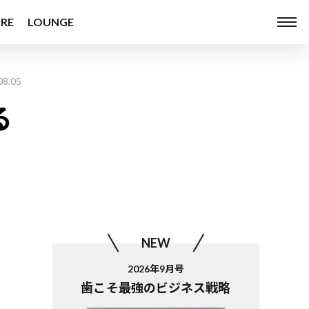
RE
LOUNGE
08.05
る
NEW
2026年9月号
歯こそ最強のビジネス戦略