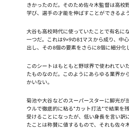
きかったのだ。そのため佐々木監督は高校
学び、選手の才能を伸ばすことができるよ
大谷も高校時代に使っていたことで有名にな
一つだ。これは9×9の81マスから成り、
出し、その8個の要素をさらに8個に細分化
このシートはもともと野球界で使われてい
たものなのだ。このようにあらゆる業界か
かいない。
菊池や大谷などのスーパースターに脚光が当た
ウルで徹底的に粘る“カット打法”で結果を
受けることになったが、低い身長を言い訳
たことは称賛に値するもので、それも佐々