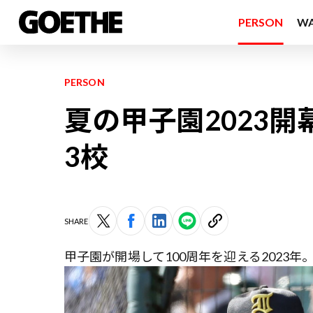
PERSON
W
PERSON
夏の甲子園2023
3校
SHARE
甲子園が開場して100周年を迎える2023