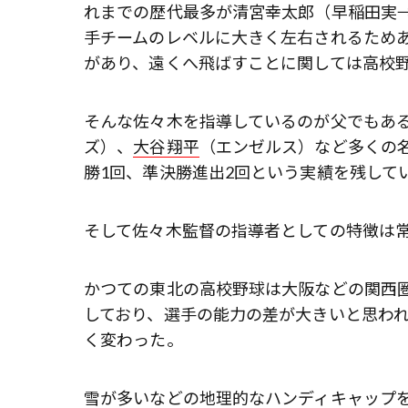
れまでの歴代最多が清宮幸太郎（早稲田実→
手チームのレベルに大きく左右されるため
があり、遠くへ飛ばすことに関しては高校
そんな佐々木を指導しているのが父でもあ
ズ）、
大谷翔平
（エンゼルス）など多くの
勝1回、準決勝進出2回という実績を残して
そして佐々木監督の指導者としての特徴は
かつての東北の高校野球は大阪などの関西
しており、選手の能力の差が大きいと思わ
く変わった。
雪が多いなどの地理的なハンディキャップ