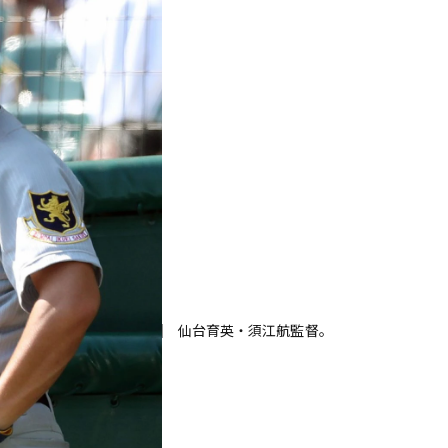
仙台育英・須江航監督。