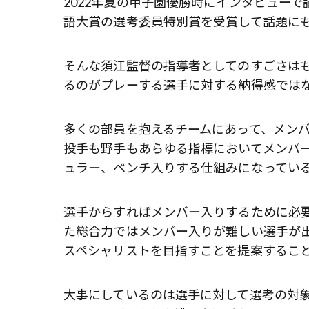
2022年夏の甲子園優勝時にインタビュー
語大賞の選考委員特別賞を受賞して話題に
そんな須江監督の指導者としてのすごさは
るのがプレーする選手に対する納得感では
多くの部員を抱えるチームにあって、メン
投手も野手もあらゆる指標においてメンバ
ュラー、ベンチ入りする仕組みになってい
選手からすればメンバー入りするために必
た総合力ではメンバー入りが難しい選手が
スペシャリストを目指すことを提案するこ
大事にしているのは選手に対して選考の対