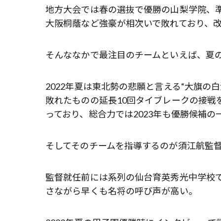
地方大会では春の選抜で優勝の山梨学院、
大阪桐蔭など強豪が相次いで敗れており、
そんななかで最注目のチームといえば、夏
2022年夏は東北勢の悲願と言える“大旗の
敗れたものの延長10回タイブレークの接戦
っており、総合力では2023年も優勝候補
そしてそのチームを指導するのが須江航監
監督就任前には系列の仙台育英秀光中学校で
さながら早くも名将の呼び声が高い。