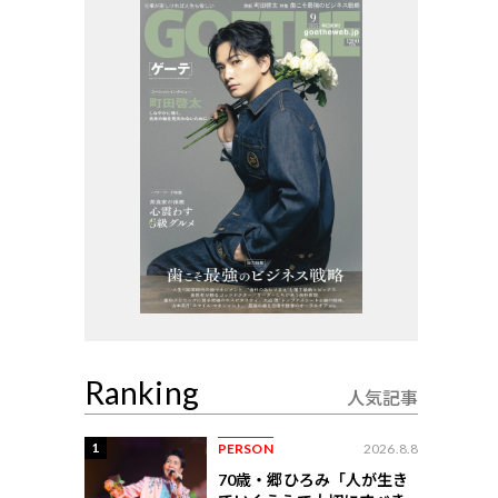
Ranking
人気記事
1
PERSON
2026.8.8
70歳・郷ひろみ「人が生き