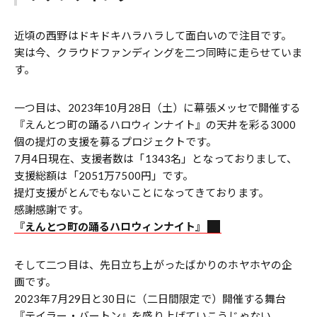
近頃の西野はドキドキハラハラして面白いので注目です。
実は今、クラウドファンディングを二つ同時に走らせていま
す。
一つ目は、2023年10月28日（土）に幕張メッセで開催する
『えんとつ町の踊るハロウィンナイト』の天井を彩る3000
個の提灯の支援を募るプロジェクトです。
7月4日現在、支援者数は「1343名」となっておりまして、
支援総額は「2051万7500円」です。
提灯支援がとんでもないことになってきております。
感謝感謝です。
『えんとつ町の踊るハロウィンナイト』
そして二つ目は、先日立ち上がったばかりのホヤホヤの企
画です。
2023年7月29日と30日に（二日間限定で）開催する舞台
『テイラー・バートン』を盛り上げていこうじゃない