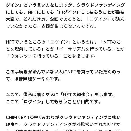
グイン」という言い方をします
が、
クラウドファンディング
にしても、NFTにしても「ログイン」してもらうことが最も
大変
で、どれだけ良い企画であろうと、「ログイン」が済ん
でいなかったら、支援が集まらないんですね。
NFTでいうところの「ログイン」というのは、「NFTのこ
とを理解している」とか「イーサリアムを持っている」とか
「ウォレットを持っている」ことを指します。
この手続きが済んでいない人にNFTを買っていただくのっ
て、ほぼ無理ゲー
なんです。
なので、
僕らは凄くマメに「NFTの勉強会」をします。
ここで
「ログイン」してもらうことが目的
です。
CHIMNEY TOWNまわりがクラウドファンディングに強い
理由
も、クラウドファンディングが詐欺扱いされた時代か