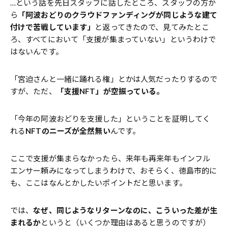
…という話を先日スタッフに話したところ、スタッフの方か
ら
「阿波おどりのクラウドファンディングが同じような建て
付けで苦戦しています」
と返ってきたので、見てみたとこ
ろ、すべてにおいて「支援が集まっていない」というわけで
はないんです。
「宮迫さんと一緒に踊れる権」とかは人気だったりするので
すが、ただ、
「支援NFT」が空振っている。
「今年の阿波おどりを支援した」ということを証明してく
れる
NFTのニーズが全然無い
んです。
ここで支援が集まらなかったら、来年も再来年もインフル
エンサー頼みになってしまうわけで、おそらく、徳島市的に
も、ここはなんとかしたいポイントだと思います。
では、
なぜ、同じようなリターンなのに、こういった差が生
まれるか
というと（いくつか理由はあると思うのですが）