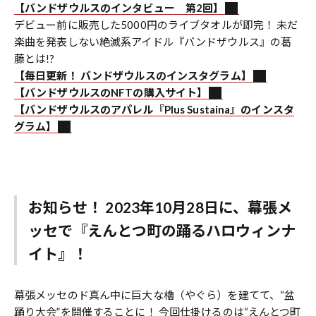
【バンドザウルスのインタビュー 第2回】
デビュー前に販売した5000円のライブタオルが即完！ 未だ
楽曲を発表しない絶滅系アイドル『バンドザウルス』の葛
藤とは!?
【毎日更新！ バンドザウルスのインスタグラム】
【バンドザウルスのNFTの購入サイト】
【バンドザウルスのアパレル『Plus Sustaina』のインスタ
グラム】
お知らせ！ 2023年10月28日に、幕張メ
ッセで『えんとつ町の踊るハロウィンナ
イト』！
幕張メッセのド真ん中に巨大な櫓（やぐら）を建てて、“盆
踊り大会”を開催することに！ 今回仕掛けるのは“えんとつ町