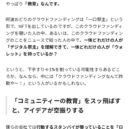
やっぱり
「教育」なんです。
阿波おどりのクラウドファンディングは「一口祭主」という
形で、NFTを出しているのですが、このクラウドファンディ
ングを覗いた人の中、あるいは、このクラウドファンディン
グのことをニュースで知った人の中で
、一体どれだけの人が
「デジタル祭主」を理解できて、一体どれだけの人が「ウォ
レット」を持っているか？
というと、下手すりゃ1%を割っている可能性すらあるどこ
ろか、なんなら、中には「クラウドファンディングなんて詐
欺やー！」という人がいるかもしれない。
「コミュニティーの教育」をスッ飛ばす
と、アイデアが空振りする
僕らの会社では
行動するスタンバイが整っていることを「ロ