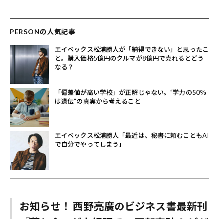
PERSONの人気記事
エイベックス松浦勝人が「納得できない」と思ったこ
と。購入価格5億円のクルマが8億円で売れるとどう
なる？
「偏差値が高い学校」が正解じゃない。“学力の50％
は遺伝”の真実から考えること
エイベックス松浦勝人「最近は、秘書に頼むこともAI
で自分でやってしまう」
お知らせ！ 西野亮廣のビジネス書最新刊