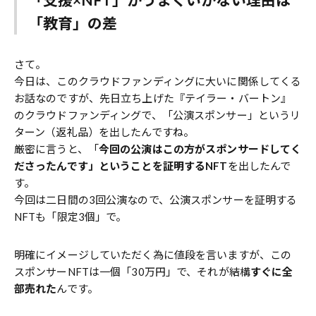
「教育」の差
さて。
今日は、このクラウドファンディングに大いに関係してくる
お話なのですが、先日立ち上げた『テイラー・バートン』
のクラウドファンディングで、「公演スポンサー」というリ
ターン（返礼品）を出したんですね。
厳密に言うと、「
今回の公演はこの方がスポンサードしてく
ださったんです」ということを証明するNFT
を出したんで
す。
今回は二日間の3回公演なので、公演スポンサーを証明する
NFTも「限定3個」で。
明確にイメージしていただく為に値段を言いますが、この
スポンサーNFTは一個「30万円」で、それが結構
すぐに全
部売れた
んです。