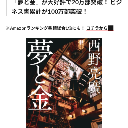
『夢と金』が大好評で20万部突破！ ビジ
ネス書累計が100万部突破！
※Amazonランキング書籍総合1位にも！
コチラから