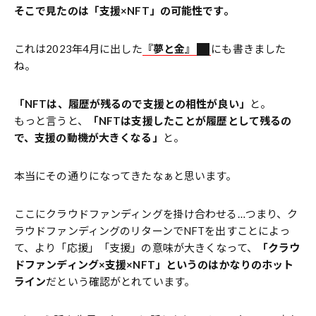
そこで見たのは「支援×NFT」の可能性です。
これは2023年4月に出した
『夢と金』
にも書きました
ね。
「NFTは、履歴が残るので支援との相性が良い」
と。
もっと言うと、
「NFTは支援したことが履歴として残るの
で、支援の動機が大きくなる」
と。
本当にその通りになってきたなぁと思います。
ここにクラウドファンディングを掛け合わせる…つまり、ク
ラウドファンディングのリターンでNFTを出すことによっ
て、より「応援」「支援」の意味が大きくなって、
「クラウ
ドファンディング×支援×NFT」というのはかなりのホット
ライン
だという確認がとれています。