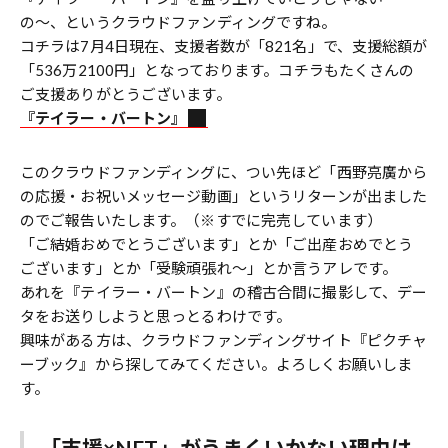
の〜、というクラウドファンディングですね。
コチラは7月4日現在、支援者数が「821名」で、支援総額が
「536万2100円」となっております。コチラもたくさんの
ご支援ありがとうございます。
『テイラー・バートン』
このクラウドファンディングに、つい先ほど「西野亮廣から
の応援・お祝いメッセージ動画」というリターンが出ました
のでご報告いたします。（※すでに完売しています）
「ご結婚おめでとうございます」とか「ご出産おめでとう
ございます」とか「受験頑張れ〜」とか言うアレです。
あれを『テイラー・バートン』の稽古合間に撮影して、デー
タをお送りしようと思っとるわけです。
興味がある方は、クラウドファンディングサイト『ピクチャ
ーブック』から探してみてください。よろしくお願いしま
す。
「支援×NFT」がうまくいかない理由は