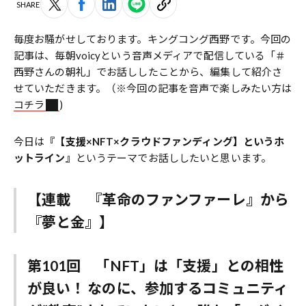
SHARE
毎度お騒がせしております。キングコング西野です。今回の
記事は、毎朝voicyという音声メディアで配信している「＃
西野さんの朝礼」でお話ししたことから、編集して紹介さ
せていただきます。（※今回の記事を音声で楽しみたい方は
コチラ
)
今日は
『【支援×NFT×クラウドファンディング】というホ
ットライン』
というテーマでお話ししたいと思います。
【連載 『革命のファンファーレ』から
『夢と金』】
第101回 「NFT」は「支援」との相性
が良い！ なのに、参加するコミュニティ