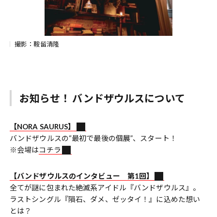
撮影：鞍留清隆
お知らせ！ バンドザウルスについて
【NORA SAURUS】
バンドザウルスの“最初で最後の個展”、スタート！
※会場は
コチラ
【バンドザウルスのインタビュー 第1回】
全てが謎に包まれた絶滅系アイドル『バンドザウルス』。
ラストシングル『隕石、ダメ、ゼッタイ！』に込めた想い
とは？