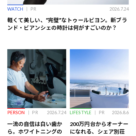
WATCH
PR
2026.7.24
軽くて美しい、“完璧”なトゥールビヨン。新ブラ
ンド・ビアンシェの時計は何がすごいのか？
PERSON
PR
2026.7.24
LIFESTYLE
PR
2026.8.6
一流の自信は白い歯か
200万円台からオーナー
ら。ホワイトニングの
になれる、シェア別荘