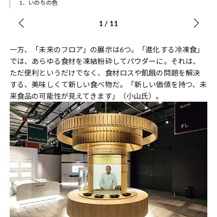
1．いのちの色
1
/
11
一方、「未来のフロア」の展示は6つ。「進化する冷凍食」
では、あらゆる食材を凍結粉砕してパウダーに。それは、
ただ便利というだけでなく、食材ロスや飢餓の問題を解決
する、美味しくて新しい食べ物だ。「新しい価値を持つ、未
来食品の可能性が見えてきます」（小山氏）。