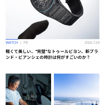
WATCH
PR
2026.7.24
軽くて美しい、“完璧”なトゥールビヨン。新ブラ
ンド・ビアンシェの時計は何がすごいのか？