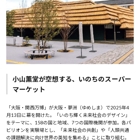
小山薫堂が空想する、いのちのスーパー
マーケット
「大阪・関西万博」が大阪・夢洲（ゆめしま）で2025年4
月13日に幕を開けた。「いのち輝く未来社会のデザイン」
をテーマに、158の国と地域、7つの国際機関が参加。各パ
ビリオンを実験場とし、「未来社会の共創」や「人類共通
の課題解決に向け世界の英知を集める」ことに取り組む。