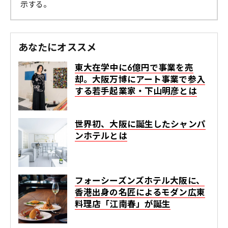
示する。
あなたにオススメ
東大在学中に6億円で事業を売
却。大阪万博にアート事業で参入
する若手起業家・下山明彦とは
世界初、大阪に誕生したシャンパ
ンホテルとは
フォーシーズンズホテル大阪に、
香港出身の名匠によるモダン広東
料理店「江南春」が誕生