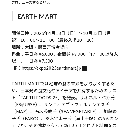
プロデュースするという。
EARTH MART
開催日時：
2025年4月13日（日）～10月13日（月・
祝）10：00〜21：00（最終入場20：20）
場所：
大阪・関西万博会場内
料金：
平日券 ¥6,000、夜間券 ¥3,700（17：00以降入
場）、一日券 ¥7,500
HP：
https://expo2025earthmart.jp
EARTH MARTでは地球の食の未来をよりよくするた
め、日本発の食文化やアイデアを共有するためのリス
ト「EARTH FOODS 25」を発表。リオネル・ベカ氏
（ESqUISSE）、サンティアゴ・フェルナンデス氏
（MAZ）、石坂秀威氏（SEA VEGETABLE）、加藤峰
子氏（FARO）、桑木野恵子氏（里山十帖）の5人のシ
ェフが、その食材を使って新しいコンセプト料理を展