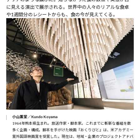
に見える演出で展示される。世界中の人々のリアルな食卓
や1週間分のレシートからも、食の今が見えてくる。
小山薫堂／Kundo Koyama
1964年熊本県生まれ。放送作家・脚本家。これまでに斬新な番組を数
多く企画・構成。脚本を手がけた映画『おくりびと』は、米アカデミー
賞外国語映画賞を受賞した。現在は、地域・企業のプロジェクトアドバ