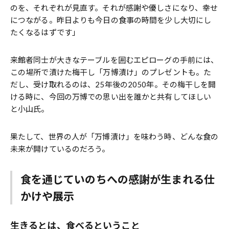
のを、それぞれが見直す。それが感謝や優しさになり、幸せ
につながる。昨日よりも今日の食事の時間を少し大切にし
たくなるはずです」
来館者同士が大きなテーブルを囲むエピローグの手前には、
この場所で漬けた梅干し「万博漬け」のプレゼントも。た
だし、受け取れるのは、25年後の2050年。その梅干しを開
ける時に、今回の万博での思い出を誰かと共有してほしい
と小山氏。
果たして、世界の人が「万博漬け」を味わう時、どんな食の
未来が開けているのだろう。
食を通じていのちへの感謝が生まれる仕
かけや展示
生きるとは、食べるということ