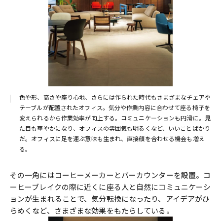
色や形、高さや座り心地、さらには作られた時代もさまざまなチェアや
テーブルが配置されたオフィス。気分や作業内容に合わせて座る椅子を
変えられるから作業効率が向上する。コミュニケーションも円滑に。見
た目も華やかになり、オフィスの雰囲気も明るくなど、いいことばかり
だ。オフィスに足を運ぶ意味も生まれ、直接顔を合わせる機会も増え
る。
その一角にはコーヒーメーカーとバーカウンターを設置。コ
ーヒーブレイクの際に近くに座る人と自然にコミュニケーシ
ョンが生まれることで、気分転換になったり、アイデアがひ
らめくなど、さまざまな効果をもたらしている。