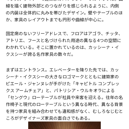
線を描く建物外部とのつながりを感じられるように、内側
の内装は全体的に丸みを帯びたデザイン。壁やテーブルのほ
か、家具のレイアウトまでも円形や曲線が中心に。
固定席のないフリーアドレスで、フロアはアゴラ、チッタ、
アトリエ、フースと名づけられた用途の異なる4つの空間に
わかれている。そこに置かれているのは、カッシーナ・イ
クスシーが誇る名作家具の数々だ。
まずはエントランス。エレベーターを降りた先では、カッ
シーナ・イクスシーの大きなロゴマークとともに建築家の
ピエール・ジャンヌレが手がけた「キャピトル コンプレッ
クス アームチェア」と、パトリシア・ウルキオラによる
「セングウ」ローテーブルが社員や来客を迎える。往年の名
作椅子と現代のローテーブルという異なる時代、異なる背景
を持つ家具を組み合わせても違和感がなく、むしろなじむと
ころがデザイナーズ家具の面白さでもある。