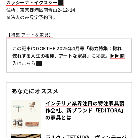
カッシーナ・イクスシー
住所：東京都港区南青山2-12-14
※法人のみ見学予約可。
【特集 アートな家具】
この記事は
GOETHE 2025年4月号「総力特集：惚れ
惚れする人生の相棒、アートな家具」
に掲載。
▶︎▶︎ 購
入はこちら
あなたにオススメ
インテリア業界注目の特注家具製
作会社、新ブランド「EDITORA」
の家具とは
ラルク・TETSUYA、ヴィンテージ