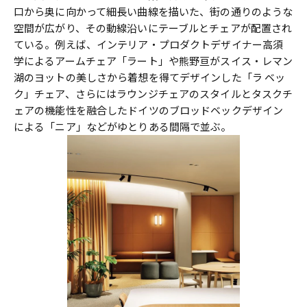
口から奥に向かって細長い曲線を描いた、街の通りのような
空間が広がり、その動線沿いにテーブルとチェアが配置され
ている。例えば、インテリア・プロダクトデザイナー高須
学によるアームチェア「ラート」や熊野亘がスイス・レマン
湖のヨットの美しさから着想を得てデザインした「ラ ベッ
ク」チェア、さらにはラウンジチェアのスタイルとタスクチ
ェアの機能性を融合したドイツのブロッドベックデザイン
による「ニア」などがゆとりある間隔で並ぶ。