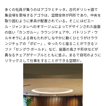
多くの社員が集うのはアゴラとチッタ。古代ギリシャ語で
集会場を意味するアゴラは、空間全体が円形であり、中央を
取り囲むように家具が配置されている。そこにはピエー
ル・ジャンヌレへのオマージュによってデザインされた座面
の低い「カンガルー」ラウンジチェアや、パトリシア・ウ
ルキオラによる背もたれがしなやかに動くひとりがけラウ
ンジチェアの「ポピー」、ゆったりと座ることができるソ
ファ「セングウ ボールド」など、座面の高さや形状などが
異なるチェアがテーブルとともに並ぶ。まるで自宅のように
リラックスして仕事をすることができる空間だ。