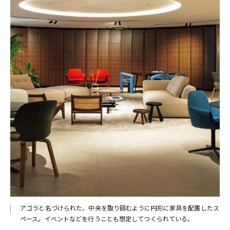
アゴラと名づけられた、中央を取り囲むように円形に家具を配置したス
ペース。イベントなどを行うことも想定してつくられている。