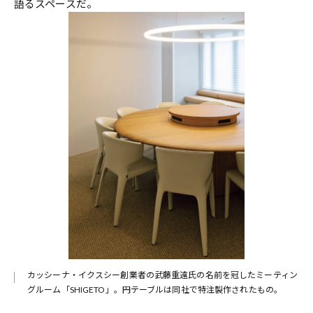
語るスペースだ。
カッシーナ・イクスシー創業者の武藤重遠氏の名前を冠したミーティン
グルーム「SHIGETO」。円テーブルは同社で特注製作されたもの。