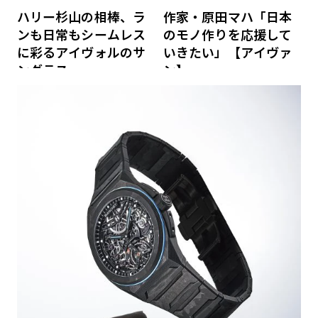
ハリー杉山の相棒、ラ
作家・原田マハ「日本
ンも日常もシームレス
のモノ作りを応援して
に彩るアイヴォルのサ
いきたい」【アイヴァ
ングラス
ン】