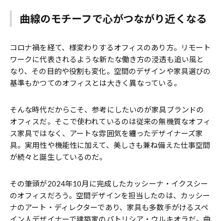
曲線のモチーフで心がつながり近くなる
コロナ禍を経て、様変わりするオフィスのあり方。リモート
ワークに代表されるような新たな働き方の浸透も追い風と
なり、その目的や役割も変化。空間のデザインや家具選びの
基準もかつてのオフィスとは大きく異なっている。
そんな時代だからこそ、参考にしたいのが家具ブランドの
オフィスだ。そこで使われているのは従来の無機質なオフィ
ス家具ではなく、アートな雰囲気を纏ったデザイナーズ家
具。実用性や機能性に加えて、美しさも兼ね備えた仕事空間
が続々と誕生しているのだ。
その筆頭が2024年10月に完成したカッシーナ・イクスシー
のオフィスだろう。空間デザインを担当したのは、カッシー
ナのアート・ディレクターであり、家具も多数手がけるスペ
イン人デザイナーで建築家のパトリシア・ウルキオラだ。曲