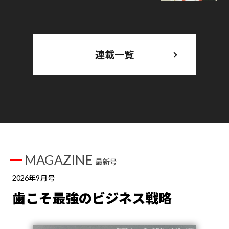
連載一覧
MAGAZINE
最新号
2026年9月号
歯こそ最強のビジネス戦略