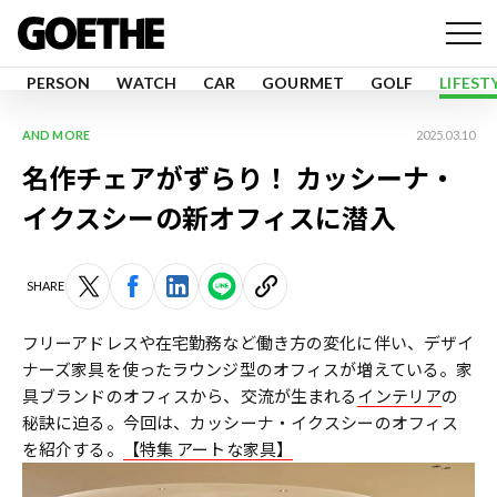
PERSON
WATCH
CAR
GOURMET
GOLF
LIFEST
AND MORE
2025.03.10
名作チェアがずらり！ カッシーナ・
イクスシーの新オフィスに潜入
SHARE
フリーアドレスや在宅勤務など働き方の変化に伴い、デザイ
ナーズ家具を使ったラウンジ型のオフィスが増えている。家
具ブランドのオフィスから、交流が生まれる
インテリア
の
秘訣に迫る。今回は、カッシーナ・イクスシーのオフィス
を紹介する。
【特集 アートな家具】