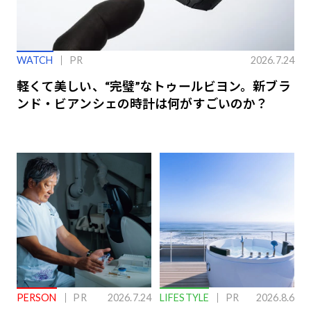
WATCH
PR
2026.7.24
軽くて美しい、“完璧”なトゥールビヨン。新ブラ
ンド・ビアンシェの時計は何がすごいのか？
PERSON
PR
2026.7.24
LIFESTYLE
PR
2026.8.6