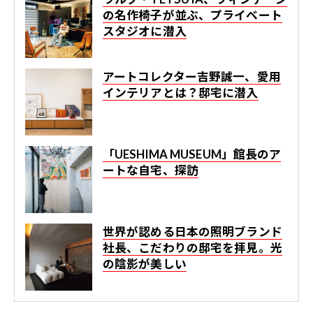
の名作椅子が並ぶ、プライベート
スタジオに潜入
アートコレクター吉野誠一、愛用
インテリアとは？邸宅に潜入
「UESHIMA MUSEUM」館長のア
ートな自宅、探訪
世界が認める日本の照明ブランド
社長、こだわりの邸宅を拝見。光
の陰影が美しい