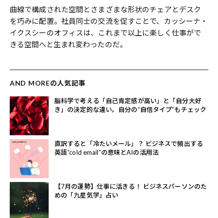
曲線で構成された空間とさまざまな形状のチェアとデスク
を巧みに配置。社員同士の交流を促すことで、カッシーナ・
イクスシーのオフィスは、これまで以上に楽しく仕事がで
きる空間へと生まれ変わったのだ。
AND MOREの人気記事
脳科学で考える「自己肯定感が高い」と「自分大好
き」の決定的な違い。自分の“自信タイプ”もチェック
直訳すると「冷たいメール」？ ビジネスで頻出する
英語“cold email”の意味とAIの活用法
【7月の運勢】仕事に活きる！ ビジネスパーソンのた
めの「九星気学」占い