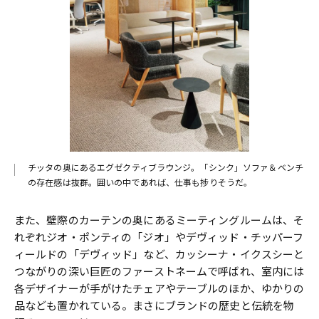
チッタの奥にあるエグゼクティブラウンジ。「シンク」ソファ＆ベンチ
の存在感は抜群。囲いの中であれば、仕事も捗りそうだ。
また、壁際のカーテンの奥にあるミーティングルームは、そ
れぞれジオ・ポンティの「ジオ」やデヴィッド・チッパーフ
ィールドの「デヴィッド」など、カッシーナ・イクスシーと
つながりの深い巨匠のファーストネームで呼ばれ、室内には
各デザイナーが手がけたチェアやテーブルのほか、ゆかりの
品なども置かれている。まさにブランドの歴史と伝統を物