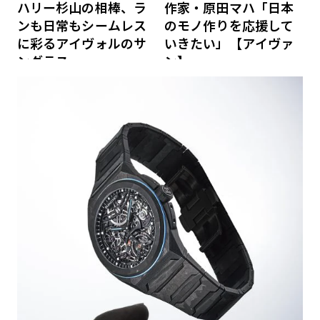
ハリー杉山の相棒、ラ
作家・原田マハ「日本
ンも日常もシームレス
のモノ作りを応援して
に彩るアイヴォルのサ
いきたい」【アイヴァ
ングラス
ン】