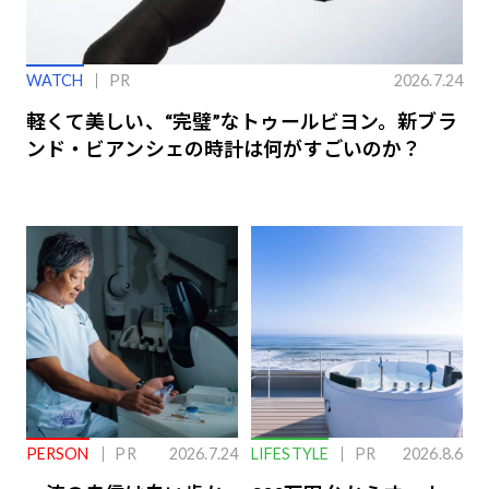
WATCH
PR
2026.7.24
軽くて美しい、“完璧”なトゥールビヨン。新ブラ
ンド・ビアンシェの時計は何がすごいのか？
PERSON
PR
2026.7.24
LIFESTYLE
PR
2026.8.6