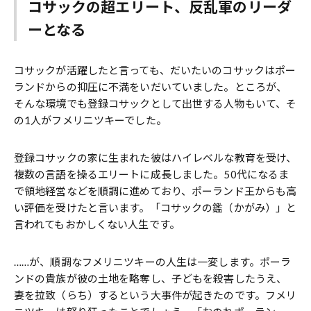
コサックの超エリート、反乱軍のリーダ
ーとなる
コサックが活躍したと言っても、だいたいのコサックはポー
ランドからの抑圧に不満をいだいていました。ところが、
そんな環境でも登録コサックとして出世する人物もいて、そ
の1人がフメリニツキーでした。
登録コサックの家に生まれた彼はハイレベルな教育を受け、
複数の言語を操るエリートに成長しました。50代になるま
で領地経営などを順調に進めており、ポーランド王からも高
い評価を受けたと言います。「コサックの鑑（かがみ）」と
言われてもおかしくない人生です。
……が、順調なフメリニツキーの人生は一変します。ポーラ
ンドの貴族が彼の土地を略奪し、子どもを殺害したうえ、
妻を拉致（らち）するという大事件が起きたのです。フメリ