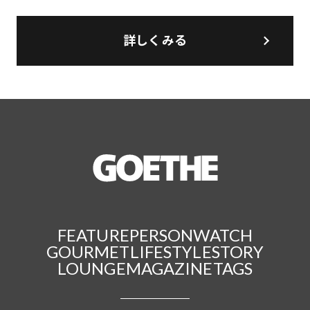
詳しくみる
FEATURE
PERSON
WATCH
GOURMET
LIFESTYLE
STORY
LOUNGE
MAGAZINE
TAGS