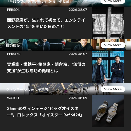
View More
『革命のファンファーレ』から『夢と金』
PERSON
2026.08.07
西野亮廣が、生まれて初めて、エンタテイ
メントの“音”を聞いた日のこと
View More
相師相愛
PERSON
2026.08.07
実業家・堀鉄平×格闘家・朝倉海、“無償の
支援”が生む成功の循環とは
View More
ヴィンテージウォッチ再考
WATCH
2026.08.05
36mmのヴィンテージ"ビッグオイスタ
ー"。ロレックス「オイスター Ref.6424」