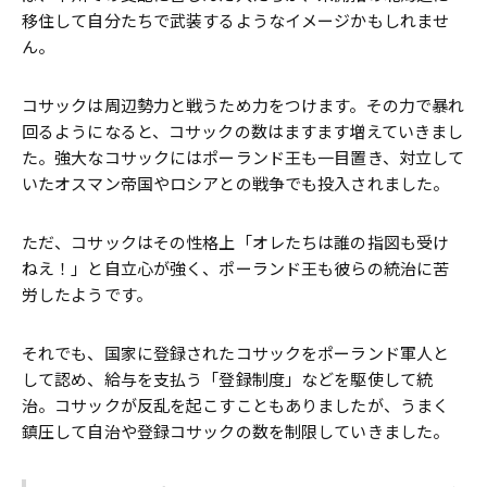
移住して自分たちで武装するようなイメージかもしれませ
ん。
コサックは周辺勢力と戦うため力をつけます。その力で暴れ
回るようになると、コサックの数はますます増えていきまし
た。強大なコサックにはポーランド王も一目置き、対立して
いたオスマン帝国やロシアとの戦争でも投入されました。
ただ、コサックはその性格上「オレたちは誰の指図も受け
ねえ！」と自立心が強く、ポーランド王も彼らの統治に苦
労したようです。
それでも、国家に登録されたコサックをポーランド軍人と
して認め、給与を支払う「登録制度」などを駆使して統
治。コサックが反乱を起こすこともありましたが、うまく
鎮圧して自治や登録コサックの数を制限していきました。