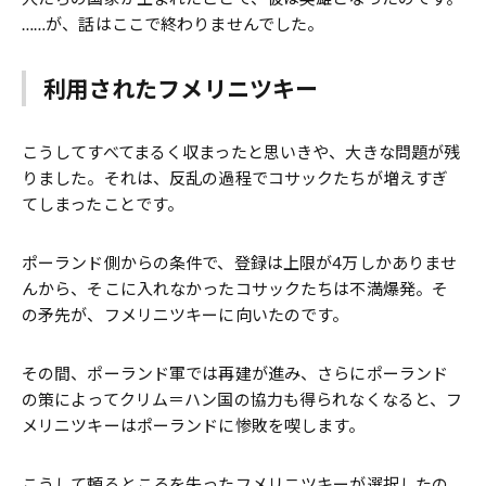
……が、話はここで終わりませんでした。
利用されたフメリニツキー
こうしてすべてまるく収まったと思いきや、大きな問題が残
りました。それは、反乱の過程でコサックたちが増えすぎ
てしまったことです。
ポーランド側からの条件で、登録は上限が4万しかありませ
んから、そこに入れなかったコサックたちは不満爆発。そ
の矛先が、フメリニツキーに向いたのです。
その間、ポーランド軍では再建が進み、さらにポーランド
の策によってクリム＝ハン国の協力も得られなくなると、フ
メリニツキーはポーランドに惨敗を喫します。
こうして頼るところを失ったフメリニツキーが選択したの