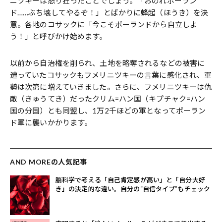
ニツキーは怒り狂ったことでしょう。「おのれポーラン
ド……ぶち壊してやるぞ！」とばかりに蜂起（ほうき）を決
意。各地のコサックに「今こそポーランドから自立しよ
う！」と呼びかけ始めます。
以前から自治権を削られ、土地を略奪されるなどの被害に
遭っていたコサックもフメリニツキーの言葉に感化され、軍
勢は次第に増えていきました。さらに、フメリニツキーは仇
敵（きゅうてき）だったクリム=ハン国（キプチャク=ハン
国の分国）とも同盟し、1万2千ほどの軍となってポーラン
ド軍に襲いかかります。
AND MOREの人気記事
脳科学で考える「自己肯定感が高い」と「自分大好
き」の決定的な違い。自分の“自信タイプ”もチェック