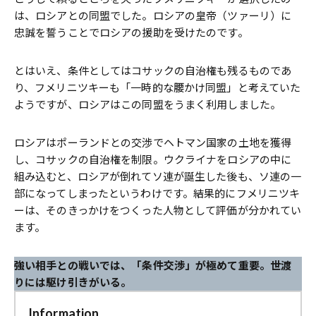
は、ロシアとの同盟でした。ロシアの皇帝（ツァーリ）に
忠誠を誓うことでロシアの援助を受けたのです。
とはいえ、条件としてはコサックの自治権も残るものであ
り、フメリニツキーも「一時的な腰かけ同盟」と考えていた
ようですが、ロシアはこの同盟をうまく利用しました。
ロシアはポーランドとの交渉でヘトマン国家の土地を獲得
し、コサックの自治権を制限。ウクライナをロシアの中に
組み込むと、ロシアが倒れてソ連が誕生した後も、ソ連の一
部になってしまったというわけです。結果的にフメリニツキ
ーは、そのきっかけをつくった人物として評価が分かれてい
ます。
強い相手との戦いでは、「条件交渉」が極めて重要。世渡
りには駆け引きがいる。
Information