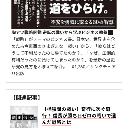
胸アツ戦略図鑑 逆転の戦いから学ぶビジネス教養
「戦略」がテーマのビジネス書。日本史、世界史を含
めた古今東西のさまざまな「戦い」から、「彼らはど
うして不利だったのに勝てたのか？」「なぜ、圧倒的
有利だったのに負けてしまったのか？」を最新の歴史
研究の見方をふまえて紹介。 ¥1,760／サンクチュア
リ出版
【関連記事】
【桶狭間の戦い】奇行に次ぐ奇
行！ 信長が勝ち目ゼロの戦いで選
んだ戦略とは