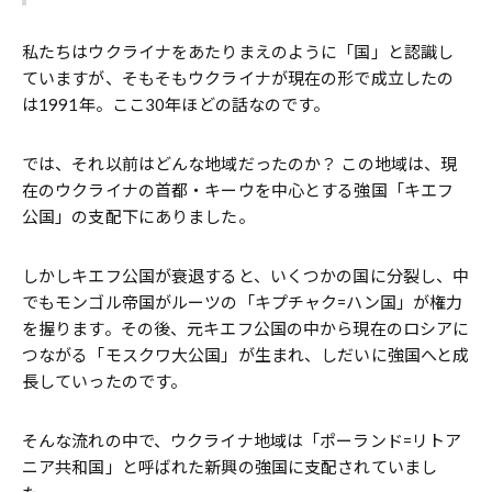
私たちはウクライナをあたりまえのように「国」と認識し
ていますが、そもそもウクライナが現在の形で成立したの
は1991年。ここ30年ほどの話なのです。
では、それ以前はどんな地域だったのか？ この地域は、現
在のウクライナの首都・キーウを中心とする強国「キエフ
公国」の支配下にありました。
しかしキエフ公国が衰退すると、いくつかの国に分裂し、中
でもモンゴル帝国がルーツの「キプチャク=ハン国」が権力
を握ります。その後、元キエフ公国の中から現在のロシアに
つながる「モスクワ大公国」が生まれ、しだいに強国へと成
長していったのです。
そんな流れの中で、ウクライナ地域は「ポーランド=リトア
ニア共和国」と呼ばれた新興の強国に支配されていまし