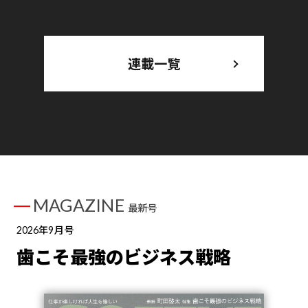
連載一覧
MAGAZINE
最新号
2026年9月号
歯こそ最強のビジネス戦略