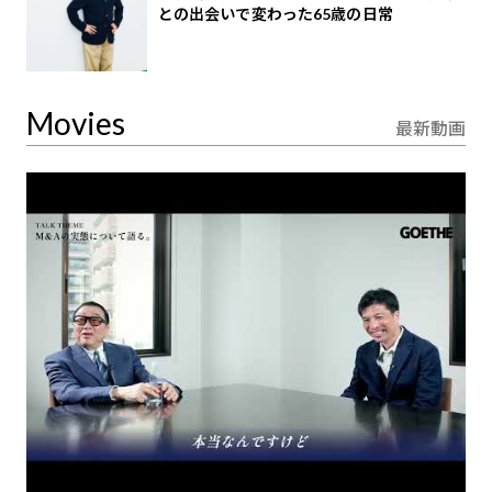
との出会いで変わった65歳の日常
Movies
最新動画