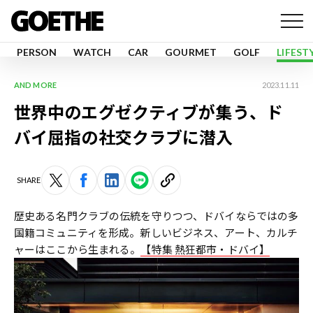
PERSON
WATCH
CAR
GOURMET
GOLF
LIFEST
AND MORE
2023.11.11
世界中のエグゼクティブが集う、ド
バイ屈指の社交クラブに潜入
SHARE
歴史ある名門クラブの伝統を守りつつ、ドバイならではの多
国籍コミュニティを形成。新しいビジネス、アート、カルチ
ャーはここから生まれる。
【特集 熱狂都市・ドバイ】