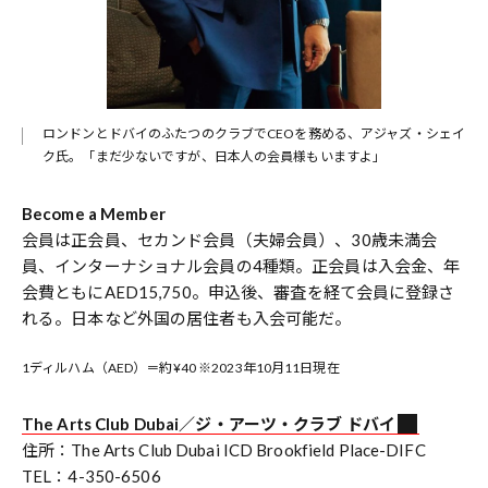
ロンドンとドバイのふたつのクラブでCEOを務める、アジャズ・シェイ
ク氏。「まだ少ないですが、日本人の会員様もいますよ」
Become a Member
会員は正会員、セカンド会員（夫婦会員）、30歳未満会
員、インターナショナル会員の4種類。正会員は入会金、年
会費ともにAED15,750。申込後、審査を経て会員に登録さ
れる。日本など外国の居住者も入会可能だ。
1ディルハム（AED）＝約¥40 ※2023年10月11日現在
The Arts Club Dubai／ジ・アーツ・クラブ ドバイ
住所：The Arts Club Dubai ICD Brookfield Place-DIFC
TEL：4-350-6506