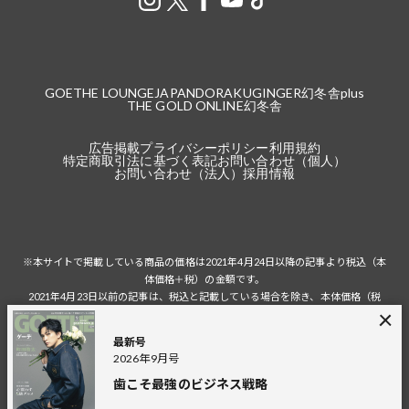
GOETHE LOUNGE
JAPANDORAKU
GINGER
幻冬舎plus
THE GOLD ONLINE
幻冬舎
広告掲載
プライバシーポリシー
利用規約
特定商取引法に基づく表記
お問い合わせ（個人）
お問い合わせ（法人）
採用情報
※本サイトで掲載している商品の価格は2021年4月24日以降の記事より税込（本
体価格＋税）の金額です。
2021年4月23日以前の記事は、税込と記載している場合を除き、本体価格（税
抜）の金額です。
税込の場合の税額は掲載当時の税率に準じます。
最新号
2026年9月号
歯こそ最強のビジネス戦略