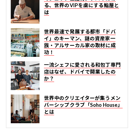
る、世界のVIPを虜にする鮨屋と
は
世界最速で発展する都市「ドバ
イ」のキーマン、謎の資産家一
族・アルサーカル家の取材に成
功！
一流シェフに愛される和包丁専門
店はなぜ、ドバイで開業したの
か？
世界中のクリエイターが集うメン
バーシップクラブ「Soho House」
とは