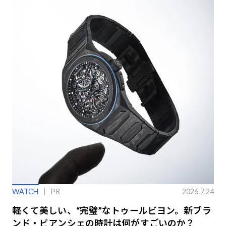
WATCH
PR
2026.7.24
軽くて美しい、“完璧”なトゥールビヨン。新ブラ
ンド・ビアンシェの時計は何がすごいのか？