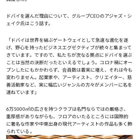
ドバイを選んだ理由について、グループCEOのアジャズ・シ
ェイク氏はこう話す。
「ドバイは世界を結ぶゲートウェイとして急速な進化を遂
げ、野心を持ったビジネスエグゼクティブが続々と集まって
きています。ですので、私たちが次なる拠点にドバイを選ぶ
ことは当然の決断だったといえるでしょう。コロナ禍にオー
プンしたにもかかわらず、会員数は着実に増え、それは今も
変わりません。起業家や、アーティスト、クリエイター、慈
善活動家など、実に幅広いジャンルの方々がメンバーに名を
連ねています」
6万5000㎡の広さを持つクラブは名門ならではの厳格さ、
重厚感がありながらも、フロアのいたるところには国際的
に著名な作家や中東出身の現代アーティストの作品も多く飾
られている。