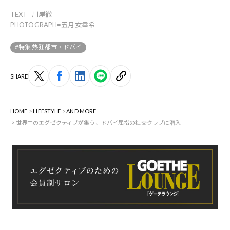
TEXT=川岸徹
PHOTOGRAPH=五月女幸希
#特集 熱狂都市・ドバイ
SHARE
HOME
LIFESTYLE
AND MORE
世界中のエグゼクティブが集う、ドバイ屈指の社交クラブに潜入