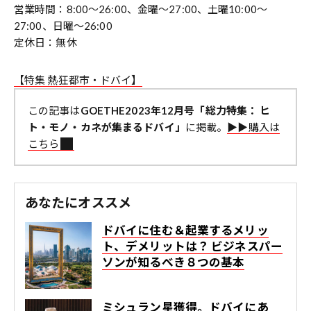
営業時間：8:00～26:00、金曜～27:00、土曜10:00～
27:00、日曜～26:00
定休日：無休
【特集 熱狂都市・ドバイ】
この記事は
GOETHE2023年12月号「総力特集： ヒ
ト・モノ・カネが集まるドバイ」
に掲載。
▶︎▶︎購入は
こちら
あなたにオススメ
ドバイに住む＆起業するメリッ
ト、デメリットは？ ビジネスパー
ソンが知るべき８つの基本
ミシュラン星獲得。ドバイにあ