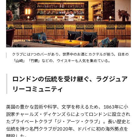
クラブには7つのバーがあり、世界中のお酒とカクテルが揃う。日本の
「山崎」「竹鶴」などの、ウイスキーも人気を集めている。
ロンドンの伝統を受け継ぐ、ラグジュア
リーコミュニティ
英国の豊かな芸術や科学、文学を称えるため、1863年に小
説家チャールズ・ディケンズらによってロンドンに設立され
たプライベートクラブ「ジ・アーツ・クラブ」。長い歴史と
伝統を持つ名門クラブが2020年、ドバイに初の海外拠点を
開設した。