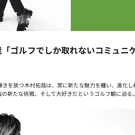
哉「ゴルフでしか取れないコミュニ
輝きを放つ木村拓哉は、常に新たな魅力を纏い、進化し
哉の新たな挑戦、そして大好きだというゴルフ観に迫る