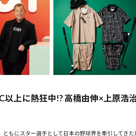
以上に熱狂中!? 高橋由伸×上原浩
受け、ともにスター選手として日本の野球界を牽引してきた