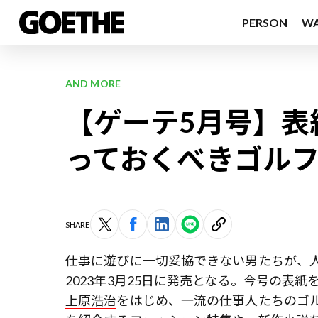
PERSON
W
AND MORE
【ゲーテ5月号】表
っておくべきゴル
SHARE
仕事に遊びに一切妥協できない男たちが、
2023年3月25日に発売となる。今号の表紙
上原浩治
をはじめ、一流の仕事人たちのゴ