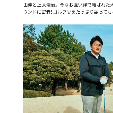
由伸と上原浩治。今なお強い絆で結ばれた
ウンドに密着! ゴルフ愛をたっぷり語っても