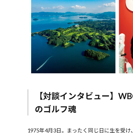
【対談インタビュー】WBC
のゴルフ魂
1975年4月3日。まったく同じ日に生を