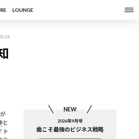
RE
LOUNGE
03.24
知
NEW
が
2026年9月号
伸
と
歯こそ最強のビジネス戦略
イト