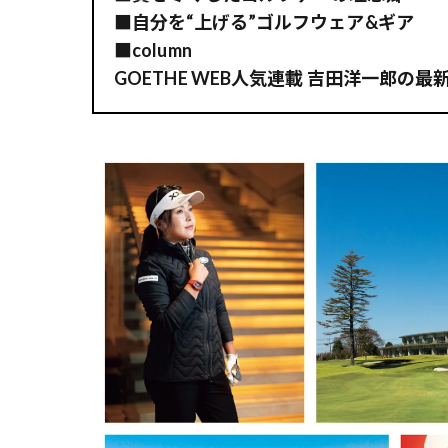
■自分を“上げる”ゴルフウェア&ギア
■column
GOETHE WEB人気連載 吉田洋一郎の