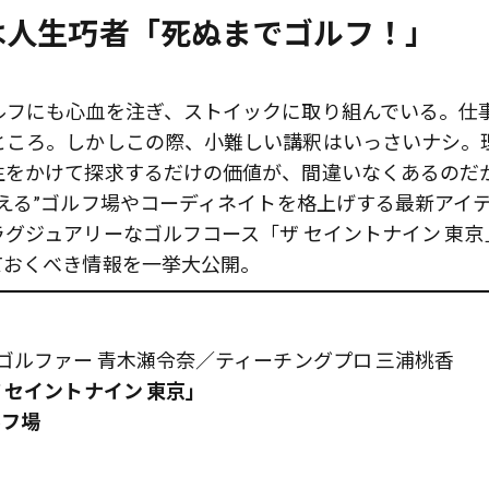
は人生巧者「死ぬまでゴルフ！」
ルフにも心血を注ぎ、ストイックに取り組んでいる。仕
ところ。しかしこの際、小難しい講釈はいっさいナシ。
生をかけて探求するだけの価値が、間違いなくあるのだ
える”ゴルフ場やコーディネイトを格上げする最新アイ
グジュアリーなゴルフコース「ザ セイントナイン 東京
ておくべき情報を一挙大公開。
ゴルファー 青木瀬令奈／ティーチングプロ 三浦桃香
 セイントナイン 東京」
ルフ場