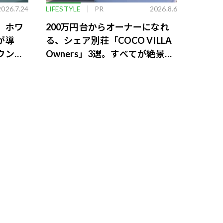
2026.7.24
LIFESTYLE
PR
2026.8.6
。ホワ
200万円台からオーナーになれ
が導
る、シェア別荘「COCO VILLA
ウンジ
Owners」3選。すべてが絶景、
収益も得られるその仕組みとは