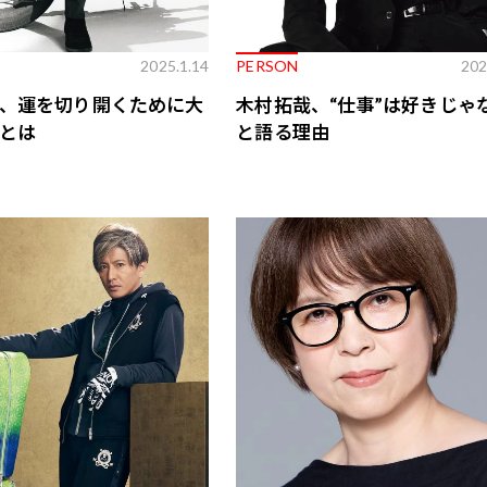
2025.1.14
PERSON
202
、運を切り開くために大
木村拓哉、“仕事”は好きじゃ
とは
と語る理由