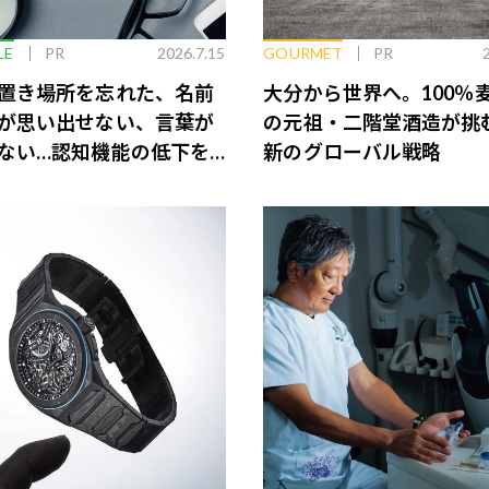
LE
PR
2026.7.15
GOURMET
PR
置き場所を忘れた、名前
大分から世界へ。100％
が思い出せない、言葉が
の元祖・二階堂酒造が挑
ない…認知機能の低下を
新のグローバル戦略
脳のインナーケアとは