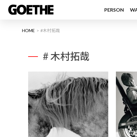
PERSON
W
HOME
#木村拓哉
# 木村拓哉