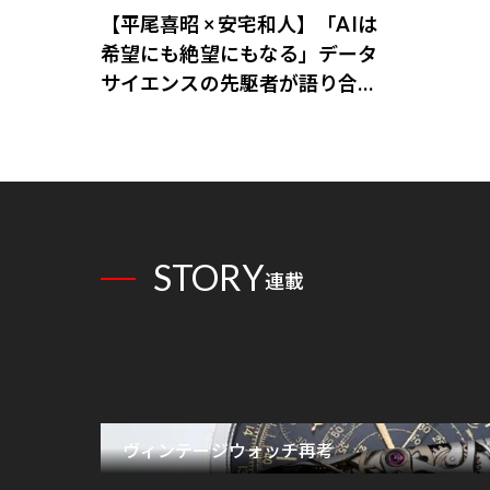
【平尾喜昭 × 安宅和人】「AIは
希望にも絶望にもなる」データ
サイエンスの先駆者が語り合う
AI時代の意思決定
STORY
連載
ヴィンテージウォッチ再考