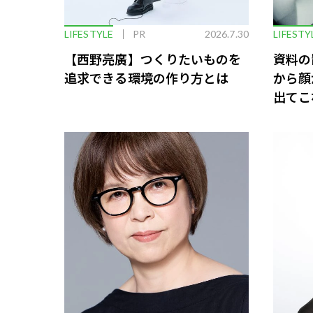
LIFESTYLE
PR
2026.7.30
LIFESTY
【西野亮廣】つくりたいものを
資料の
追求できる環境の作り方とは
から顔
出てこ
救う、