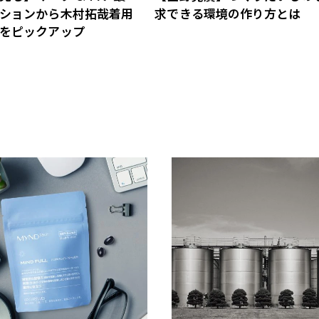
ションから木村拓哉着用
求できる環境の作り方とは
をピックアップ