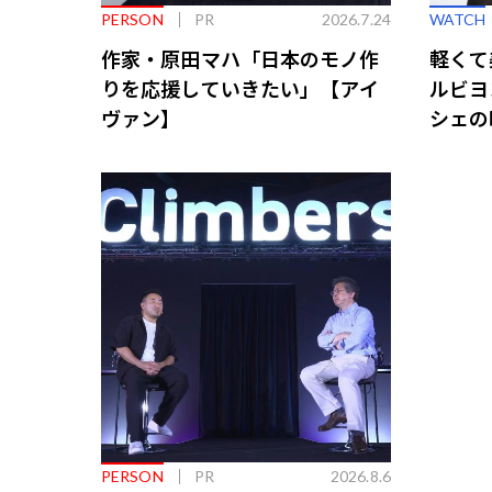
PERSON
PR
2026.7.24
WATCH
作家・原田マハ「日本のモノ作
軽くて
りを応援していきたい」【アイ
ルビヨ
ヴァン】
シェの
PERSON
PR
2026.8.6