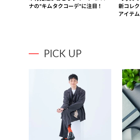
ナの"キムタクコーデ"に注目！
新コレク
アイテム
PICK UP