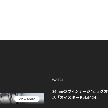
WATCH
36mmのヴィンテージ"ビッグ
ス「オイスター Ref.6424」
View More