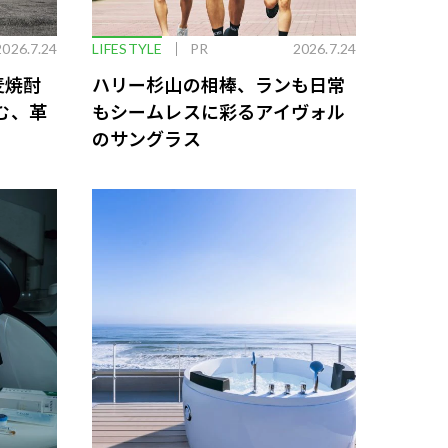
2026.7.24
LIFESTYLE
PR
2026.7.24
麦焼酎
ハリー杉山の相棒、ランも日常
む、革
もシームレスに彩るアイヴォル
のサングラス