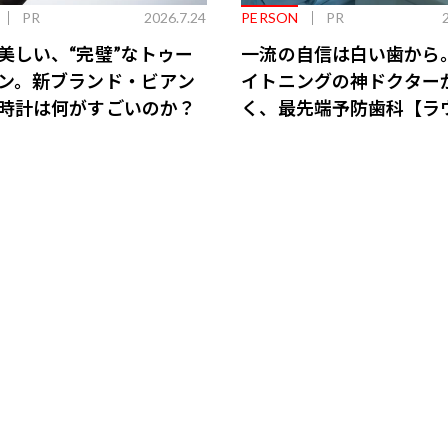
PR
2026.7.24
PERSON
PR
美しい、“完璧”なトゥー
一流の自信は白い歯から
ン。新ブランド・ビアン
イトニングの神ドクター
時計は何がすごいのか？
く、最先端予防歯科【ラ
会員特典あり】