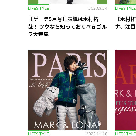
LIFESTYLE
2023.3.24
LIFESTYL
【ゲーテ5月号】表紙は木村拓
【木村拓
哉！ ツウなら知っておくべきゴル
ナ、注目
フ大特集
LIFESTYLE
2022.11.18
LIFESTYL