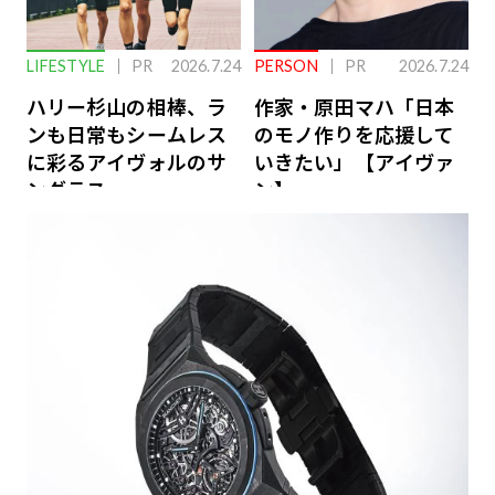
LIFESTYLE
PR
2026.7.24
PERSON
PR
2026.7.24
ハリー杉山の相棒、ラ
作家・原田マハ「日本
ンも日常もシームレス
のモノ作りを応援して
に彩るアイヴォルのサ
いきたい」【アイヴァ
ングラス
ン】