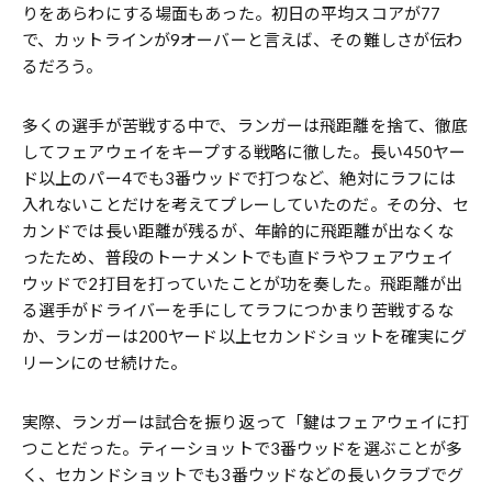
りをあらわにする場面もあった。初日の平均スコアが77
で、カットラインが9オーバーと言えば、その難しさが伝わ
るだろう。
多くの選手が苦戦する中で、ランガーは飛距離を捨て、徹底
してフェアウェイをキープする戦略に徹した。長い450ヤー
ド以上のパー4でも3番ウッドで打つなど、絶対にラフには
入れないことだけを考えてプレーしていたのだ。その分、セ
カンドでは長い距離が残るが、年齢的に飛距離が出なくな
ったため、普段のトーナメントでも直ドラやフェアウェイ
ウッドで2打目を打っていたことが功を奏した。飛距離が出
る選手がドライバーを手にしてラフにつかまり苦戦するな
か、ランガーは200ヤード以上セカンドショットを確実にグ
リーンにのせ続けた。
実際、ランガーは試合を振り返って「鍵はフェアウェイに打
つことだった。ティーショットで3番ウッドを選ぶことが多
く、セカンドショットでも3番ウッドなどの長いクラブでグ