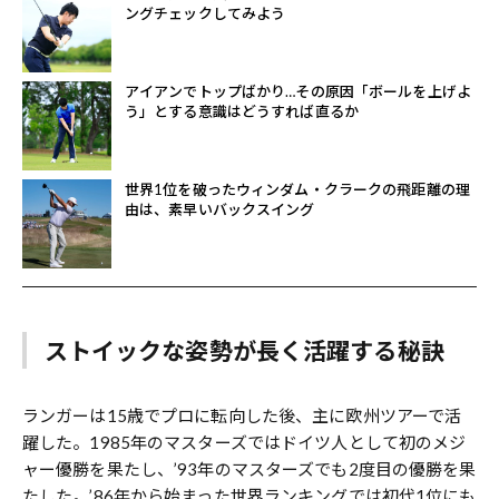
ングチェックしてみよう
アイアンでトップばかり…その原因「ボールを上げよ
う」とする意識はどうすれば直るか
世界1位を破ったウィンダム・クラークの飛距離の理
由は、素早いバックスイング
ストイックな姿勢が長く活躍する秘訣
ランガーは15歳でプロに転向した後、主に欧州ツアーで活
躍した。1985年のマスターズではドイツ人として初のメジ
ャー優勝を果たし、’93年のマスターズでも2度目の優勝を果
たした。’86年から始まった世界ランキングでは初代1位にも