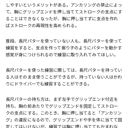
しやすいというメリットがある。アンカリングの禁止によっ
て、胸にグリップエンドを押し当ててストロークの支点にす
ることはできなくなったが、胸に押し当てずに支点を作れ
ばストロークの再現性を高められる。
普段、長尺パターを使っていない人も、長尺パターを使って
練習をすると、支点を作って振り子のようにパターを動かす
感覚が身につけられるので練習に取り入れてみてほしい。
長尺パターを使った練習に関しては、長尺パターを持ってい
る人はそのまま使うことができるが、持っていない人はかわ
りにドライバーでも練習することができる。
長尺パターの持ち方は、まず左手でグリップエンド付近を
持ち、胸の前あたりでグリップエンドを固定してストロー
クの支点にする。このとき、胸に押し当てると「アンカリン
グ」の違反になるので、グリップエンドや手を体に当てて固
定してはいけないが、練習では胸に押し当ててもかまわな