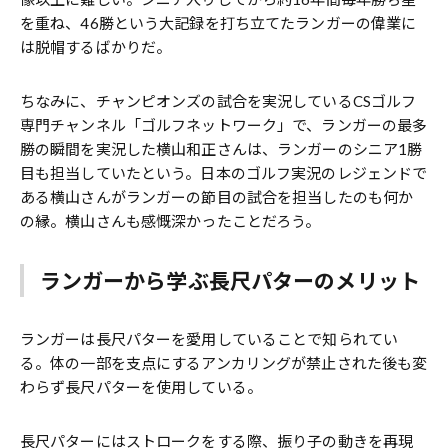
を重ね、46勝という大記録を打ち立てたランガーの偉業に
は脱帽するばかりだ。
ちなみに、チャンピオンズの試合を実況しているCSゴルフ
専門チャンネル「ゴルフネットワーク」で、ランガーの最多
勝の瞬間を実況した横山和正さんは、ランガーのシニア1勝
目も担当していたという。日本のゴルフ実況のレジェンドで
ある横山さんがランガーの節目の試合を担当したのも何か
の縁。横山さんも感慨深かったことだろう。
ランガーから学ぶ長尺パターのメリット
ランガーは長尺パターを愛用していることで知られてい
る。体の一部を支点にするアンカリングが禁止された後も変
わらず長尺パターを使用している。
長尺パターにはストロークをする際、振り子の動きを再現