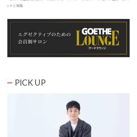
ットと戦略
PICK UP