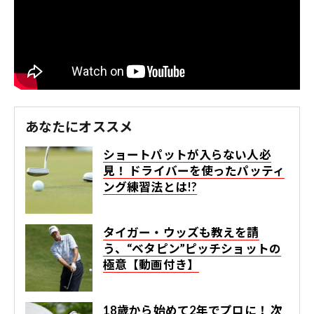
あなたにオススメ
ショートパットが入らない人必
見！ ドライバーを使ったパッティ
ング練習法とは!?
タイガー・ウッズも教えを請
う、“ベタピン”ピッチショットの
極意【動画付き】
18歳から始めて2年でプロに！ 次