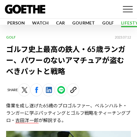
PERSON
WATCH
CAR
GOURMET
GOLF
LIFEST
GOLF
2023.07.12
ゴルフ史上最高の鉄人・65歳ランガ
ー、パワーのないアマチュアが盗む
べきパットと戦略
SHARE
偉業を成し遂げた65歳のプロゴルファー、ベルンハルト・
ランガーに学ぶパッティングとゴルフ戦略をティーチングプ
ロ・
吉田洋一郎
が解説する。