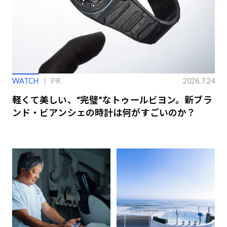
WATCH
PR
2026.7.24
軽くて美しい、“完璧”なトゥールビヨン。新ブラ
ンド・ビアンシェの時計は何がすごいのか？