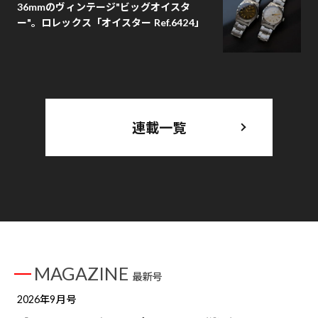
36mmのヴィンテージ"ビッグオイスタ
ー"。ロレックス「オイスター Ref.6424」
連載一覧
MAGAZINE
最新号
2026年9月号