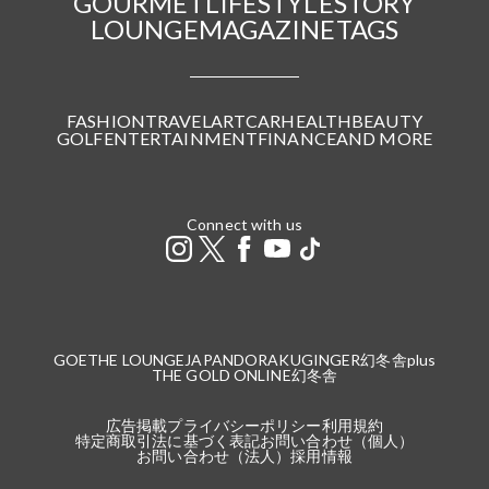
GOURMET
LIFESTYLE
STORY
LOUNGE
MAGAZINE
TAGS
FASHION
TRAVEL
ART
CAR
HEALTH
BEAUTY
GOLF
ENTERTAINMENT
FINANCE
AND MORE
Connect with us
GOETHE LOUNGE
JAPANDORAKU
GINGER
幻冬舎plus
THE GOLD ONLINE
幻冬舎
広告掲載
プライバシーポリシー
利用規約
特定商取引法に基づく表記
お問い合わせ（個人）
お問い合わせ（法人）
採用情報