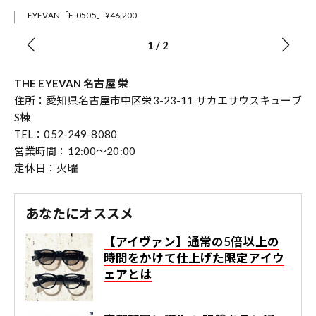
EYEVAN「E-0505」¥46,200
1
/
2
THE EYEVAN 名古屋 栄
住所：愛知県名古屋市中区栄3-23-11 サカエサウスキューブ
S棟
TEL：052-249-8080
営業時間：12:00〜20:00
定休日：火曜
あなたにオススメ
【アイヴァン】通常の5倍以上の
時間をかけて仕上げた限定アイウ
ェアとは