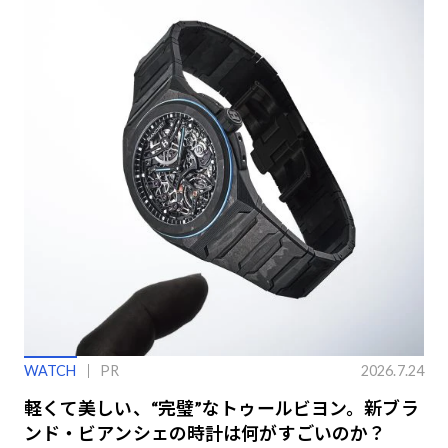
WATCH
PR
2026.7.24
軽くて美しい、“完璧”なトゥールビヨン。新ブラ
ンド・ビアンシェの時計は何がすごいのか？