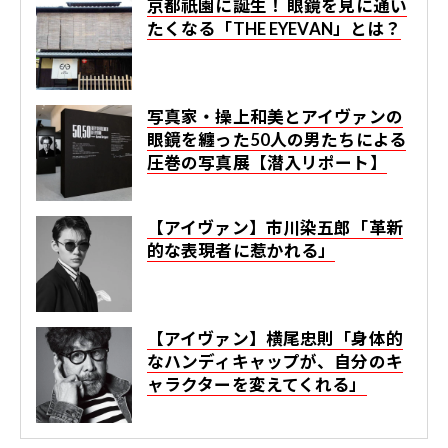
京都祇園に誕生！ 眼鏡を見に通い
たくなる「THE EYEVAN」とは？
写真家・操上和美とアイヴァンの
眼鏡を纏った50人の男たちによる
圧巻の写真展【潜入リポート】
【アイヴァン】市川染五郎「革新
的な表現者に惹かれる」
【アイヴァン】横尾忠則「身体的
なハンディキャップが、自分のキ
ャラクターを変えてくれる」