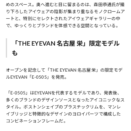
めのスペース。奥へ進むと目に留まるのは、森田恭通氏が撮
り下ろしたアイウェアの陰影が集まり重なるモノクロームア
ートと、特別にセレクトされたアイウェアギャラリーの中
で、ゆっくりとブランドを体感できる空間となっている。
「THE EYEVAN 名古屋 栄」限定モデル
も
オープンを記念して「THE EYEVAN 名古屋 栄」の限定モデ
ルEYEVAN「E-0505」を発売。
「E-0505」はEYEVANを代表するモデルであり、発表後、
多くのブランドのデザインソースとなったアイコニックなス
タイル。ボストンシェイプのプラスチックリムを、マンレ
イブリッジと特徴的なデザインのヨロイパーツで構成した
コンビネーションフレームだ。