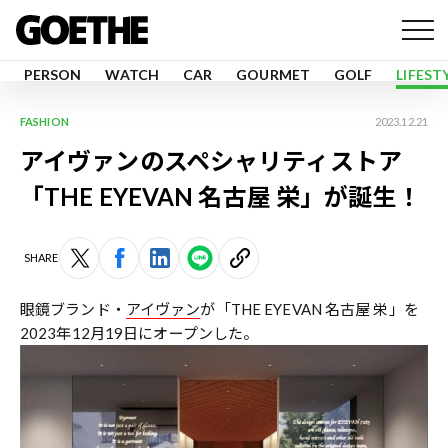
PERSON
WATCH
CAR
GOURMET
GOLF
LIFEST
FASHION
2023.12.21
アイヴァンのスペシャリティストア
「THE EYEVAN 名古屋 栄」が誕生！
SHARE
眼鏡ブランド・
アイヴァン
が「THE EYEVAN 名古屋 栄」を
2023年12月19日にオープンした。