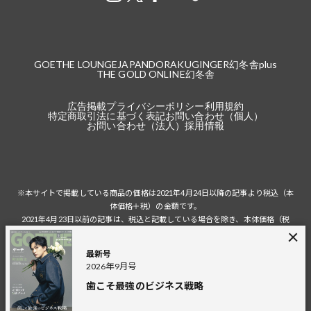
GOETHE LOUNGE
JAPANDORAKU
GINGER
幻冬舎plus
THE GOLD ONLINE
幻冬舎
広告掲載
プライバシーポリシー
利用規約
特定商取引法に基づく表記
お問い合わせ（個人）
お問い合わせ（法人）
採用情報
※本サイトで掲載している商品の価格は2021年4月24日以降の記事より税込（本
体価格＋税）の金額です。
2021年4月23日以前の記事は、税込と記載している場合を除き、本体価格（税
抜）の金額です。
税込の場合の税額は掲載当時の税率に準じます。
最新号
2026年9月号
歯こそ最強のビジネス戦略