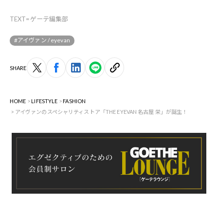
TEXT=ゲーテ編集部
#アイヴァン / eyevan
SHARE
HOME
LIFESTYLE
FASHION
アイヴァンのスペシャリティストア「THE EYEVAN 名古屋 栄」が誕生！