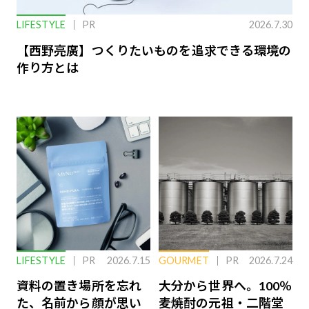
LIFESTYLE
PR
2026.7.30
【西野亮廣】つくりたいものを追求できる環境の
作り方とは
LIFESTYLE
PR
2026.7.15
GOURMET
PR
2026.7.24
資料の置き場所を忘れ
大分から世界へ。100％
た、名前から顔が思い
麦焼酎の元祖・二階堂