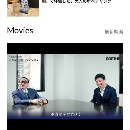
鮨」で体験した、大人の新ペアリング
Movies
最新動画