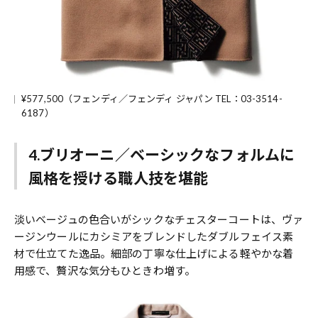
¥577,500（フェンディ／フェンディ ジャパン TEL：03-3514-
6187）
4.ブリオーニ／ベーシックなフォルムに
風格を授ける職人技を堪能
淡いベージュの色合いがシックなチェスターコートは、ヴァ
ージンウールにカシミアをブレンドしたダブルフェイス素
材で仕立てた逸品。細部の丁寧な仕上げによる軽やかな着
用感で、贅沢な気分もひときわ増す。