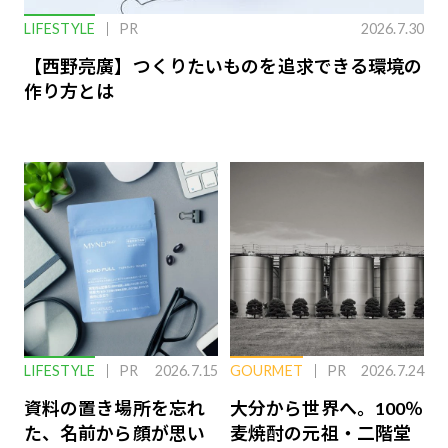
LIFESTYLE
PR
2026.7.30
【西野亮廣】つくりたいものを追求できる環境の
作り方とは
LIFESTYLE
PR
2026.7.15
GOURMET
PR
2026.7.24
資料の置き場所を忘れ
大分から世界へ。100％
た、名前から顔が思い
麦焼酎の元祖・二階堂