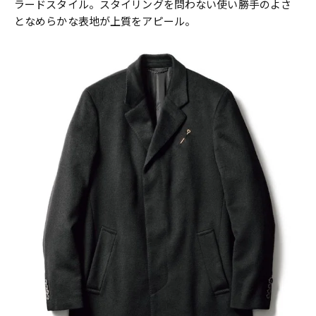
ラードスタイル。スタイリングを問わない使い勝手のよさ
となめらかな表地が上質をアピール。