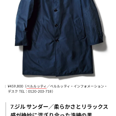
¥459,800（
ベルルッティ
／ベルルッティ・インフォメーション・
デスク TEL：0120-203-718）
7.ジル サンダー／柔らかさとリラックス
感が絶妙に混ざり合った洗練の黒