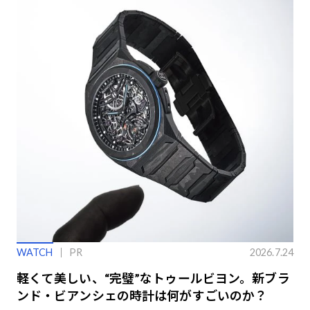
WATCH
PR
2026.7.24
軽くて美しい、“完璧”なトゥールビヨン。新ブラ
ンド・ビアンシェの時計は何がすごいのか？