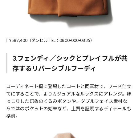
¥587,400（ダンヒル TEL：0800-000-0835）
3.フェンディ／シックとプレイフルが共
存するリバーシブルフーディ
コーディネート編
に登場したコートと同素材で、フード仕立
てにすることで、よりカジュアルなルックスにアレンジ。ほ
っこりした印象のくるみボタンや、ダブルフェイス素材な
らではのポケットの始末など、上質を証明するディテールも
格別。