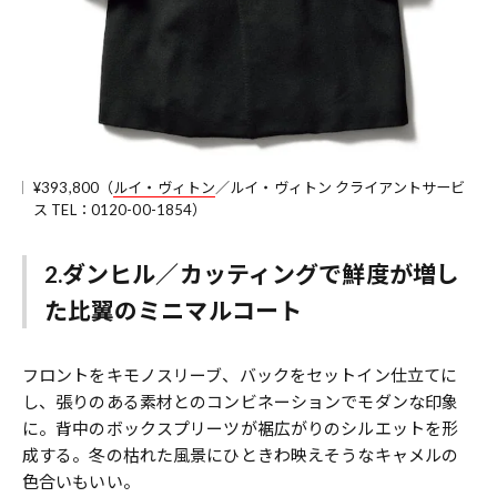
¥393,800（
ルイ・ヴィトン
／ルイ・ヴィトン クライアントサービ
ス TEL：0120-00-1854）
2.ダンヒル／カッティングで鮮度が増し
た比翼のミニマルコート
フロントをキモノスリーブ、バックをセットイン仕立てに
し、張りのある素材とのコンビネーションでモダンな印象
に。背中のボックスプリーツが裾広がりのシルエットを形
成する。冬の枯れた風景にひときわ映えそうなキャメルの
色合いもいい。