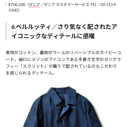
¥706,200（
ゼニア
／ゼニア カスタマーサービス TEL：03-5114-
5300）
6.ベルルッティ／さり気なく配されたア
イコニックなディテールに感嘆
表地がコットン、裏側がウールのリバーシブルのネイビーコ
ート。袖口にメゾンのアイコンである手書き文字のカリグラ
フィー「スクリット」が織りで配されているのもこだわり
を感じられるディテール。