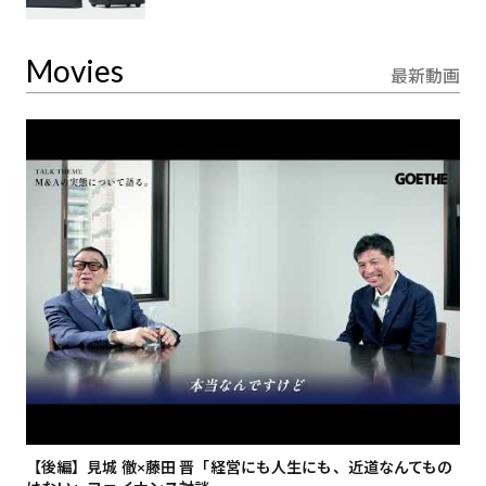
Movies
最新動画
【後編】見城 徹×藤田 晋「経営にも人生にも、近道なんてもの
【