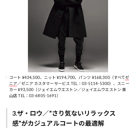
コート ¥434,500、ニット ¥194,700、パンツ ¥168,300（すべて
ゼ
ニア
／ゼニア カスタマーサービス TEL：03-5114-5300）、スニー
カー ¥93,500（ジェイエムウエストン／ジェイエムウエストン 青
山店 TEL：03-6805-1691）
3.ザ・ロウ／“さり気ないリラックス
感”がカジュアルコートの最適解