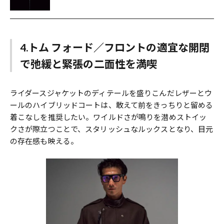
4.トム フォード／フロントの適宜な開閉
で弛緩と緊張の二面性を満喫
ライダースジャケットのディテールを盛りこんだレザーとウ
ールのハイブリッドコートは、敢えて前をきっちりと留める
着こなしを推奨したい。ワイルドさが鳴りを潜めストイッ
クさが際立つことで、スタリッシュなルックスとなり、目元
の存在感も映える。