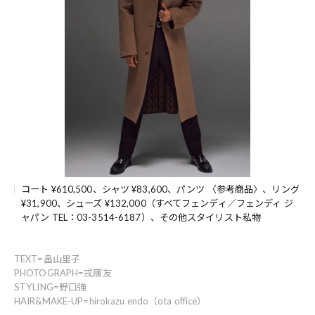
コート ¥610,500、シャツ ¥83,600、パンツ 〈参考商品〉、リング
¥31,900、シューズ ¥132,000（すべてフェンディ／フェンディ ジ
ャパン TEL：03-3514-6187）、その他スタイリスト私物
TEXT=畠山里子
PHOTOGRAPH=戎康友
STYLING=野口強
HAIR&MAKE-UP=hirokazu endo（ota office）