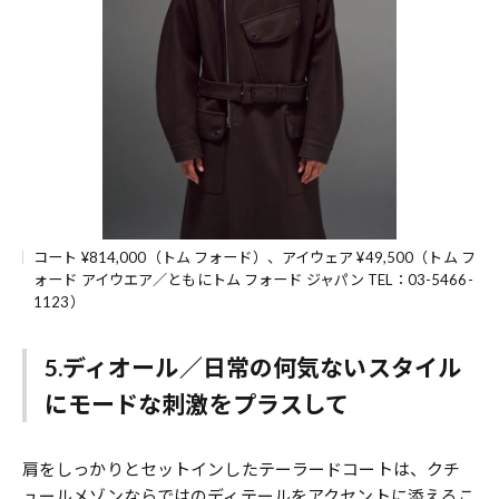
コート ¥814,000（トム フォード）、アイウェア ¥49,500（トム フ
ォード アイウエア／ともにトム フォード ジャパン TEL：03-5466-
1123）
5.ディオール／日常の何気ないスタイル
にモードな刺激をプラスして
肩をしっかりとセットインしたテーラードコートは、クチ
ュールメゾンならではのディテールをアクセントに添えるこ