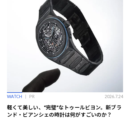
WATCH
PR
2026.7.24
軽くて美しい、“完璧”なトゥールビヨン。新ブラ
ンド・ビアンシェの時計は何がすごいのか？