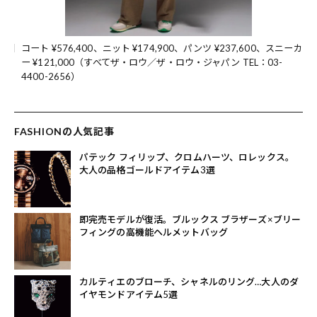
コート ¥576,400、ニット ¥174,900、パンツ ¥237,600、スニーカ
ー ¥121,000（すべてザ・ロウ／ザ・ロウ・ジャパン TEL：03-
4400-2656）
FASHIONの人気記事
パテック フィリップ、クロムハーツ、ロレックス。
大人の品格ゴールドアイテム3選
即完売モデルが復活。ブルックス ブラザーズ×ブリー
フィングの高機能ヘルメットバッグ
カルティエのブローチ、シャネルのリング…大人のダ
イヤモンドアイテム5選