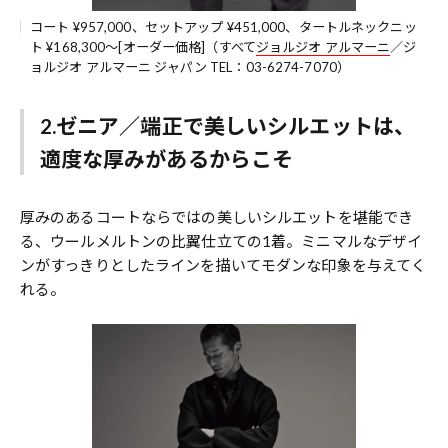
コート ¥957,000、セットアップ ¥451,000、タートルネックニッ
ト ¥168,300〜[オーダー価格]（すべて
ジョルジオ アルマーニ
／ジ
ョルジオ アルマーニ ジャパン TEL：03-6274-7070）
2.ゼニア／端正で美しいシルエットは、
適度な厚みがあるからこそ
厚みのあるコートならではの美しいシルエットを堪能でき
る、ウールメルトンの比翼仕立ての1着。ミニマルなデザイ
ンがすっきりとしたラインを描いてモダンな印象を与えてく
れる。