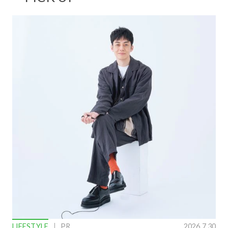
LIFESTYLE
PR
2026.7.30