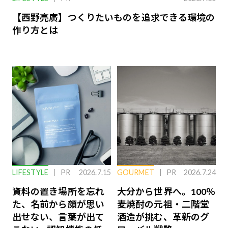
【西野亮廣】つくりたいものを追求できる環境の
作り方とは
LIFESTYLE
PR
2026.7.15
GOURMET
PR
2026.7.24
資料の置き場所を忘れ
大分から世界へ。100％
た、名前から顔が思い
麦焼酎の元祖・二階堂
出せない、言葉が出て
酒造が挑む、革新のグ