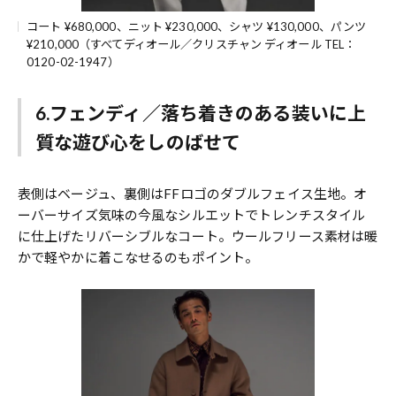
コート ¥680,000、ニット ¥230,000、シャツ ¥130,000、パンツ
¥210,000（すべてディオール／クリスチャン ディオール TEL：
0120-02-1947）
6.フェンディ／落ち着きのある装いに上
質な遊び心をしのばせて
表側はベージュ、裏側はFFロゴのダブルフェイス生地。オ
ーバーサイズ気味の今風なシルエットでトレンチスタイル
に仕上げたリバーシブルなコート。ウールフリース素材は暖
かで軽やかに着こなせるのもポイント。