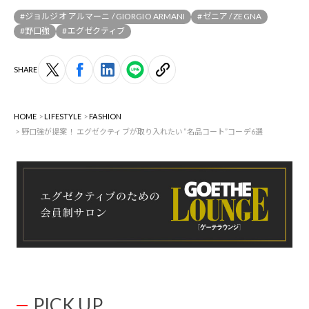
#ジョルジオ アルマーニ / GIORGIO ARMANI
#ゼニア / ZEGNA
#野口強
#エグゼクティブ
SHARE
HOME
LIFESTYLE
FASHION
野口強が提案！ エグゼクティブが取り入れたい“名品コート”コーデ6選
PICK UP