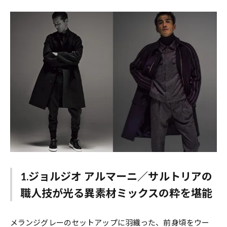
1.ジョルジオ アルマーニ／サルトリアの
職人技が光る異素材ミックスの粋を堪能
メランジグレーのセットアップに羽織った、前身頃をウー