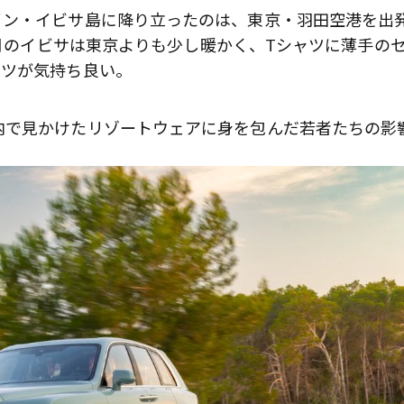
イン・イビサ島に降り立ったのは、東京・羽田空港を出
6月のイビサは東京よりも少し暖かく、Tシャツに薄手の
ャツが気持ち良い。
内で見かけたリゾートウェアに身を包んだ若者たちの影
歌舞伎俳優・尾上右近が休息を過