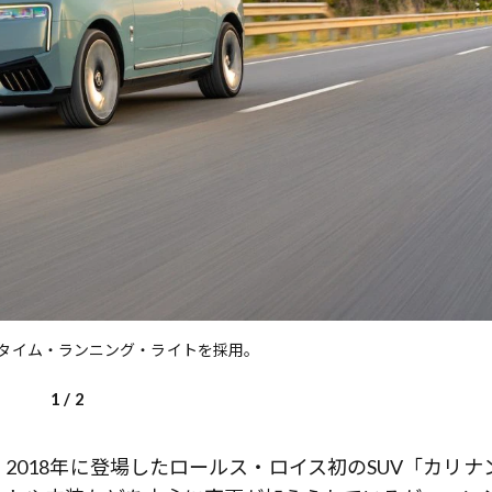
前列ホテル「UMITO 熱海 別邸」
タイム・ランニング・ライトを採用。
1
/
2
2018年に登場したロールス・ロイス初のSUV「カリナ