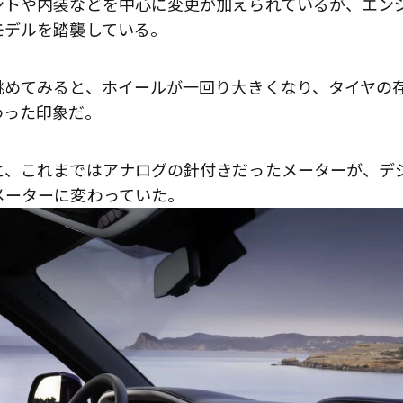
ントや内装などを中心に変更が加えられているが、エン
モデルを踏襲している。
眺めてみると、ホイールが一回り大きくなり、タイヤの
わった印象だ。
と、これまではアナログの針付きだったメーターが、デ
メーターに変わっていた。