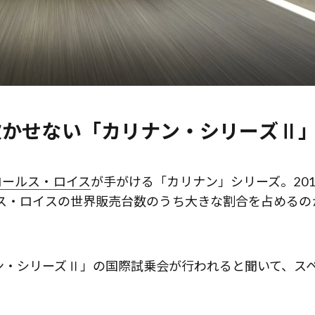
欠かせない「カリナ
ン・シリーズ
Ⅱ
ロールス・ロイス
が手がける「カリナン」シリーズ。201
ルス・ロイスの世界販売台数のうち大きな割合を占めるの
ン・シリーズⅡ」の国際試乗会が行われると聞いて、ス