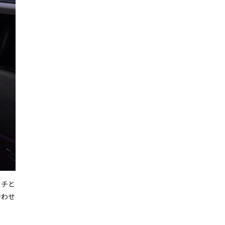
ッチと
ダッシュボード中央には、パンテオン・グリルの上に立つシン
合わせ
ている。