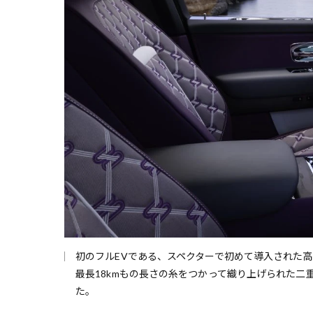
初のフルEVである、スペクターで初めて導入された高機
最長18kmもの長さの糸をつかって織り上げられた
た。