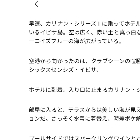
早速、カリナン・シリーズⅡに乗ってホテ
いるイビサ島。空は広く、赤い土と真っ白
ーコイズブルーの海が広がっている。
空港から向かったのは、クラブシーンの喧
シックスセンシズ・イビサ。
ホテルに到着。入り口に止まるカリナン・
部屋に入ると、テラスからは美しい海が見
ョンだ。さっそく水着に着替え、時差ボケ
プールサイドではスパークリングワインと