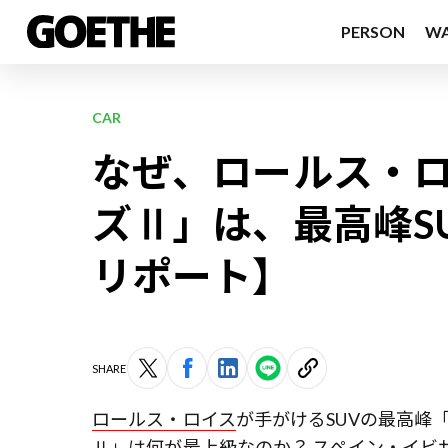
PERSON
W
CAR
なぜ、ロールス・
ズⅡ」は、最高峰S
リポート】
SHARE
ロールス・ロイス
が手がけるSUVの最高峰
Ⅱ」は何が最上級なのか？ スペイン・イビ