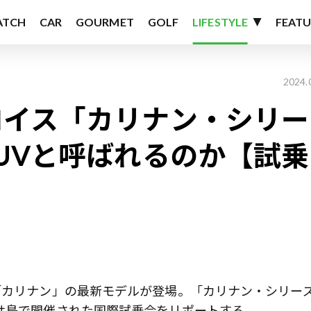
ATCH
CAR
GOURMET
GOLF
LIFESTYLE
FEATU
2024.
ロイス「カリナン・シリー
UVと呼ばれるのか【試乗
「カリナン」の最新モデルが登場。「カリナン・シリー
サ島で開催された国際試乗会をリポートする。