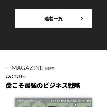
連載一覧
MAGAZINE
最新号
2026年9月号
歯こそ最強のビジネス戦略