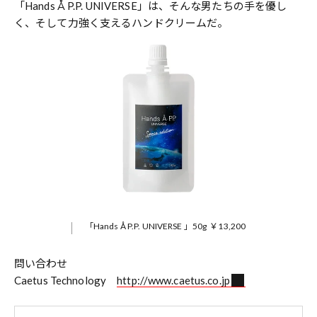
「Hands Å P.P. UNIVERSE」は、そんな男たちの手を優し
く、そして力強く支えるハンドクリームだ。
「Hands Å P.P. UNIVERSE 」50g ￥13,200
問い合わせ
Caetus Technology
http://www.caetus.co.jp