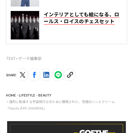
インテリアとしても絵になる、ロ
ールス・ロイスのチェスセット
TEXT=ゲーテ編集部
SHARE
HOME
LIFESTYLE
BEAUTY
強烈に乾燥する宇宙飛行士のために開発された、究極のハンドクリーム
「Hands Å P.P. UNIVERSE」