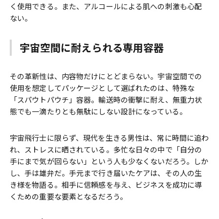
く使用できる。また、アルコールによる肌への刺激も心配
ない。
宇宙空間に耐えられる専用容器
その革新性は、内容物だけにとどまらない。宇宙空間での
使用を想定してパッケージとして選ばれたのは、特殊な
「スパウトパウチ」容器。輸送時の衝撃に耐え、無重力状
態でも一滴たりとも無駄にしない設計になっている。
宇宙飛行士に限らず、現代を生きる男性は、常に時間に追わ
れ、ストレスに晒されている。多忙な日々の中で「自分の
手にまで気が回らない」という人も少なくないだろう。しか
し、手は雄弁だ。手元まで行き届いたケアは、その人の生
き様を物語る。相手に信頼感を与え、ビジネスを成功に導
くための重要な要素となるだろう。