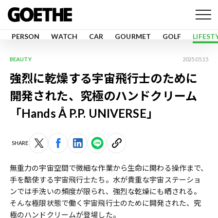
PERSON
WATCH
CAR
GOURMET
GOLF
LIFEST
BEAUTY
2025.05.15
強烈に乾燥する宇宙飛行士のために
開発された、究極のハンドクリーム
「Hands Å P.P. UNIVERSE」
SHARE
無重力の宇宙空間で微細な作業から生命に関わる操作まで、
手を酷使する宇宙飛行士たち。水が貴重な宇宙ステーショ
ンでは手洗いの頻度が限られ、強烈な乾燥にも晒される。
そんな極限状態で働く宇宙飛行士のために開発された、究
極のハンドクリームが登場した。