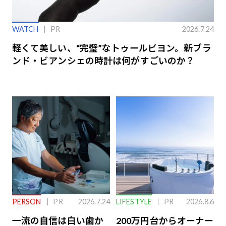
WATCH
PR
2026.7.24
軽くて美しい、“完璧”なトゥールビヨン。新ブラ
ンド・ビアンシェの時計は何がすごいのか？
PERSON
PR
2026.7.24
LIFESTYLE
PR
2026.8.6
一流の自信は白い歯か
200万円台からオーナー