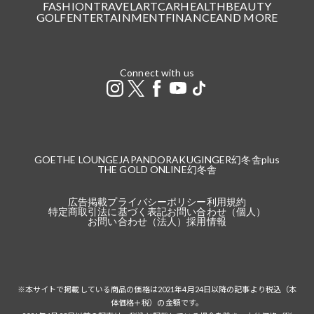
FASHION
TRAVEL
ART
CAR
HEALTH
BEAUTY
GOLF
ENTERTAINMENT
FINANCE
AND MORE
Connect with us
GOETHE LOUNGE
JAPANDORAKU
GINGER
幻冬舎plus
THE GOLD ONLINE
幻冬舎
広告掲載
プライバシーポリシー
利用規約
特定商取引法に基づく表記
お問い合わせ（個人）
お問い合わせ（法人）
採用情報
※本サイトで掲載している商品の価格は2021年4月24日以降の記事より税込（本
体価格＋税）の金額です。