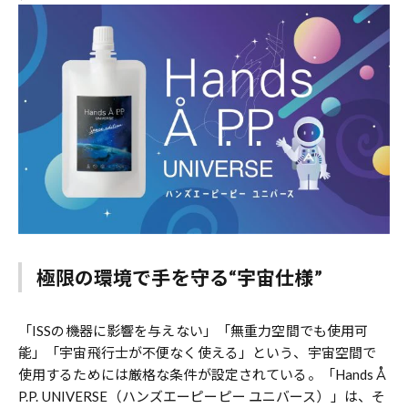
極限の環境
で手を守る“宇宙仕様”
「ISSの機器に影響を与えない」「無重力空間でも使用可
能」「宇宙飛行士が不便なく使える」という、宇宙空間で
使用するためには厳格な条件が設定されている。「Hands Å
P.P. UNIVERSE（ハンズエーピーピー ユニバース）」は、そ