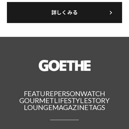
詳しくみる
FEATURE
PERSON
WATCH
GOURMET
LIFESTYLE
STORY
LOUNGE
MAGAZINE
TAGS