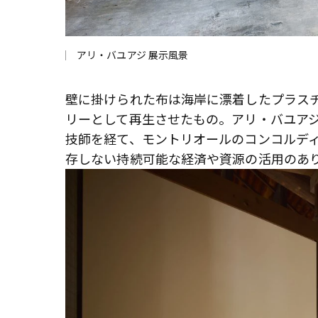
アリ・バユアジ 展⽰⾵景
壁に掛けられた布は海岸に漂着したプラス
リーとして再生させたもの。アリ・バユアジ
技師を経て、モントリオールのコンコルデ
存しない持続可能な経済や資源の活用のあ