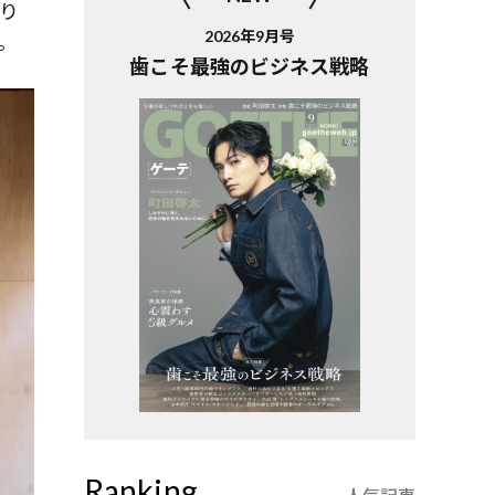
くり
2026年9月号
。
歯こそ最強のビジネス戦略
Ranking