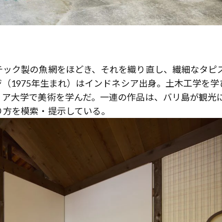
チック製の魚網をほどき、それを織り直し、繊細なタピ
（1975年生まれ）はインドネシア出身。土木工学を学
ィア大学で美術を学んだ。一連の作品は、バリ島が観光
り方を模索・提示している。