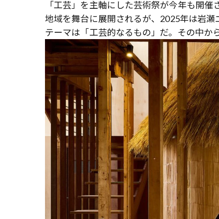
「工芸」を主軸にした芸術祭が今年も開催されて
地域を舞台に展開されるが、2025年は岩
テーマは「工芸的なるもの」だ。その中か