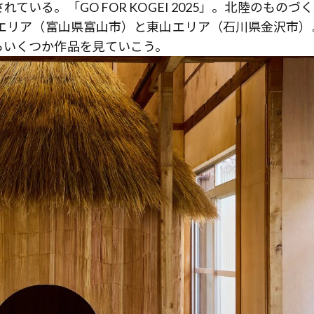
いる。「GO FOR KOGEI 2025」。北陸のものづ
瀬エリア（富山県富山市）と東山エリア（石川県金沢市）
らいくつか作品を見ていこう。