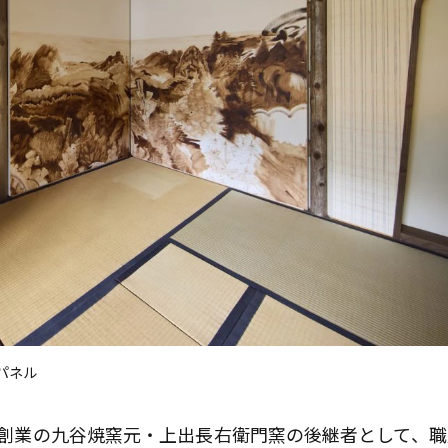
パネル
9年創業の九谷焼窯元・上出長右衛門窯の後継者として、