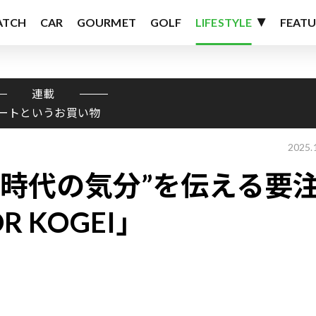
ATCH
CAR
GOURMET
GOLF
LIFESTYLE
FEATU
連載
ートというお買い物
2025.
“時代の気分”を伝える要
 KOGEI」