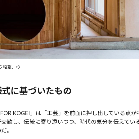
5 稲藁、杉
様式に基づいたもの
FOR KOGEI」は「工芸」を前面に押し出している点が
が交歓し、伝統に寄り添いつつ、時代の気分を伝えてい
のだ。