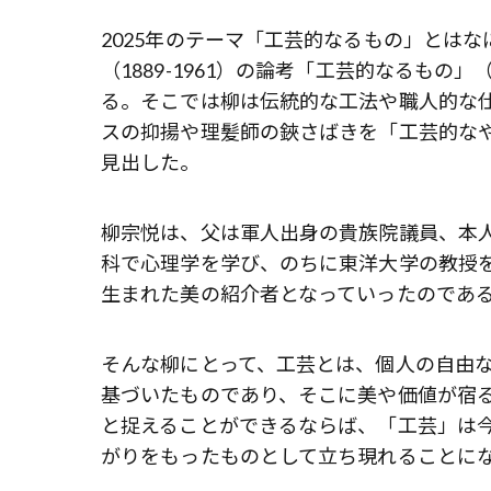
2025年のテーマ「工芸的なるもの」とは
（1889-1961）の論考「工芸的なるもの
る。そこでは柳は伝統的な工法や職人的な
スの抑揚や理髪師の鋏さばきを「工芸的な
見出した。
柳宗悦は、父は軍人出身の貴族院議員、本
科で心理学を学び、のちに東洋大学の教授
生まれた美の紹介者となっていったのであ
そんな柳にとって、工芸とは、個人の自由
基づいたものであり、そこに美や価値が宿
と捉えることができるならば、「工芸」は
がりをもったものとして立ち現れることに