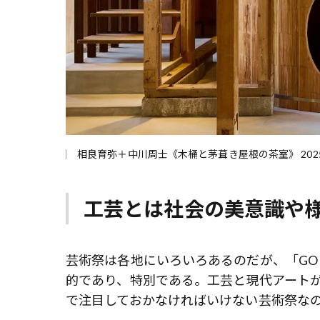
相良育弥＋中川周⼠《⽊桶と茅葺き屋根の茶室》 202
工芸とは社会の美意識や
芸術祭は各地にいろいろあるのだが、「GO 
的であり、特別である。工芸と現代アート
で注目しておかなければいけない芸術祭な