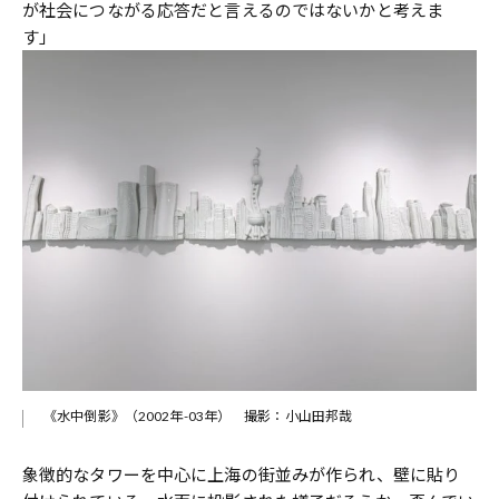
が社会につながる応答だと言えるのではないかと考えま
す」
《水中倒影》（2002年-03年） 撮影：小山田邦哉
象徴的なタワーを中心に上海の街並みが作られ、壁に貼り