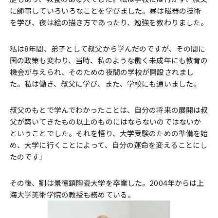
に師事していろいろなことを学びました。昼は磁器の技術
を学び、夜は絵の描き方であったり、勉強を教わりました。
私は8年間、弟子として叔父から学んだのですが、その間に
国の政策も変わり、当時、私のような働く未成年にも教育の
機会が与えられ、そのための夜間の学校が開設されまし
た。私は働き、叔父に学び、また、学校にも通いました。
叔父のもとで学んでわかったことは、自分の将来の展開は叔
父が築いてきたもの以上のものにはならないのではないか
ということでした。それを悟り、大学受験のための準備を始
め、大学に行くことによって、自分の運命を変えることにし
たのです」
その後、劉は景徳鎮陶瓷大学を卒業した。2004年からは上
海大学美術学院の教授も務めている。