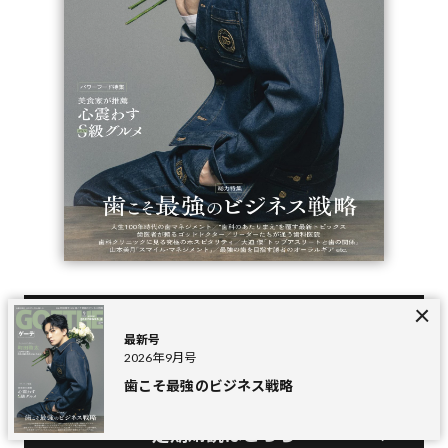
最新号を見る
最新号
2026年9月号
歯こそ最強のビジネス戦略
定期購読はこちら