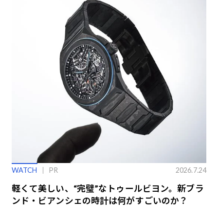
WATCH
PR
2026.7.24
軽くて美しい、“完璧”なトゥールビヨン。新ブラ
ンド・ビアンシェの時計は何がすごいのか？