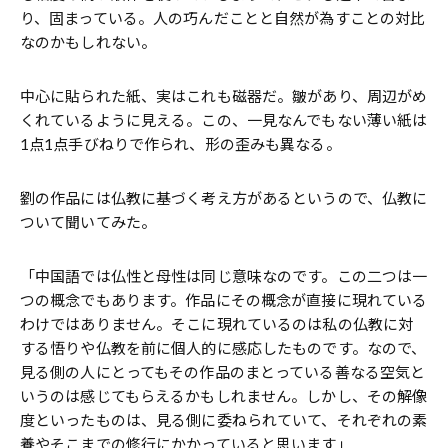
り、固まっている。人の巧んだことと自然が為すことの対比
なのかもしれない。
中心に貼られた紙、実はこれも磁器だ。皺があり、周辺がめ
くれているように見える。この、一見なんでもない薄い紙は
1点1点手びねりで作られ、形の歪みも異なる。
劉の作品には仏教に基づく考え方があるというので、仏教に
ついて聞いてみた。
「中国語では仏性と母性は同じ意味なのです。この二つは一
つの概念でもあります。作品にその概念が直接に現れている
わけではありません。そこに現れているのは私の仏教に対
する悟りや仏教を前に個人的に感応したものです。なので、
見る側の人にとってもその作品のまとっている善なる空気と
いうのは感じてもらえるかもしれません。しかし、その解像
度といったものは、見る側に委ねられていて、それぞれの素
養やそこまでの修行にかかっていると思います」