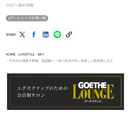
TEXT=鈴木芳雄
#アートというお買い物
SHARE
HOME
LIFESTYLE
ART
日本初の個展を開催、磁器職人→現代美術作家に転身した劉建華に迫る