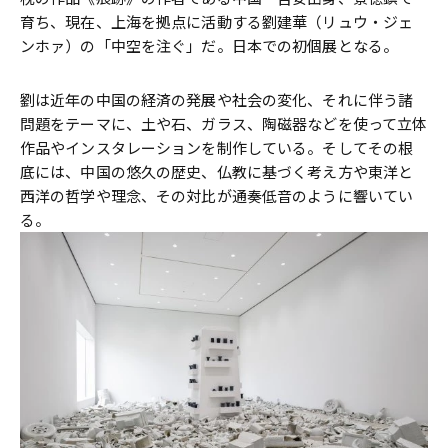
育ち、現在、上海を拠点に活動する劉建華（リュウ・ジェ
ンホァ）の「中空を注ぐ」だ。日本での初個展となる。
劉は近年の中国の経済の発展や社会の変化、それに伴う諸
問題をテーマに、土や石、ガラス、陶磁器などを使って立体
作品やインスタレーションを制作している。そしてその根
底には、中国の悠久の歴史、仏教に基づく考え方や東洋と
西洋の哲学や理念、その対比が通奏低音のように響いてい
る。