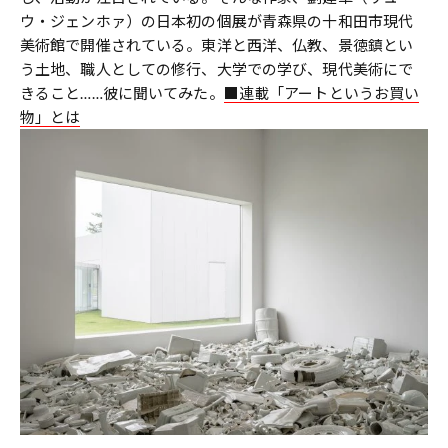
ウ・ジェンホァ）の日本初の個展が青森県の十和田市現代
美術館で開催されている。東洋と西洋、仏教、景徳鎮とい
う土地、職人としての修行、大学での学び、現代美術にで
きること……彼に聞いてみた。
■連載「アートというお買い
物」とは