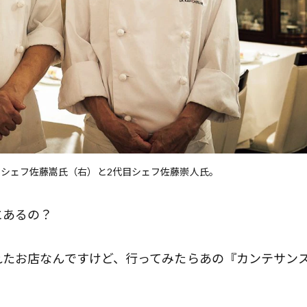
ンシェフ佐藤嵩氏（右）と2代目シェフ佐藤崇人氏。
にあるの？
たお店なんですけど、行ってみたらあの『カンテサン