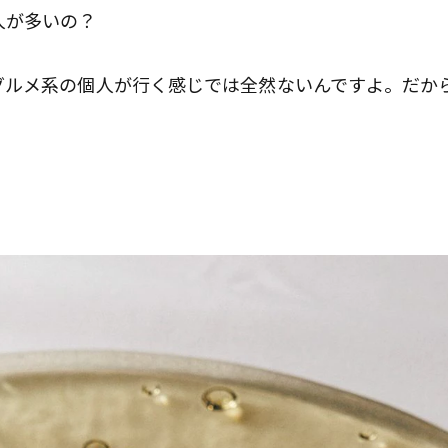
人が多いの？
ルメ系の個人が行く感じでは全然ないんですよ。だか