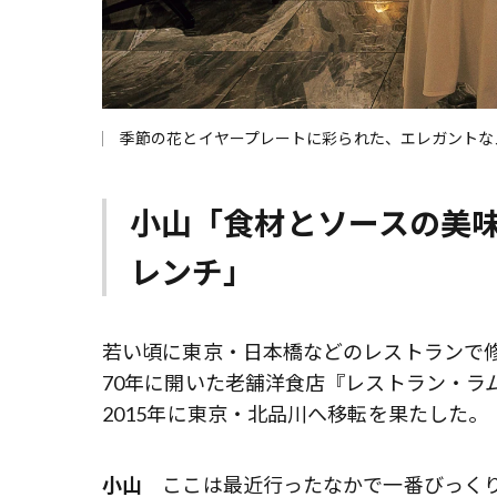
季節の花とイヤープレートに彩られた、エレガントな
小山「食材とソースの美
レンチ」
若い頃に東京・日本橋などのレストランで修
70年に開いた老舗洋食店『レストラン・ラ
2015年に東京・北品川へ移転を果たした。
小山
ここは最近行ったなかで一番びっくり