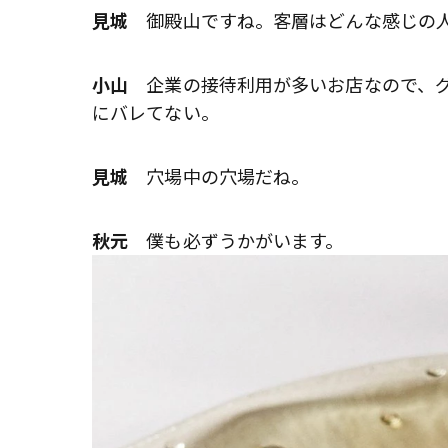
見城
御殿山ですね。客層はどんな感じの
小山
企業の接待利用が多いお店なので、グ
にバレてない。
見城
穴場中の穴場だね。
秋元
僕も必ずうかがいます。