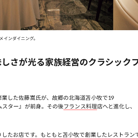
メインダイニング。
味しさが光る家族経営のクラシック
業した佐藤嵩氏が、故郷の北海道苫小牧で19
ムスター』が前身。その後
フランス料理
店へと進化し、
したお店です。もともと苫小牧で創業したレストラン