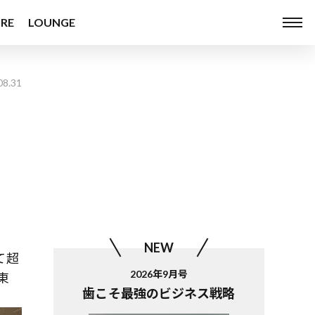
RE
LOUNGE
08.31
NEW
て超
2026年9月号
東
歯こそ最強のビジネス戦略