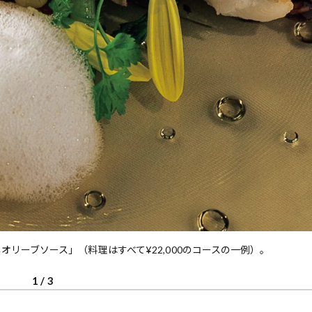
リーブソース」（料理はすべて¥22,000のコースの一例）。
1
/
3