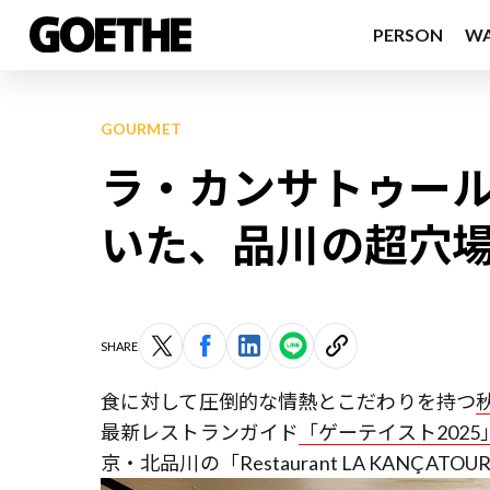
PERSON
W
GOURMET
ラ・カンサトゥー
いた、品川の超穴
SHARE
食に対して圧倒的な情熱とこだわりを持つ
最新レストランガイド
「ゲーテイスト2025
京・北品川の「Restaurant LA KAN