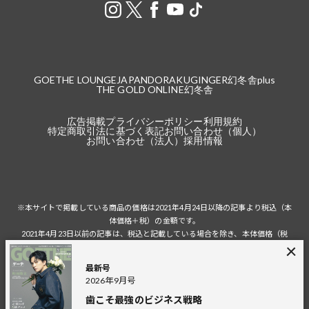
GOETHE LOUNGE
JAPANDORAKU
GINGER
幻冬舎plus
THE GOLD ONLINE
幻冬舎
広告掲載
プライバシーポリシー
利用規約
特定商取引法に基づく表記
お問い合わせ（個人）
お問い合わせ（法人）
採用情報
※本サイトで掲載している商品の価格は2021年4月24日以降の記事より税込（本
体価格＋税）の金額です。
2021年4月23日以前の記事は、税込と記載している場合を除き、本体価格（税
抜）の金額です。
税込の場合の税額は掲載当時の税率に準じます。
最新号
2026年9月号
歯こそ最強のビジネス戦略