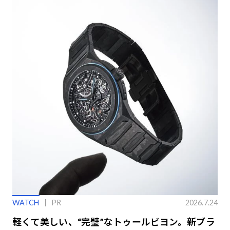
WATCH
PR
2026.7.24
軽くて美しい、“完璧”なトゥールビヨン。新ブラ