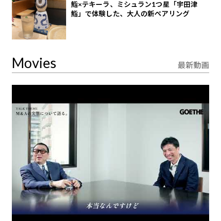
鮨×テキーラ、ミシュラン1つ星「宇田津
鮨」で体験した、大人の新ペアリング
Movies
最新動画