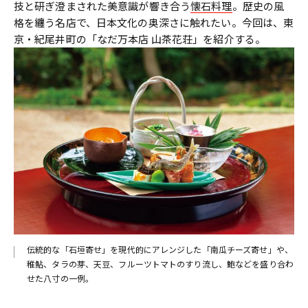
技と研ぎ澄まされた美意識が響き合う
懐石料理
。歴史の風
格を纏う名店で、日本文化の奥深さに触れたい。今回は、東
京・紀尾井町の「なだ万本店 山茶花荘」を紹介する。
伝統的な「石垣寄せ」を現代的にアレンジした「南瓜チーズ寄せ」や、
稚鮎、タラの芽、天豆、フルーツトマトのすり流し、鮑などを盛り合わ
せた八寸の一例。