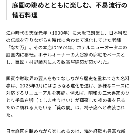
庭園の眺めとともに楽しむ、不易流行の
懐石料理
江戸時代の天保元年（1830年）に大阪で創業し、日本料理
の伝統を守りながらも時代に合わせて進化してきた老舗
「なだ万」。その本店は1974年、ホテルニューオータニの
庭園内に移転。ホテルオーナーの大谷家の邸宅をベースと
し、巨匠・村野藤吾による数寄屋建築が築かれた。
国賓や財政界の要人をもてなしながら歴史を重ねてきた名料
亭は、2025年3月にはさらなる進化を遂げ、多様なニーズに
対応するリニューアルを実施。例えば、昭和の三大書家のひ
とり手島右卿（てしまゆうけい）が揮毫した襖の書を見る
ために訪れる人もいる「葵の間」は、椅子席へと改装され
た。
日本庭園を眺めながら楽しめるのは、海外経験も豊富な新