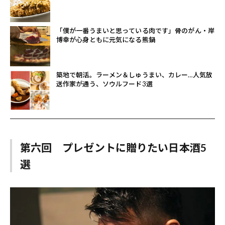
「僕が一番うまいと思っている肉です」骨のがん・岸
博幸が心身ともに元気になる熊鍋
築地で朝活。ラーメン＆しゅうまい、カレー…人気放
送作家が通う、ソウルフード3選
第六回 プレゼントに贈りたい日本酒5
選