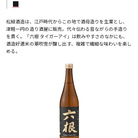
松緑酒造は、江戸時代からこの地で酒母造りを生業とし、
津軽一円の造り酒屋に販売。代々伝わる昔ながらの手造り
を貫く。「六根 タイガーアイ」は飲みやすさのなかにも、
酒造好適米の華吹雪が醸し出す、複雑で繊細な味わいを楽し
める。