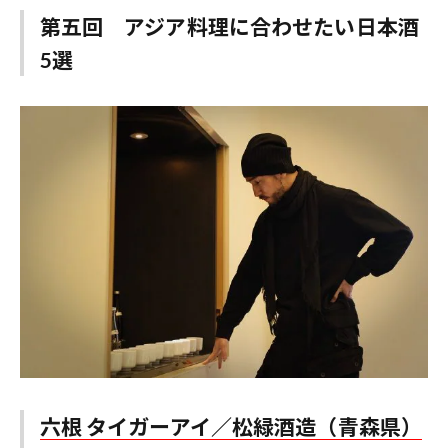
第五回 アジア料理に合わせたい日本酒
5選
六根 タイガーアイ／松緑酒造（青森県）