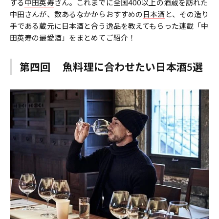
する
中田英寿
さん。これまでに全国400以上の酒蔵を訪れた
中田さんが、数あるなかからおすすめの
日本酒
と、その造り
手である蔵元に日本酒と合う逸品を教えてもらった連載「中
田英寿の最愛酒」をまとめてご紹介！
第四回 魚料理に合わせたい日本酒5選