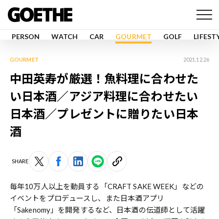
PERSON
WATCH
CAR
GOURMET
GOLF
LIFEST
GOURMET
2021.12.26
中田英寿が厳選！魚料理に合わせた
い日本酒／アジア料理に合わせたい
日本酒／プレゼントに贈りたい日本
酒
SHARE
毎年10万人以上を動員する「CRAFT SAKE WEEK」などの
イベントをプロデュースし、また日本酒アプリ
「Sakenomy」を開発するなど、日本酒の伝道師として活躍