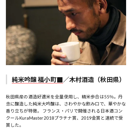
純米吟醸 福小町
／木村酒造（秋田県）
秋田県産の酒造好適米を全量使用し、精米歩合は55％。丹
念に醸造した純米大吟醸は、さわやかな飲み口で、華やかな
香り立ちが特徴。 フランス・パリで開催される日本酒コン
クールKuraMaster2018プラチナ賞、2019金賞と連続で受
賞した。