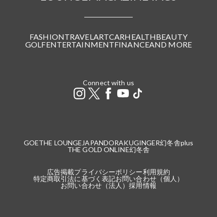
FASHION
TRAVEL
ART
CAR
HEALTH
BEAUTY
GOLF
ENTERTAINMENT
FINANCE
AND MORE
Connect with us
GOETHE LOUNGE
JAPANDORAKU
GINGER
幻冬舎plus
THE GOLD ONLINE
幻冬舎
広告掲載
プライバシーポリシー
利用規約
特定商取引法に基づく表記
お問い合わせ（個人）
お問い合わせ（法人）
採用情報