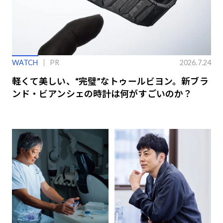
WATCH
PR
2026.7.24
軽くて美しい、“完璧”なトゥールビヨン。新ブラ
ンド・ビアンシェの時計は何がすごいのか？