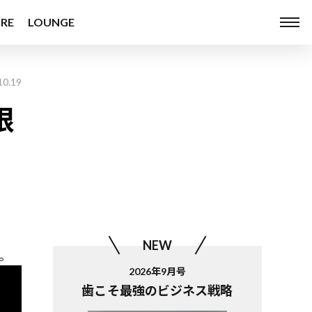
RE
LOUNGE
10.19
限
NEW
。
2026年9月号
歯こそ最強のビジネス戦略