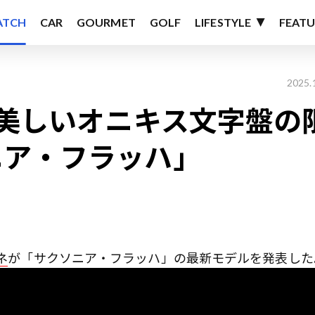
ATCH
CAR
GOURMET
GOLF
LIFESTYLE
FEATU
2025.
、美しいオニキス文字盤の
ニア・フラッハ」
ネ
が「サクソニア・フラッハ」の最新モデルを発表した