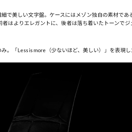
繊細で美しい文字盤。ケースにはメゾン独自の素材であ
い、前者はよりエレガントに、後者は落ち着いたトーンでジ
「Less is more（少ないほど、美しい）」を表現し