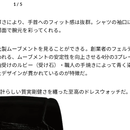
1
/
5
薄さにより、手首へのフィット感は抜群。シャツの袖口
場面で腕元を彩ってくれる。
社製ムーブメントを見ることができる。創業者のフェル
れる、ムーブメントの安定性を向上させる4分の3プレ
軸受けのルビー（受け石）・職人の手焼きによって青く
たデザインが貫かれているのが特徴だ。
時計らしい質実剛健さを纏った至高のドレスウォッチだ