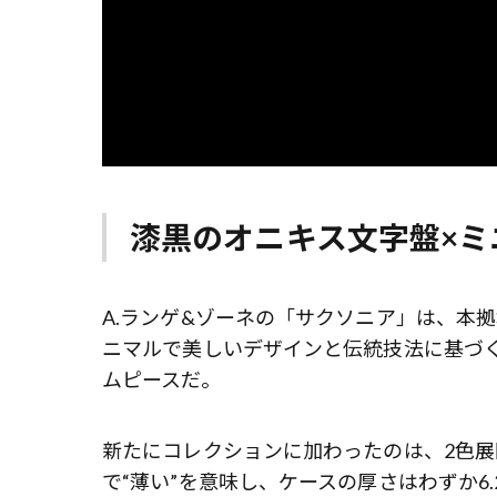
漆黒のオニキス文字盤×ミ
A.ランゲ&ゾーネの「サクソニア」は、本
ニマルで美しいデザインと伝統技法に基づ
ムピースだ。
新たにコレクションに加わったのは、2色
で“薄い”を意味し、ケースの厚さはわずか6.