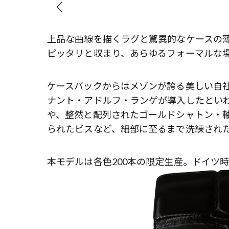
上品な曲線を描くラグと驚異的なケースの
ピッタリと収まり、あらゆるフォーマルな
ケースバックからはメゾンが誇る美しい自
ナント・アドルフ・ランゲが導入したといわ
や、整然と配列されたゴールドシャトン・
られたビスなど、細部に至るまで洗練され
本モデルは各色200本の限定生産。ドイツ