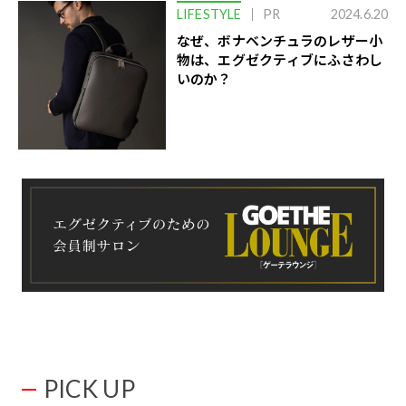
LIFESTYLE
PR
2024.6.20
なぜ、ボナベンチュラのレザー小
物は、エグゼクティブにふさわし
いのか？
PICK UP