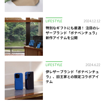
LIFESTYLE
2024.12.12
特別なギフトにも最適！ 注目のレ
ザーブランド「ボナベンチュラ」
新作アイテムを公開
LIFESTYLE
2024.6.22
伊レザーブランド「ボナベンチュ
ラ」、旧王家との限定コラボアイ
テム