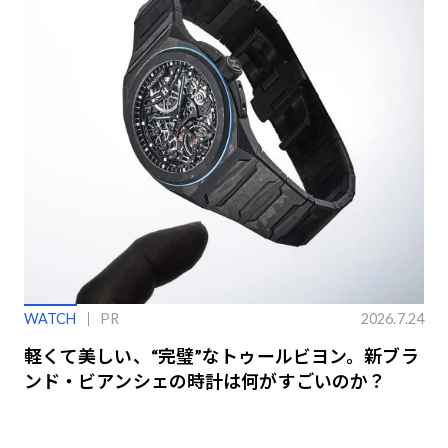
WATCH
PR
2026.7.24
軽くて美しい、“完璧”なトゥールビヨン。新ブラ
ンド・ビアンシェの時計は何がすごいのか？