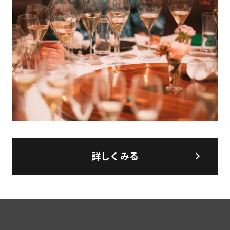
詳しくみる