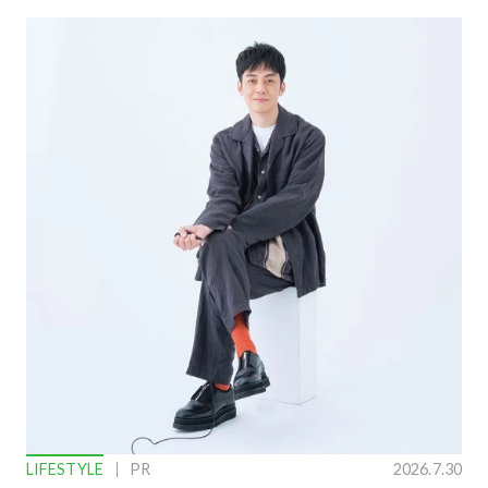
LIFESTYLE
PR
2026.7.30