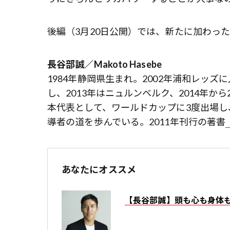
後編（3月20日公開）では、新たに加わっ
長谷部誠／Makoto Hasebe
1984年静岡県生まれ。2002年浦和レッズ
し、2013年はニュルンベルク、2014年か
本代表として、ワールドカップに3度出場
導者の道を歩んでいる。2011年刊行の著書
あなたにオススメ
【長谷部誠】頭も心も身体