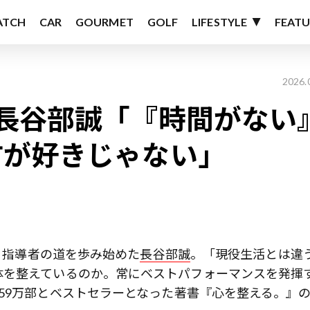
ATCH
CAR
GOURMET
GOLF
LIFESTYLE
FEATU
2026.
長谷部誠「『時間がない
方が好きじゃない」
き、指導者の道を歩み始めた
長谷部誠
。「現役生活とは違
体を整えているのか。常にベストパフォーマンスを発揮
59万部とベストセラーとなった著書『心を整える。』