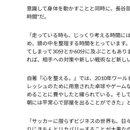
意識して身体を動かすことと同時に、長谷部
時間”だ。
「走っている時も、じっくり考える時間に
め、頭の中を整理する時間をとっています。
てしまって30分とか60分に及ぶこともあ
れば、相手への対策や新しい戦術など新し
自著『心を整える。』では、2010年ワー
レッシュのために用意された卓球やゲーム
めることに費やしたと綴られている。そし
朝には平常心で部屋を出ることができた」
「サッカーに限らずビジネスの世界も、日
りにきちんとリカバリーすることが大事な