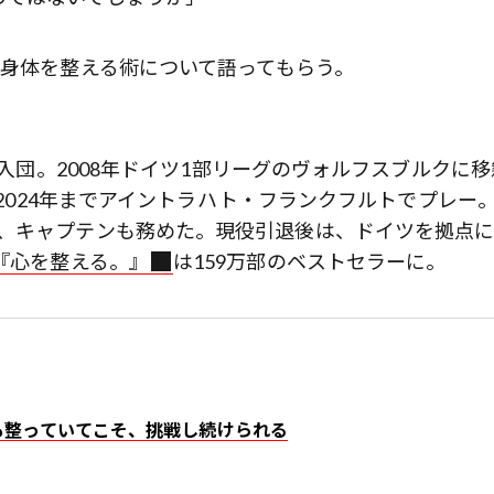
た身体を整える術について語ってもらう。
に入団。2008年ドイツ1部リーグのヴォルフスブルクに移
ら2024年までアイントラハト・フランクフルトでプレー
し、キャプテンも務めた。現役引退後は、ドイツを拠点
『心を整える。』
は159万部のベストセラーに。
も整っていてこそ、挑戦し続けられる