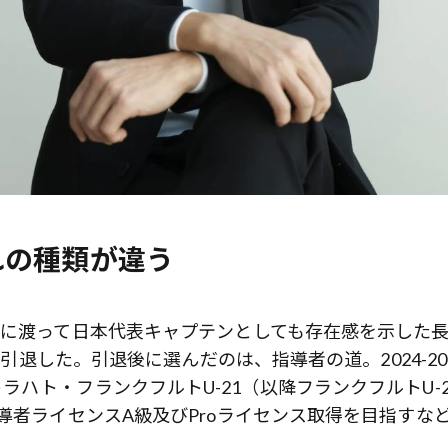
れの種類が違う
きに渡って日本代表キャプテンとしても存在感を示した
を引退した。引退後に選んだのは、指導者の道。2024-20
ハト・フランクフルトU-21（以降フランクフルトU-2
導者ライセンスA級及びProライセンス取得を目指すな