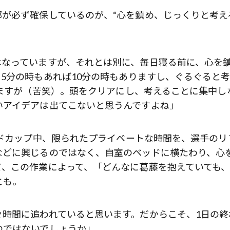
が必ず確保しているのが、“心を鎮め、じっくりと考え
はなっていますが、それとは別に、毎日寝る前に、心を
5分の時もあれば10分の時もありますし、ぐるぐると
りますが（苦笑）。頭をクリアにし、考えることに集中し
いアイデアは出てこないと思うんですよね」
ルドカップ中、限られたプライベートな時間を、選手のリ
などに興じるのではなく、自室のベッドに横たわり、心
て、この作業によって、「どんなに葛藤を抱えていても
とも。
々時間に追われていると思います。だからこそ、1日の終
のではないでしょうか」