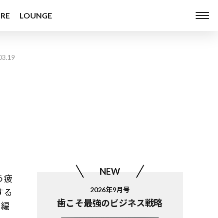
RE
LOUNGE
03.19
』
NEW
う疲
2026年9月号
する
歯こそ最強のビジネス戦略
の編