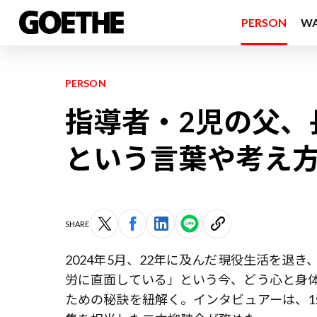
PERSON
W
PERSON
指導者・2児の父、
という言葉や考え
SHARE
2024年5月、22年に及んだ現役生活を退
労に直面している」という今、どう心と身
ための秘訣を紐解く。インタビュアーは、1