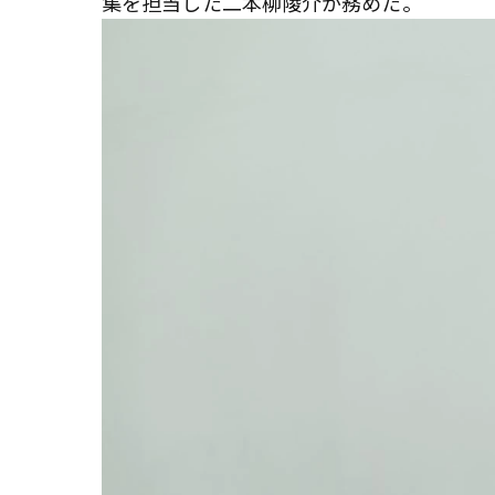
集を担当した二本柳陵介が務めた。