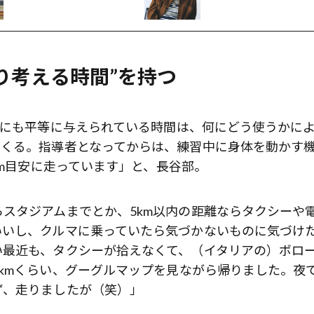
り考える時間”を持つ
誰にも平等に与えられている時間は、何にどう使うかに
てくる。指導者となってからは、練習中に身体を動かす
km目安に走っています」と、長谷部。
スタジアムまでとか、5km以内の距離ならタクシーや
いいし、クルマに乗っていたら気づかないものに気づけ
い最近も、タクシーが拾えなくて、（イタリアの）ボロ
kmくらい、グーグルマップを見ながら帰りました。夜
ず、走りましたが（笑）」