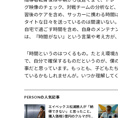
グ映像のチェック、対戦チームの分析など
習後のケアを含め、サッカーに携わる時間
タイトな日々を送っているのは間違いない。
自宅で過ごす時間を含め、自身のメンテナ
は、『時間がない』という言葉や考え方が
「時間というのはつくるもの。たとえ環境
で、自分で確保するものだというのが、僕
事だと思っています。もっとも、子どもた
ているかもしれませんが。いつか理解して
PERSONの人気記事
エイベックス松浦勝人が「納
得できない」と思ったこと。
購入価格5億円のクルマが8億