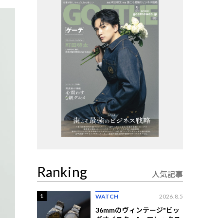
Ranking
人気記事
1
WATCH
2026.8.5
36mmのヴィンテージ"ビッ