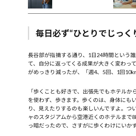
円で売れるとどうなる？
毎日必ず“ひとりでじっく
長谷部が指摘する通り、1日24時間という
て、自分に返ってくる成果が大きく変わっ
がめっきり減ったが、「週4、5回、1回10
「歩くことも好きで、出張先でもホテルから
を使わず、歩きます。歩くのは、身体にも
り、見えたりするのも楽しいんですよ。つ
ャのスタジアムから空港近くのホテルまで8
っ暗だったので、さすがに歩くわけにいか